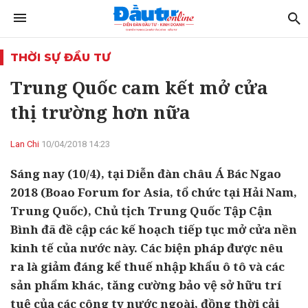
THỜI SỰ ĐẦU TƯ
Trung Quốc cam kết mở cửa
thị trường hơn nữa
Lan Chi
10/04/2018 14:23
Sáng nay (10/4), tại Diễn đàn châu Á Bác Ngao
2018 (Boao Forum for Asia, tổ chức tại Hải Nam,
Trung Quốc), Chủ tịch Trung Quốc Tập Cận
Bình đã đề cập các kế hoạch tiếp tục mở cửa nền
kinh tế của nước này. Các biện pháp được nêu
ra là giảm đáng kể thuế nhập khẩu ô tô và các
sản phẩm khác, tăng cường bảo vệ sở hữu trí
tuệ của các công ty nước ngoài, đồng thời cải