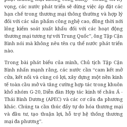
vọng, các nước phát triển sẽ dừng việc áp đặt các
hạn chế trong thương mại thông thường và hợp lý
đối với các sản phẩm công nghệ cao, đồng thời nới
lỏng kiểm soát xuất khẩu đối với các hoạt động
thương mại tương tự với Trung Quốc”, ông Tập Cận
Bình nói mà không nêu tên cụ thể nước phát triển
nào.
Trong bài phát biểu của mình, Chủ tịch Tập Cận
Bình nhấn mạnh rằng, các nước cần “cam kết mở
cửa, kết nối và cùng có lợi, xây dựng một nền
kinh
tế
toàn cầu mở và tăng cường hợp tác trong khuôn
khổ nhóm G-20, Diễn đàn Hợp tác kinh tế châu Á -
Thái Bình Dương (APEC) và các cơ cấu đa phương
khác. Chúng ta cần thúc đẩy tự do hóa thương mại
và
đầu tư
, tạo thuận lợi, hỗ trợ hệ thống thương
mại đa phương”.