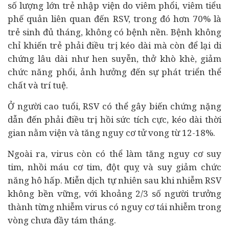
số lượng lớn trẻ nhập viện do viêm phổi, viêm tiểu
phế quản liên quan đến RSV, trong đó hơn 70% là
trẻ sinh đủ tháng, không có bệnh nền. Bệnh không
chỉ khiến trẻ phải điều trị kéo dài mà còn để lại di
chứng lâu dài như hen suyễn, thở khò khè, giảm
chức năng phổi, ảnh hưởng đến sự phát triển thể
chất và trí tuệ.
Ở người cao tuổi, RSV có thể gây biến chứng nặng
dẫn đến phải điều trị hồi sức tích cực, kéo dài thời
gian nằm viện và tăng nguy cơ tử vong từ 12-18%.
Ngoài ra, virus còn có thể làm tăng nguy cơ suy
tim, nhồi máu cơ tim, đột quỵ và suy giảm chức
năng hô hấp. Miễn dịch tự nhiên sau khi nhiễm RSV
không bền vững, với khoảng 2/3 số người trưởng
thành từng nhiễm virus có nguy cơ tái nhiễm trong
vòng chưa đầy tám tháng.