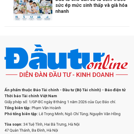
sức ép mức sinh thấp và già hóa
nhanh
Ấn phẩm thuộc Báo Tài chính - Đầu tư (Bộ Tài chính) - Báo điện tử
Thời báo Tài chính Việt Nam
Giấy phép số: 1/GP-BC ngày 8 tháng 1 năm 2026 của Cục Báo chí.
Tổng biên tập:
Phạm Văn Hoành
Phó tổng biên tập:
Lê Trọng Minh; Ngô Chí Tùng; Nguyễn Văn Hồng
Tòa soạn:
34 Tuệ Tĩnh, Hai Bà Trưng, Hà Nội
47 Quán Thánh, Ba Đình, Hà Nội