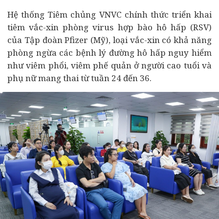
Hệ thống Tiêm chủng VNVC chính thức triển khai
tiêm vắc-xin phòng virus hợp bào hô hấp (RSV)
của Tập đoàn Pfizer (Mỹ), loại vắc-xin có khả năng
phòng ngừa các bệnh lý đường hô hấp nguy hiểm
như viêm phổi, viêm phế quản ở người cao tuổi và
phụ nữ mang thai từ tuần 24 đến 36.