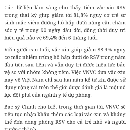
Các dữ liệu lâm sàng cho thấy, tiêm vắc-xin RSV
trong thai kỳ giúp giảm tới 81,8% nguy cơ trẻ sơ
sinh mắc viêm đường hô hấp dưới nặng cần chăm
sóc
y tế
trong 90 ngày đầu đời, đồng thời duy trì
hiệu quả bảo vệ 69,4% đến 6 tháng tuổi.
Với người cao tuổi, vắc-xin giúp giảm 88,9% nguy
cơ mắc nhiễm trùng hô hấp dưới do RSV trong năm
đầu tiên sau tiêm và vẫn duy trì được hiệu lực bảo
vệ so với nhóm không tiêm. Việc VNVC đưa vắc-xin
này về Việt Nam chỉ sau hai năm kể từ khi được sử
dụng rộng rãi trên thế giới được đánh giá là một nỗ
lực đột phá của ngành y tế dự phòng.
Bác sỹ Chính cho biết trong thời gian tới, VNVC sẽ
tiếp tục nhập khẩu thêm các loại vắc-xin và kháng
thể đơn dòng phòng RSV cho cả trẻ nhỏ và người
trưởng thành.