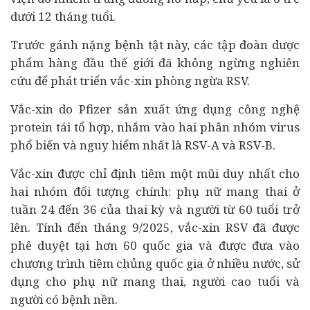
dưới 12 tháng tuổi.
Trước gánh nặng bệnh tật này, các tập đoàn dược
phẩm hàng đầu thế giới đã không ngừng nghiên
cứu để phát triển vắc-xin phòng ngừa RSV.
Vắc-xin do Pfizer sản xuất ứng dụng công nghệ
protein tái tổ hợp, nhắm vào hai phân nhóm virus
phổ biến và nguy hiểm nhất là RSV-A và RSV-B.
Vắc-xin được chỉ định tiêm một mũi duy nhất cho
hai nhóm đối tượng chính: phụ nữ mang thai ở
tuần 24 đến 36 của thai kỳ và người từ 60 tuổi trở
lên. Tính đến tháng 9/2025, vắc-xin RSV đã được
phê duyệt tại hơn 60 quốc gia và được đưa vào
chương trình tiêm chủng quốc gia ở nhiều nước, sử
dụng cho phụ nữ mang thai, người cao tuổi và
người có bệnh nền.