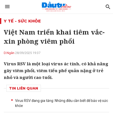
Y TẾ - SỨC KHỎE
Việt Nam triển khai tiêm vắc-
xin phòng viêm phổi
D.Ngân
28/09/2025 19:37
Virus RSV là một loại virus ác tính, có khả năng
gây viêm phổi, viêm tiểu phế quản nặng ở trẻ
nhỏ và người cao tuổi.
TIN LIÊN QUAN
Virus RSV đang gia tăng: Những điều cần biết để bảo vệ sức
khỏe