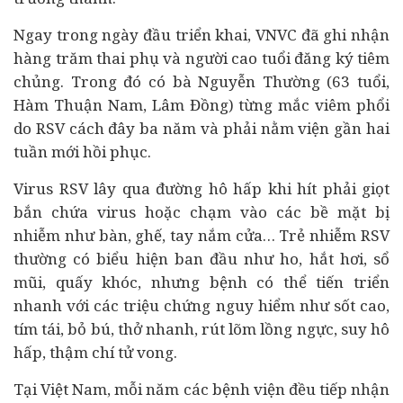
Ngay trong ngày đầu triển khai, VNVC đã ghi nhận
hàng trăm thai phụ và người cao tuổi đăng ký tiêm
chủng. Trong đó có bà Nguyễn Thường (63 tuổi,
Hàm Thuận Nam, Lâm Đồng) từng mắc viêm phổi
do RSV cách đây ba năm và phải nằm viện gần hai
tuần mới hồi phục.
Virus RSV lây qua đường hô hấp khi hít phải giọt
bắn chứa virus hoặc chạm vào các bề mặt bị
nhiễm như bàn, ghế, tay nắm cửa… Trẻ nhiễm RSV
thường có biểu hiện ban đầu như ho, hắt hơi, sổ
mũi, quấy khóc, nhưng bệnh có thể tiến triển
nhanh với các triệu chứng nguy hiểm như sốt cao,
tím tái, bỏ bú, thở nhanh, rút lõm lồng ngực, suy hô
hấp, thậm chí tử vong.
Tại Việt Nam, mỗi năm các bệnh viện đều tiếp nhận