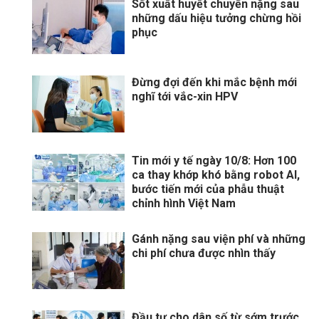
Sốt xuất huyết chuyển nặng sau
những dấu hiệu tưởng chừng hồi
phục
Đừng đợi đến khi mắc bệnh mới
nghĩ tới vắc-xin HPV
Tin mới y tế ngày 10/8: Hơn 100
ca thay khớp khó bằng robot AI,
bước tiến mới của phẫu thuật
chỉnh hình Việt Nam
Gánh nặng sau viện phí và những
chi phí chưa được nhìn thấy
Đầu tư cho dân số từ sớm trước