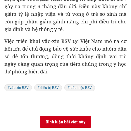
gây ra trong 6 tháng đầu đời. Điều này không chỉ
giảm tỷ lệ nhập viện và tử vong ở trẻ sơ sinh mà
còn góp phần giảm gánh nặng chi phí điều trị cho
gia đình và hệ thống y tế.
Việc triển khai vắc-xin RSV tại Việt Nam mở ra cơ
hội lớn để chủ động bảo vệ sức khỏe cho nhóm dân
số dễ tổn thương, đồng thời khẳng định vai trò
ngày càng quan trọng của tiêm chủng trong y học
dự phòng hiện đại.
#vắc-xin RSV
# điều trị RSV
# dấu hiệu RSV
Bình luận bài viết này