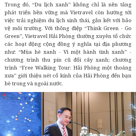
Trong đó, “Du lịch xanh” không chỉ là nền tảng
phát triển bền vững mà Vietravel còn hướng tới
việc trải nghiệm du lịch sinh thái, gắn kết với bảo
vệ môi trường. Với thông điệp “Think Green - Go
Green”, Vietravel Hải Phòng thường xuyên tổ chức
các hoạt động cộng đồng ý nghĩa tại địa phương
như: “Mùa hè xanh - Vì một hành tinh xanh” -
chương trình thu pin cũ đổi cây xanh; chương
trình “Free Walking Tour: Hải Phòng một thoáng
xưa” giới thiệu nét cổ kính của Hải Phòng đến bạn
bè trong và ngoài nước.