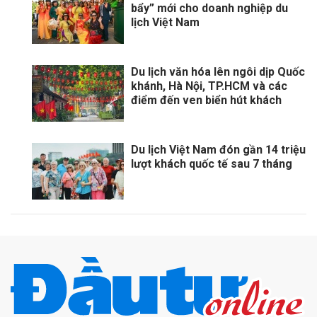
bẩy” mới cho doanh nghiệp du
lịch Việt Nam
Du lịch văn hóa lên ngôi dịp Quốc
khánh, Hà Nội, TP.HCM và các
điểm đến ven biển hút khách
Du lịch Việt Nam đón gần 14 triệu
lượt khách quốc tế sau 7 tháng