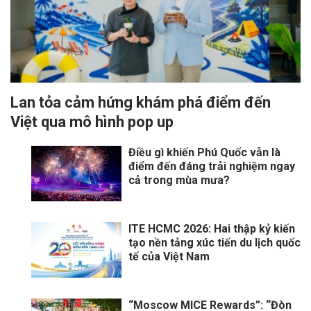
Lan tỏa cảm hứng khám phá điểm đến
Việt qua mô hình pop up
Điều gì khiến Phú Quốc vẫn là
điểm đến đáng trải nghiệm ngay
cả trong mùa mưa?
ITE HCMC 2026: Hai thập kỷ kiến
tạo nền tảng xúc tiến du lịch quốc
tế của Việt Nam
“Moscow MICE Rewards”: “Đòn