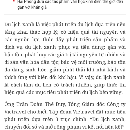
Hải Phòng đưa các tác phẩm văn học kinh điển thế giới đến
gần với khán giả
Du lịch xanh là việc phát triển du lịch dựa trên nền
tảng khai thác hợp lý, có hiệu quả tài nguyên và
các nguồn lực; thúc đẩy phát triển sản phẩm và
dịch vụ du lịch xanh phục vụ
tiêu dùng
; gắn với
bảo tồn, phát huy các giá trị tài nguyên tự nhiên và
di sản văn hóa dân tộc; bảo vệ môi trường, bảo tồn
đa dạng sinh học, giảm phát thải khí nhà kính và
thích ứng với biến đổi khí hậu. Vì vậy, du lịch xanh
là cách làm du lịch có trách nhiệm, giúp thực thi
hiệu quả các mục tiêu phát triển du lịch bền vững.
Ông Trần Đoàn Thế Duy, Tổng Giám đốc Công ty
Vietravel cho biết, Tập đoàn Vietravel đặt mục tiêu
phát triển dựa trên 3 trục chính: “Du lịch xanh,
chuyển đổi số
và mở rộng phạm vi kết nối liên kết”.