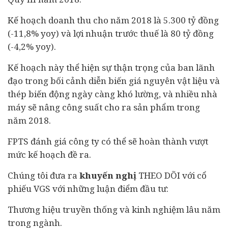
Kế hoạch doanh thu cho năm 2018 là 5.300 tỷ đồng
(-11,8% yoy) và lợi nhuận trước thuế là 80 tỷ đồng
(-4,2% yoy).
Kế hoạch này thể hiện sự thận trọng của ban lãnh
đạo trong bối cảnh diễn biến giá nguyên vật liệu và
thép biến động ngày càng khó lường, và nhiều nhà
máy sẽ nâng công suất cho ra sản phẩm trong
năm 2018.
FPTS đánh giá công ty có thể sẽ hoàn thành vượt
mức kế hoạch đề ra.
Chúng tôi đưa ra
khuyến nghị
THEO DÕI với cổ
phiếu VGS với những luận điểm đầu tư:
Thương hiệu truyền thống và kinh nghiệm lâu năm
trong ngành.