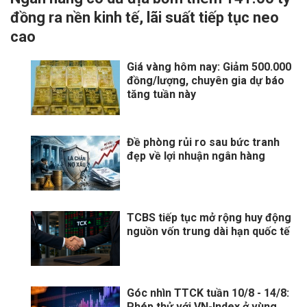
đồng ra nền kinh tế, lãi suất tiếp tục neo
cao
Giá vàng hôm nay: Giảm 500.000
đồng/lượng, chuyên gia dự báo
tăng tuần này
Đề phòng rủi ro sau bức tranh
đẹp về lợi nhuận ngân hàng
TCBS tiếp tục mở rộng huy động
nguồn vốn trung dài hạn quốc tế
Góc nhìn TTCK tuần 10/8 - 14/8:
Phép thử với VN-Index ở vùng