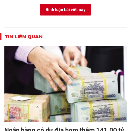
Bình luận bài viết này
TIN LIÊN QUAN
Ngân hàng có dư địa bơm thêm 141.00 tỷ