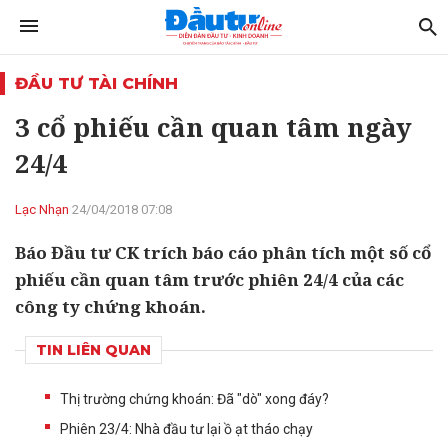
ĐẦU TƯ TÀI CHÍNH
3 cổ phiếu cần quan tâm ngày
24/4
Lạc Nhạn
24/04/2018 07:08
Báo Đầu tư CK trích báo cáo phân tích một số cổ
phiếu cần quan tâm trước phiên 24/4 của các
công ty chứng khoán.
TIN LIÊN QUAN
Thị trường chứng khoán: Đã "dò" xong đáy?
Phiên 23/4: Nhà đầu tư lại ồ ạt tháo chạy