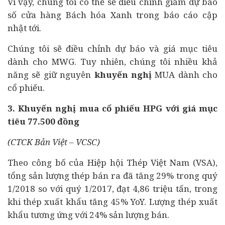
Vì vậy, chúng tôi có thể sẽ điều chỉnh giảm dự báo
số cửa hàng Bách hóa Xanh trong báo cáo cập
nhật tới.
Chúng tôi sẽ điều chỉnh dự báo và giá mục tiêu
dành cho MWG. Tuy nhiên, chúng tôi nhiều khả
năng sẽ giữ nguyên
khuyến nghị
MUA dành cho
cổ phiếu.
3. Khuyến nghị mua cổ phiếu HPG với giá mục
tiêu 77.500 đồng
(CTCK Bản Việt – VCSC)
Theo công bố của Hiệp hội Thép Việt Nam (VSA),
tổng sản lượng thép bán ra đã tăng 29% trong quý
1/2018 so với quý 1/2017, đạt 4,86 triệu tấn, trong
khi thép xuất khẩu tăng 45% YoY. Lượng thép xuất
khẩu tương ứng với 24% sản lượng bán.