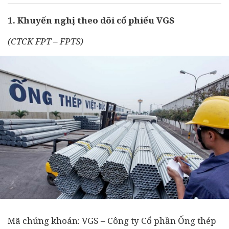
1. Khuyến nghị theo dõi cổ phiếu VGS
(CTCK FPT – FPTS)
Mã
chứng khoán
: VGS – Công ty Cổ phần Ống thép