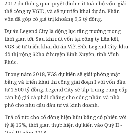
2017 đã thông qua quyết định rút toàn bộ vốn, giải
thể công ty VGID, và sẽ tự triển khai dự án. Phần
vốn đã góp có giá trị khoảng 9,5 tỷ đồng.
Dự án Legend City là động lực tăng trưởng trong
thời gian tới. Sau khi rút vốn tại công ty liên kết,
VGS sẽ tự triển khai dự án Việt Đức Legend City, khu
đô thị rộng 62ha ở huyện Bình Xuyên, tỉnh Vĩnh
Phúc.
Trong năm 2018, VGS dự kiến sẽ giải phóng mặt
bằng và triển khai thi công giai đoạn I với vốn đầu
tư 1.500 tỷ đồng. Legend City sẽ tập trung cung cấp
căn hộ giá cả phải chăng cho công nhân và nhà
phố cho nhu cầu đầu tư và kinh doanh.
Trả cổ tức cho cổ đông hiện hữu bằng cổ phiếu với
tỷ lệ 15%,
thời gian thực hiện dự kiến vào Quý II -
Quý III năm 2018.