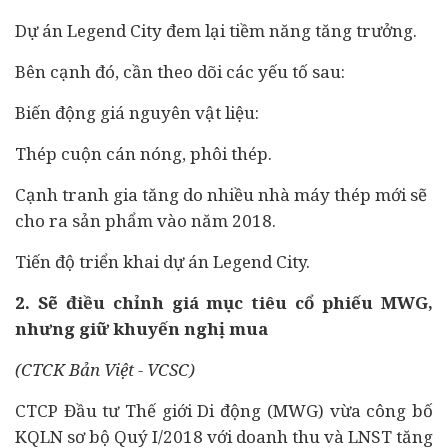
Dự án Legend City đem lại tiềm năng tăng trưởng.
Bên cạnh đó, cần theo dõi các yếu tố sau:
Biến động giá nguyên vật liệu:
Thép cuộn cán nóng, phôi thép.
Cạnh tranh gia tăng do nhiều nhà máy thép mới sẽ
cho ra sản phẩm vào năm 2018.
Tiến độ triển khai dự án Legend City.
2. Sẽ điều chỉnh giá mục tiêu cổ phiếu MWG,
nhưng giữ khuyến nghị mua
(CTCK Bản Việt - VCSC)
CTCP Đầu tư Thế giới Di động (MWG) vừa công bố
KQLN sơ bộ Quý I/2018 với doanh thu và LNST tăng