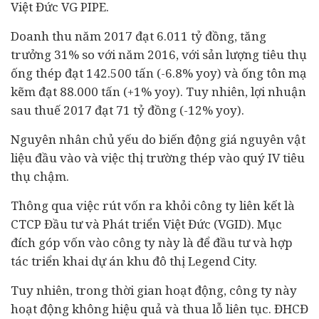
Việt Đức VG PIPE.
Doanh thu năm 2017 đạt 6.011 tỷ đồng, tăng
trưởng 31% so với năm 2016, với sản lượng tiêu thụ
ống thép đạt 142.500 tấn (-6.8% yoy) và ống tôn mạ
kẽm đạt 88.000 tấn (+1% yoy). Tuy nhiên, lợi nhuận
sau thuế 2017 đạt 71 tỷ đồng (-12% yoy).
Nguyên nhân chủ yếu do biến động giá nguyên vật
liệu đầu vào và việc thị trường thép vào quý IV tiêu
thụ chậm.
Thông qua việc rút vốn ra khỏi công ty liên kết là
CTCP Đầu tư và Phát triển Việt Đức (VGID). Mục
đích góp vốn vào công ty này là để
đầu tư
và hợp
tác triển khai
dự án
khu đô thị Legend City.
Tuy nhiên, trong thời gian hoạt động, công ty này
hoạt động không hiệu quả và thua lỗ liên tục. ĐHCĐ