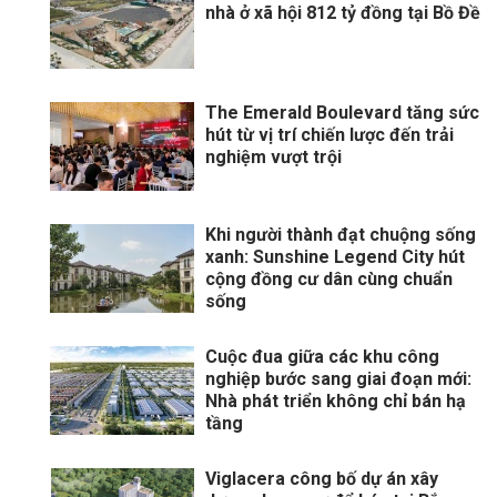
nhà ở xã hội 812 tỷ đồng tại Bồ Đề
The Emerald Boulevard tăng sức
hút từ vị trí chiến lược đến trải
nghiệm vượt trội
Khi người thành đạt chuộng sống
xanh: Sunshine Legend City hút
cộng đồng cư dân cùng chuẩn
sống
Cuộc đua giữa các khu công
nghiệp bước sang giai đoạn mới:
Nhà phát triển không chỉ bán hạ
tầng
Viglacera công bố dự án xây