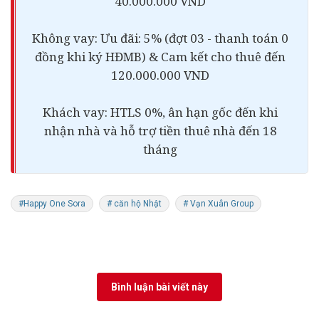
40.000.000 VND
Không vay: Ưu đãi: 5% (đợt 03 - thanh toán 0
đồng khi ký HĐMB) & Cam kết cho thuê đến
120.000.000 VND
Khách vay: HTLS 0%, ân hạn gốc đến khi
nhận nhà và hỗ trợ tiền thuê nhà đến 18
tháng
#Happy One Sora
# căn hộ Nhật
# Vạn Xuân Group
Bình luận bài viết này