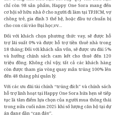
chỉ còn 98 sản phẩm, Happy One Sora mang đến
cơ hội sở hữu nhà ở cho người đi làm tại TP.HCM, vợ
chồng trẻ, gia đình 3 thế hệ, hoặc đầu tư chuẩn bị
cho con cái vào Đại học,vv…
Đối với khách chọn phương thức vay, sẽ được hỗ
trợ lãi suất 0% và được hỗ trợ tiền thuê nhà trong
18 tháng; Đối với khách sẵn vốn, sẽ được ưu đãi 5%
và hưởng chính sách cam kết cho thuê đến 120
triệu đồng. Không chỉ vậy, tất cả các khách hàng
còn được tham gia vòng quay mắn trúng 100% lên
đến 48 tháng phí quản lý.
Với các ưu đãi tài chính “trúng đích” và chính sách
hỗ trợ linh hoạt tại Happy One Sora hứa hẹn sẽ tiếp
tục là tâm điểm lựa chọn của người mua thông thái
trong nửa cuối năm 2025 khi số lượng căn hộ tại dự
án đang dần “cạn đáy”.