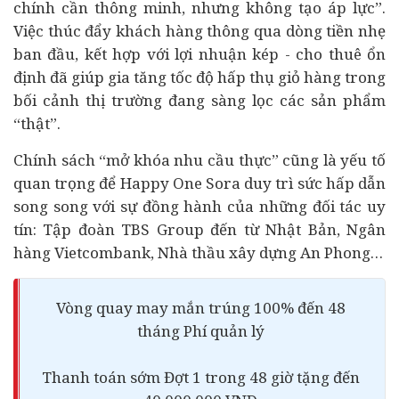
chính cần thông minh, nhưng không tạo áp lực”.
Việc thúc đẩy khách hàng thông qua dòng tiền nhẹ
ban đầu, kết hợp với lợi nhuận kép - cho thuê ổn
định đã giúp gia tăng tốc độ hấp thụ giỏ hàng trong
bối cảnh thị trường đang sàng lọc các sản phẩm
“thật”.
Chính sách “mở khóa nhu cầu thực” cũng là yếu tố
quan trọng để Happy One Sora duy trì sức hấp dẫn
song song với sự đồng hành của những đối tác uy
tín: Tập đoàn TBS Group đến từ Nhật Bản,
Ngân
hàng
Vietcombank,
Nhà thầu
xây dựng An Phong…
Vòng quay may mắn trúng 100% đến 48
tháng Phí quản lý
Thanh toán sớm Đợt 1 trong 48 giờ tặng đến