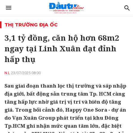
THỊ TRƯỜNG ĐỊA ỐC
3,1 tỷ đồng, căn hộ hơn 68m2
ngay tại Linh Xuân đạt đỉnh
hấp thụ
N.L
23/07/2025 08:00
Sau giai đoạn thanh lọc thị trường và sáp nhập
địa giới, bất động sản trung tâm Tp. HCM càng
tăng hấp lực nhờ giá trị vị trí và biên độ tăng
giá. Trong bối cảnh đó, Happy One Sora - dự án
do Vạn Xuân Group phát triển tại khu Đông
Tp.HCM ghi nhận mức quan tâm lớn, đặc biệt