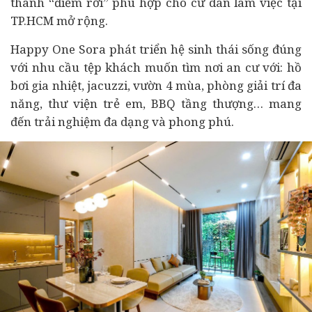
thành “điểm rơi” phù hợp cho cư dân làm việc tại
TP.HCM mở rộng.
Happy One Sora phát triển hệ sinh thái sống đúng
với nhu cầu tệp khách muốn tìm nơi an cư với: hồ
bơi gia nhiệt, jacuzzi, vườn 4 mùa, phòng giải trí đa
năng, thư viện trẻ em, BBQ tầng thượng… mang
đến trải nghiệm đa dạng và phong phú.