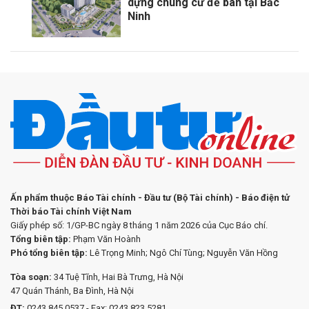
dựng chung cư để bán tại Bắc
Ninh
Ấn phẩm thuộc Báo Tài chính - Đầu tư (Bộ Tài chính) - Báo điện tử
Thời báo Tài chính Việt Nam
Giấy phép số: 1/GP-BC ngày 8 tháng 1 năm 2026 của Cục Báo chí.
Tổng biên tập:
Phạm Văn Hoành
Phó tổng biên tập:
Lê Trọng Minh; Ngô Chí Tùng; Nguyễn Văn Hồng
Tòa soạn:
34 Tuệ Tĩnh, Hai Bà Trưng, Hà Nội
47 Quán Thánh, Ba Đình, Hà Nội
ĐT:
0243.845.0537 - Fax: 0243.823.5281