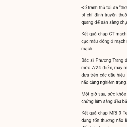
Để tranh thủ tối đa “t
sĩ chỉ định truyền th
quang để sẵn sàng chụ
Kết quả chụp CT mạch 
cục máu đông ở mạch má
mạch.
Bác sĩ Phương Trang đ
mức 7/24 điểm, may m
dựa trên các dấu hiệu
não càng nghiêm trọng.
Một giờ sau, sức khỏe 
chứng lâm sàng đều bắ
Kết quả chụp MRI 3 Tes
dạng tổn thương não l