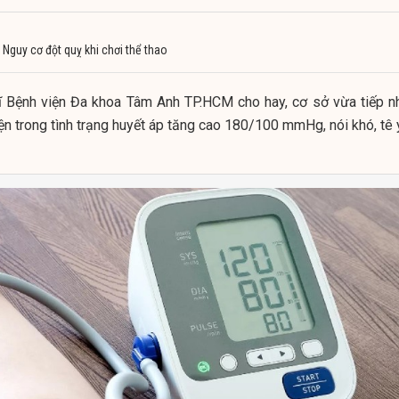
: Nguy cơ đột quỵ khi chơi thể thao
sĩ Bệnh viện Đa khoa Tâm Anh TP.HCM cho hay, cơ sở vừa tiếp n
ện trong tình trạng huyết áp tăng cao 180/100 mmHg, nói khó, tê 