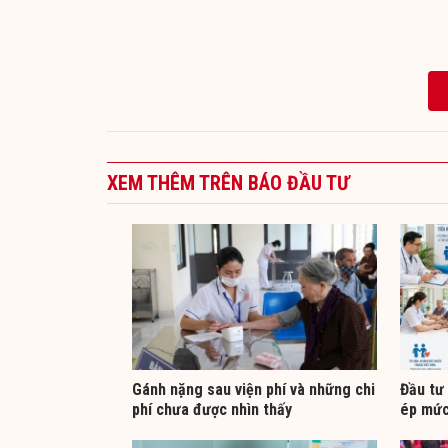
XEM THÊM TRÊN BÁO ĐẦU TƯ
Gánh nặng sau viện phí và những chi
Đầu tư
phí chưa được nhìn thấy
ép mức