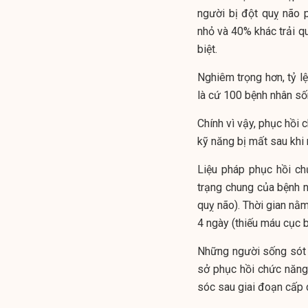
người bị đột quỵ não 
nhỏ và 40% khác trải q
biệt.
Nghiêm trọng hơn, tỷ lệ
là cứ 100 bệnh nhân sốn
Chính vì vậy, phục hồi
kỹ năng bị mất sau khi
Liệu pháp phục hồi ch
trạng chung của bệnh 
quỵ não). Thời gian nằm
4 ngày (thiếu máu cục 
Những người sống sót 
sở phục hồi chức năng
sóc sau giai đoạn cấp 