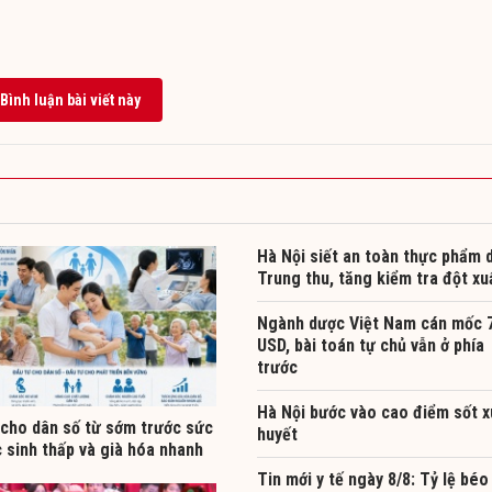
Bình luận bài viết này
Hà Nội siết an toàn thực phẩm 
Trung thu, tăng kiểm tra đột xu
Ngành dược Việt Nam cán mốc 7
USD, bài toán tự chủ vẫn ở phía
trước
Hà Nội bước vào cao điểm sốt x
 cho dân số từ sớm trước sức
huyết
 sinh thấp và già hóa nhanh
Tin mới y tế ngày 8/8: Tỷ lệ béo