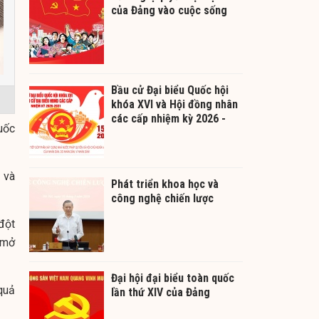
của Đảng vào cuộc sống
Bầu cử Đại biểu Quốc hội
khóa XVI và Hội đồng nhân
các cấp nhiệm kỳ 2026 -
uốc
2031
 và
Phát triển khoa học và
công nghệ chiến lược
đột
 mở
Đại hội đại biểu toàn quốc
quả
lần thứ XIV của Đảng