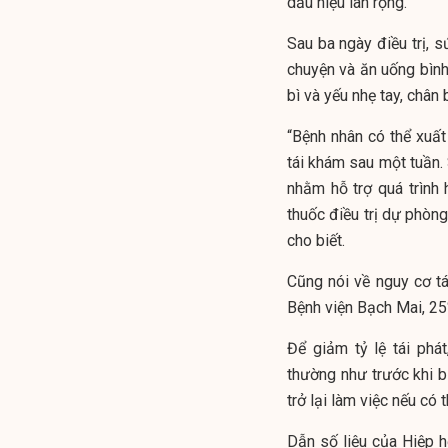
dấu hiệu lan rộng.
Sau ba ngày điều trị, s
chuyện và ăn uống bìn
bì và yếu nhẹ tay, chân 
“Bệnh nhân có thể xuất
tái khám sau một tuần. 
nhằm hỗ trợ quá trình
thuốc điều trị dự phòng
cho biết.
Cũng nói về nguy cơ t
Bệnh viện Bạch Mai, 25
Để giảm tỷ lệ tái phát
thường như trước khi b
trở lại làm việc nếu có t
Dẫn số liệu của Hiệp 