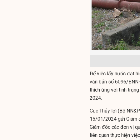
Để việc lấy nước đạt h
văn bản số 6096/BNN-T
thích ứng với tình trạ
2024.
Cục Thủy lợi (Bộ NN&
15/01/2024 gửi Giám đố
Giám đốc các đơn vị quả
liên quan thực hiện vi