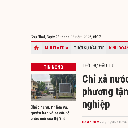
Chủ Nhật, Ngày 09 tháng 08 năm 2026,
6h12
MULTIMEDIA
THỜI SỰ ĐẦU TƯ
KINH DOA
THỜI SỰ ĐẦU TƯ
TIN NÓNG
Chỉ xả nước
phương tận
nghiệp
Chức năng, nhiệm vụ,
quyền hạn và cơ cấu tổ
chức mới của Bộ Y tế
Hoàng Nam
- 20/01/2024 07:26