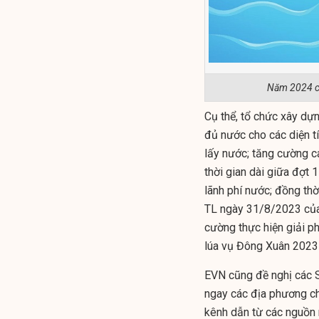
Năm 2024 ch
Cụ thể, tổ chức xây dự
đủ nước cho các diện t
lấy nước; tăng cường c
thời gian dài giữa đợt 
lãnh phí nước; đồng th
TL ngày 31/8/2023 của 
cường thực hiện giải ph
lúa vụ Đông Xuân 2023
EVN cũng đề nghị các S
ngay các địa phương c
kênh dẫn từ các nguồn 