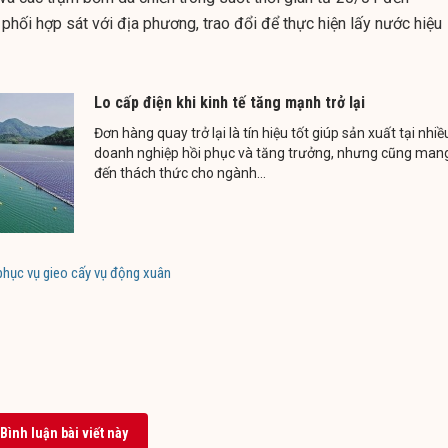
phối hợp sát với địa phương, trao đổi để thực hiện lấy nước hiệu
Lo cấp điện khi kinh tế tăng mạnh trở lại
Đơn hàng quay trở lại là tín hiệu tốt giúp sản xuất tại nhiề
doanh nghiệp hồi phục và tăng trưởng, nhưng cũng man
đến thách thức cho ngành...
phục vụ gieo cấy vụ động xuân
Bình luận bài viết này