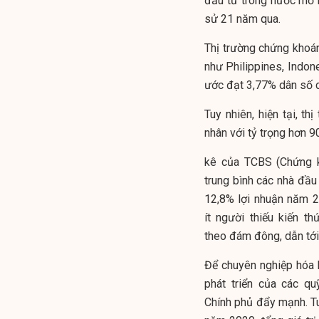
đầu tư trong nước mở m
sử 21 năm qua.
Thị trường chứng khoán
như Philippines, Indone
ước đạt 3,77% dân số 
Tuy nhiên, hiện tại, 
nhân với tỷ trọng hơn 9
kê của TCBS (Chứng 
trung bình các nhà đầu 
12,8% lợi nhuận năm 2
ít người thiếu kiến th
theo đám đông, dẫn tới 
Để chuyên nghiệp hóa 
phát triển của các q
Chính phủ đẩy mạnh. Tu