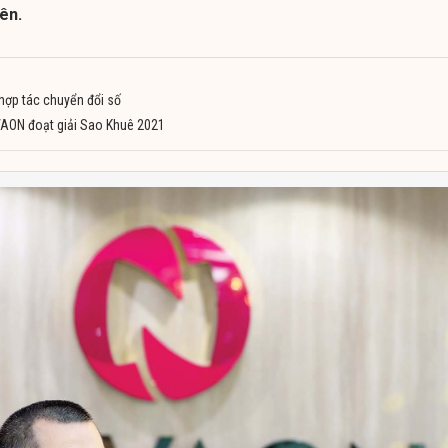
iên.
ợp tác chuyển đổi số
VAON đoạt giải Sao Khuê 2021