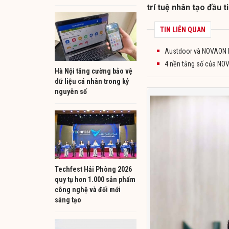
trí tuệ nhân tạo đầu t
TIN LIÊN QUAN
Austdoor và NOVAON h
4 nền tảng số của NO
Hà Nội tăng cường bảo vệ
dữ liệu cá nhân trong kỷ
nguyên số
Techfest Hải Phòng 2026
quy tụ hơn 1.000 sản phẩm
công nghệ và đổi mới
sáng tạo