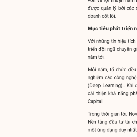
vốn và lợi nhuận năm 
được quản lý bởi các c
doanh cốt lõi.
Mục tiêu phát triển 
Với những tín hiệu tích
triển đội ngũ chuyên g
năm tới.
Mỗi năm, tổ chức đều 
nghiệm các công nghệ t
(Deep Learning)... Khi 
cải thiện khả năng ph
Capital.
Trong thời gian tới, N
Nền tảng đầu tư tài c
một ứng dụng duy nhất