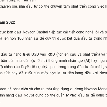
bền vững. Khi tài sản
huyên gia, nhà đầu tư có thể chuyên tâm phát triển công việc k
năm 2022
 cực ban đầu, Novaon Capital tiếp tục cải tiến công nghệ lõi và 
ia lên hơn 100 nhân sự để duy trì được kết quả đầu tư trong nh
đầu tư hàng triệu USD vào R&D (nghiên cứu và phát triển) và 
iên tiến như dữ liệu lớn, trí thông minh nhân tạo (AI) hay học 
độ chính xác là yếu tố cực kỳ quan trọng trong đầu tư tài chính, 
ân tích hay đề xuất của máy học là ưu tiên hàng đầu với Nov
ovaon sẽ phát triển và cho ra mắt ứng dụng di động Novaon Mone
hính hàng đầu. Người dùng có thể quản lý việc đầu tư dễ dàng t
.