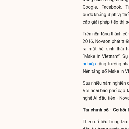
Google, Facebook, T
bước khẳng định vị thế
cấp giải pháp tiếp thị 
Trên nền tảng thành côn
2016, Novaon phát tri
ra mắt hệ sinh thái
“Make in Vietnam”. Sự
nghiệp
tăng trưởng nha
Nền tảng số Make in Vi
Sau nhiều năm nghiên c
Với hoài bão phổ cập t
nghệ AI đầu tiên - Nova
Tài chính số - Cơ hội 
Theo số liệu Trung tâ