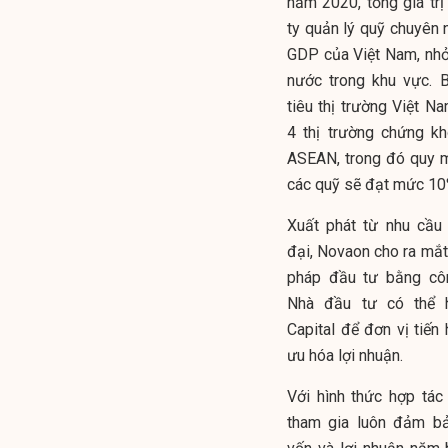
năm 2020, tổng giá trị
ty quản lý quỹ chuyên 
GDP của Việt Nam, nhỏ
nước trong khu vực. 
tiêu thị trường Việt N
4 thị trường chứng k
ASEAN, trong đó quy m
các quỹ sẽ đạt mức 10
Xuất phát từ nhu cầu
đại, Novaon cho ra mắt
pháp đầu tư bằng côn
Nhà đầu tư có thể 
Capital để đơn vị tiến
ưu hóa lợi nhuận.
Với hình thức hợp tác
tham gia luôn đảm bả