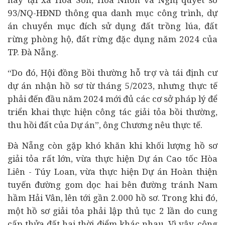
93/NQ-HĐND thông qua danh mục công trình, dự
án chuyển mục đích sử dụng đất trồng lúa, đất
rừng phòng hộ, đất rừng đặc dụng năm 2024 của
TP. Đà Nẵng.
“Do đó, Hội đồng Bồi thường hỗ trợ và tái định cư
dự án nhận hồ sơ từ tháng 5/2023, nhưng thực tế
phải đến đầu năm 2024 mới đủ các cơ sở pháp lý để
triển khai thực hiện công tác giải tỏa bồi thường,
thu hồi đất của Dự án”, ông Chương nêu thực tế.
Đà Nẵng còn gặp khó khăn khi khối lượng hồ sơ
giải tỏa rất lớn, vừa thực hiện Dự án Cao tốc Hòa
Liên - Túy Loan, vừa thực hiện Dự án Hoàn thiện
tuyến đường gom dọc hai bên đường tránh Nam
hầm Hải Vân, lên tới gần 2.000 hồ sơ. Trong khi đó,
một hồ sơ giải tỏa phải lập thủ tục 2 lần do cung
cấp thửa đất hai thời điểm khác nhau. Vì vậy, công