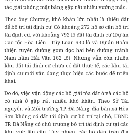
tác giải phóng mặt bằng gặp rất nhiều vướng mắc.
Theo ông Chương, khó khăn lớn nhất là thiếu đất
để bố trí tái định cư. Có khoảng 272 hồ sơ cần bố trí
tái định cư, với khoảng 792 lô đất tái định cư (Dự án
Cao tốc Hòa Liên - Túy Loan 630 lô và Dự án Hoàn
thiện tuyến đường gom dọc hai bên đường tránh
Nam hầm Hải Vân 162 lô). Nhưng vẫn còn nhiều
khu đất tái định cư chưa có đất thực tế, các khu tái
định cư mới vẫn đang thực hiện các bước để triển
khai.
Do đó, việc vận động các hộ giải tỏa đất ở và các hộ
có nhà ở gặp rất nhiều khó khăn. Theo Sở Tài
nguyên và Môi trường TP. Đà Nẵng, địa bàn xã Hòa
Sơn không có đất tái định cư bố trí tại chỗ, UBND
TP. Đà Nẵng có chủ trương bố trí tái định cư tại các
khu vực lân cận. Tuy nhiên, các hộ dân trên địa