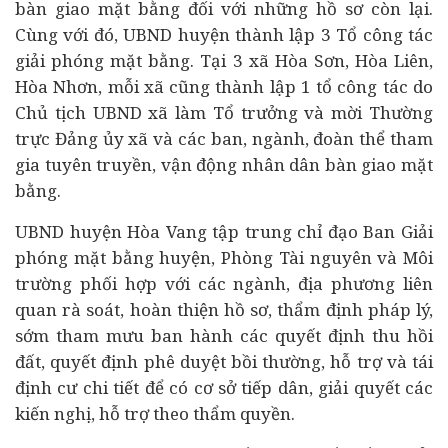
bàn giao mặt bằng đối với những hồ sơ còn lại.
Cùng với đó, UBND huyện thành lập 3 Tổ công tác
giải phóng mặt bằng. Tại 3 xã Hòa Sơn, Hòa Liên,
Hòa Nhơn, mỗi xã cũng thành lập 1 tổ công tác do
Chủ tịch UBND xã làm Tổ trưởng và mời Thường
trực Đảng ủy xã và các ban, ngành, đoàn thể tham
gia tuyên truyền, vận động nhân dân bàn giao mặt
bằng.
UBND huyện Hòa Vang tập trung chỉ đạo Ban Giải
phóng mặt bằng huyện, Phòng Tài nguyên và Môi
trường phối hợp với các ngành, địa phương liên
quan rà soát, hoàn thiện hồ sơ, thẩm định pháp lý,
sớm tham mưu ban hành các quyết định thu hồi
đất, quyết định phê duyệt bồi thường, hỗ trợ và tái
định cư chi tiết để có cơ sở tiếp dân, giải quyết các
kiến nghị, hỗ trợ theo thẩm quyền.