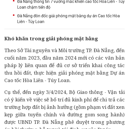
Đà Nẵng thông tin 7 vướng mắc khiến cao tốc Hòa Liên - Túy
Loan chậm tiến độ
Đà Nẵng đôn đốc giải phóng mặt bằng dự án Cao tốc Hòa
Liên - Túy Loan
Khó khăn trong giải phóng mặt bằng
Theo Sở Tài nguyên và Môi trường TP. Đà Nẵng, đến
cuối năm 2023, đầu năm 2024 mới có các văn bản
pháp lý liên quan để đủ cơ sở triển khai công tác
thu hồi đất, thực hiện giải phóng mặt bằng
Dự án
Cao tốc Hòa Liên - Túy Loan.
Cụ thể, đến ngày 3/4/2024, Bộ Giao thông - Vận tải
có ý kiến về việc sẽ bố trí đủ kinh phí để chi trả các
trường hợp đất bị ảnh hưởng (gồm phạm vi đất xen
kẹp giữa tuyến chính và đường gom song hành)
được UBND TP. Đà Nẵng phê duyệt trong phương