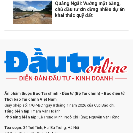
Quảng Ngãi: Vướng mặt bằng,
chủ đầu tư xin dừng nhiều dự án
khai thác quỹ đất
Ấn phẩm thuộc Báo Tài chính - Đầu tư (Bộ Tài chính) - Báo điện tử
Thời báo Tài chính Việt Nam
Giấy phép số: 1/GP-BC ngày 8 tháng 1 năm 2026 của Cục Báo chí.
Tổng biên tập:
Phạm Văn Hoành
Phó tổng biên tập:
Lê Trọng Minh; Ngô Chí Tùng; Nguyễn Văn Hồng
Tòa soạn:
34 Tuệ Tĩnh, Hai Bà Trưng, Hà Nội