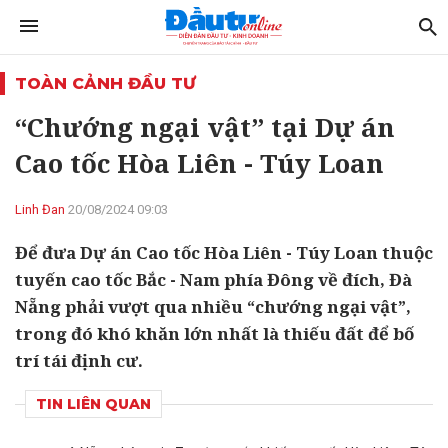
TOÀN CẢNH ĐẦU TƯ
“Chướng ngại vật” tại Dự án
Cao tốc Hòa Liên - Túy Loan
Linh Đan
20/08/2024 09:03
Để đưa Dự án Cao tốc Hòa Liên - Túy Loan thuộc
tuyến cao tốc Bắc - Nam phía Đông về đích, Đà
Nẵng phải vượt qua nhiều “chướng ngại vật”,
trong đó khó khăn lớn nhất là thiếu đất để bố
trí tái định cư.
TIN LIÊN QUAN