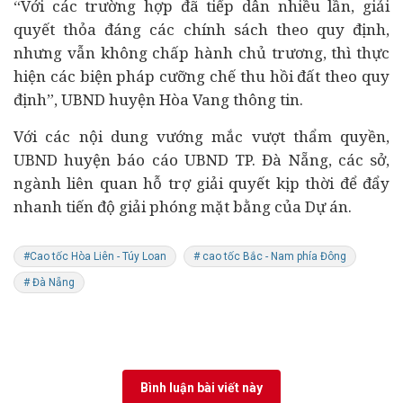
“Với các trường hợp đã tiếp dân nhiều lần, giải
quyết thỏa đáng các chính sách theo quy định,
nhưng vẫn không chấp hành chủ trương, thì thực
hiện các biện pháp cưỡng chế thu hồi đất theo quy
định”, UBND huyện Hòa Vang thông tin.
Với các nội dung vướng mắc vượt thẩm quyền,
UBND huyện báo cáo UBND TP. Đà Nẵng, các sở,
ngành liên quan hỗ trợ giải quyết kịp thời để đẩy
nhanh tiến độ giải phóng mặt bằng của Dự án.
#Cao tốc Hòa Liên - Túy Loan
# cao tốc Bắc - Nam phía Đông
# Đà Nẵng
Bình luận bài viết này