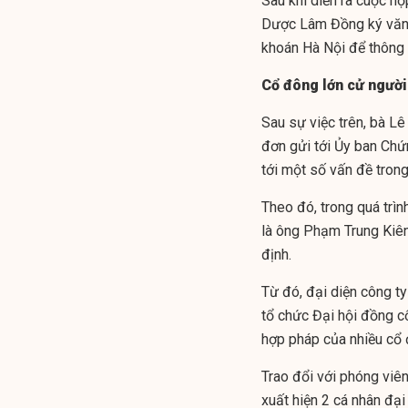
Sau khi diễn ra cuộc h
Dược Lâm Đồng ký văn 
khoán Hà Nội để thông 
Cổ đông lớn cử người
Sau sự việc trên, bà Lê
đơn gửi tới Ủy ban Chứ
tới một số vấn đề trong
Theo đó, trong quá trìn
là ông Phạm Trung Kiên
định.
Từ đó, đại diện công ty
tổ chức Đại hội đồng c
hợp pháp của nhiều cổ 
Trao đổi với phóng viê
xuất hiện 2 cá nhân đạ