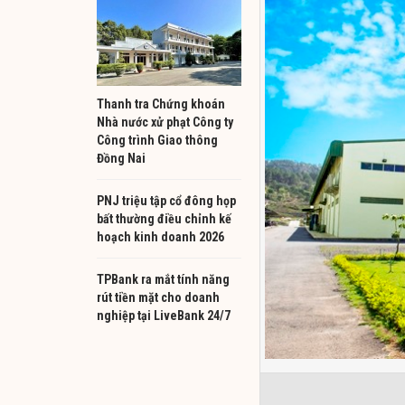
Thanh tra Chứng khoán
Nhà nước xử phạt Công ty
Công trình Giao thông
Đồng Nai
PNJ triệu tập cổ đông họp
bất thường điều chỉnh kế
hoạch kinh doanh 2026
TPBank ra mắt tính năng
rút tiền mặt cho doanh
nghiệp tại LiveBank 24/7