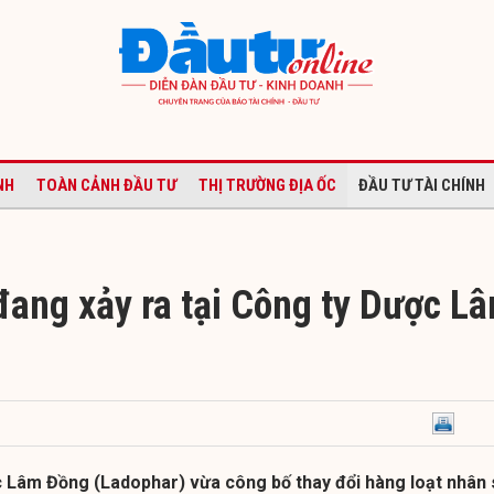
NH
TOÀN CẢNH ĐẦU TƯ
THỊ TRƯỜNG ĐỊA ỐC
ĐẦU TƯ TÀI CHÍNH
đang xảy ra tại Công ty Dược L
 Lâm Đồng (Ladophar) vừa công bố thay đổi hàng loạt nhân