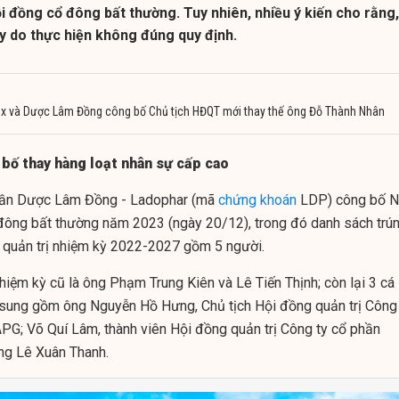
ội đồng cổ đông bất thường. Tuy nhiên, nhiều ý kiến cho rằng,
y do thực hiện không đúng quy định.
ex và Dược Lâm Đồng công bố Chủ tịch HĐQT mới thay thế ông Đỗ Thành Nhân
ố thay hàng loạt nhân sự cấp cao
hần Dược Lâm Đồng - Ladophar (mã
chứng khoán
LDP) công bố N
đông bất thường năm 2023 (ngày 20/12), trong đó danh sách trú
 quản trị nhiệm kỳ 2022-2027 gồm 5 người.
hiệm kỳ cũ là ông Phạm Trung Kiên và Lê Tiến Thịnh; còn lại 3 cá
sung gồm ông Nguyễn Hồ Hưng, Chủ tịch Hội đồng quản trị Công
PG; Võ Quí Lâm, thành viên Hội đồng quản trị
Công ty cổ phần
ng Lê Xuân Thanh.