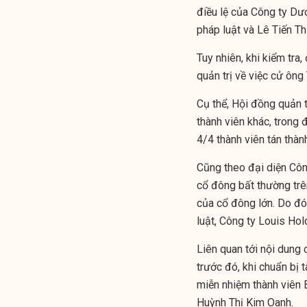
điều lệ của Công ty Dư
pháp luật và Lê Tiến Th
Tuy nhiên, khi kiểm tr
quản trị về việc cử ông
Cụ thể, Hội đồng quản 
thành viên khác, trong 
4/4 thành viên tán thành
Cũng theo đại diện Côn
cổ đông bất thường trê
của cổ đông lớn. Do đó
luật, Công ty Louis Hol
Liên quan tới nội dung
trước đó, khi chuẩn bị 
miễn nhiệm thành viên 
Huỳnh Thị Kim Oanh.