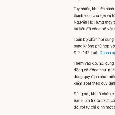
Tuy nhiên, khi tiến hàn
thành viên chủ tọa và t
Nguyễn Hồ Hưng thay th
tài liệu đã công bố với
Toàn bộ phần nội dung 
sung không phù hợp với
Điều 142 Luật
Doanh n
Thêm vào đó, nội dung
đồng cổ đông như: miễn
đúng quy định như miễn
kiểm soát theo quy địn
Đáng nói, khi tổ chức c
Ban kiểm tra tư cách c
đó, rồi tự chỉ định một 