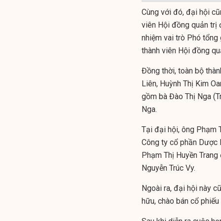
Cùng với đó, đại hội c
viên Hội đồng quản trị 
nhiệm vai trò Phó tổng
thành viên Hội đồng quả
Đồng thời, toàn bộ thà
Liên, Huỳnh Thị Kim Oa
gồm bà Đào Thị Nga (T
Nga.
Tại đại hội, ông Phạm 
Công ty cổ phần Dược 
Phạm Thị Huyền Trang đ
Nguyễn Trúc Vy.
Ngoài ra, đại hội này c
hữu, chào bán cổ phiếu 