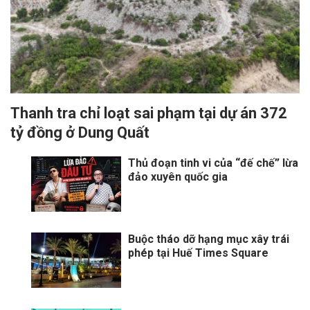
Thanh tra chỉ loạt sai phạm tại dự án 372
tỷ đồng ở Dung Quất
Thủ đoạn tinh vi của “đế chế” lừa
đảo xuyên quốc gia
Buộc tháo dỡ hạng mục xây trái
phép tại Huế Times Square