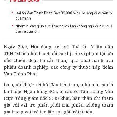
TIN LIÊN QUAN
Đại án Vạn Thịnh Phát: Gần 36.000 bị hại lo lắng về quyền lợi
của mình
Nhóm bị cáo giúp sức Trương Mỹ Lan không ngờ về hậu quả
gây ra quá lớn
Ngày 20/9, Hội đồng xét xử Toà án Nhân dân
TP.HCM tiến hành xét hỏi các bị cáo vi phạm tội lừa
đảo chiếm đoạt tài sản thông qua phát hành trái
phiếu
doanh nghiệp
, các công ty thuộc Tập đoàn
Vạn Thịnh Phát.
Là người được xét hỏi đầu tiên trong nhóm bị cáo là
lãnh đạo
Ngân hàng
SCB, bị cáo Võ Tấn Hoàng Văn
(cựu Tổng giám đốc SCB) khai, bản thân chỉ tham
gia với vai trò phân phối trái phiếu, không tham
gia trong vai trò tạo lập các gói trái phiếu.