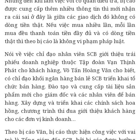
Nhưng đến khi làm việc với cơ quan điều tra, bị cáo
được cung cấp thêm nhiều thông tin thì mới nhận
ra cái sai ở đây là giữa các giao dịch đó không có
dòng tiền thật. Nếu việc mua nhiều lần, mỗi lần
mua đều thanh toán tiền đầy đủ và có dòng tiền
thật thì theo bị cáo là không vi phạm pháp luật.
Nói về việc chỉ đạo nhân viên SCB giới thiệu trái
phiếu doanh nghiệp thuộc Tập đoàn Vạn Thịnh
Phát cho khách hàng, Võ Tấn Hoàng Văn cho biết,
có chỉ đạo khối ngân hàng bán lẻ SCB triển khai tổ
chức bán hàng. Đào tạo và cung cấp tài liệu sản
phẩm mới cho giám đốc và các nhân viên để bán
hàng. Xây dựng và triển khai các chính sách hoa
hồng, chương trình thi đua giới thiệu khách hàng
cho các đơn vị kinh doanh…
Theo bị cáo Văn, bị cáo thực hiện công việc với vai
trò là Tổng giám đốc SCB, bởi bị cáo được hưởng