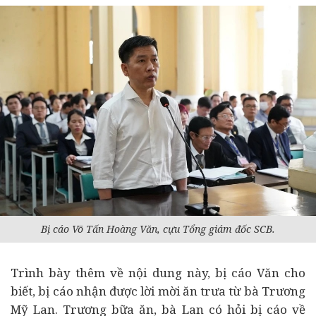
Bị cáo Võ Tấn Hoàng Văn, cựu Tổng giám đốc SCB.
Trình bày thêm về nội dung này, bị cáo Văn cho
biết, bị cáo nhận được lời mời ăn trưa từ bà Trương
Mỹ Lan. Trương bữa ăn, bà Lan có hỏi bị cáo về