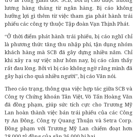
lương hàng tháng từ ngân hàng. Bị cáo không
hưởng lợi gì thêm từ việc tham gia phát hành trái
phiếu các công ty thuộc Tập đoàn Vạn Thịnh Phát.
“Ở thời điểm phát hành trái phiếu, bị cáo nghĩ chỉ
là phương thức tăng thu nhập phí, tận dụng nhóm
khách hàng mà SCB đã gây dựng nhiều năm. Chỉ
khi xảy ra sự việc như hôm nay, bị cáo cảm thấy
rất đau lòng. Bởi vì bị cáo không ngờ rằng mình đã
gây hại cho quá nhiều người”, bị cáo Văn nói.
Theo cáo trạng, thông qua việc hợp tác giữa SCB và
Công ty Chứng khoán Tân Việt, Võ Tấn Hoàng Văn
đã đồng phạm, giúp sức tích cực cho Trương Mỹ
Lan hoàn thành việc bán trái phiếu của các Công
ty An Đông, Công ty Quang Thuận và Setra Corp.
Đồng phạm với Trương Mỹ Lan chiếm đoạt hơn
28.000 tỷ đồng của gần 36.000 bị hại.