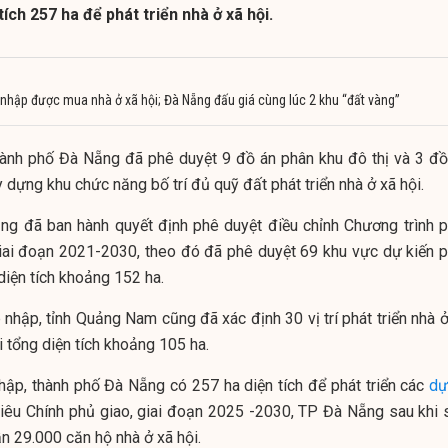
tích 257 ha để phát triển nhà ở xã hội.
nhập được mua nhà ở xã hội; Đà Nẵng đấu giá cùng lúc 2 khu “đất vàng”
hành phố Đà Nẵng đã phê duyệt 9 đồ án phân khu đô thị và 3 đồ
dựng khu chức năng bố trí đủ quỹ đất phát triển nhà ở xã hội.
ũng đã ban hành quyết định phê duyệt điều chỉnh Chương trình p
giai đoạn 2021-2030, theo đó đã phê duyệt 69 khu vực dự kiến p
 diện tích khoảng 152 ha.
 nhập, tỉnh Quảng Nam cũng đã xác định 30 vị trí phát triển nhà 
ới tổng diện tích khoảng 105 ha.
hập, thành phố Đà Nẵng có 257 ha diện tích để phát triển các
dự
 tiêu Chính phủ giao, giai đoạn 2025 -2030, TP Đà Nẵng sau khi 
n 29.000 căn hộ nhà ở xã hội.