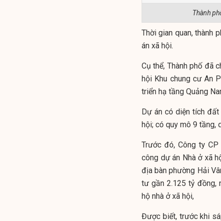
Thành phố
Thời gian quan, thành
án xã hội.
Cụ thể, Thành phố đã c
hội Khu chung cư An P
triển hạ tầng Quảng Na
Dự án có diện tích đấ
hội; có quy mô 9 tầng,
Trước đó, Công ty CP
công dự án Nhà ở xã h
địa bàn phường Hải Vâ
tư gần 2.125 tỷ đồng, 
hộ nhà ở xã hội,
Được biết, trước khi s