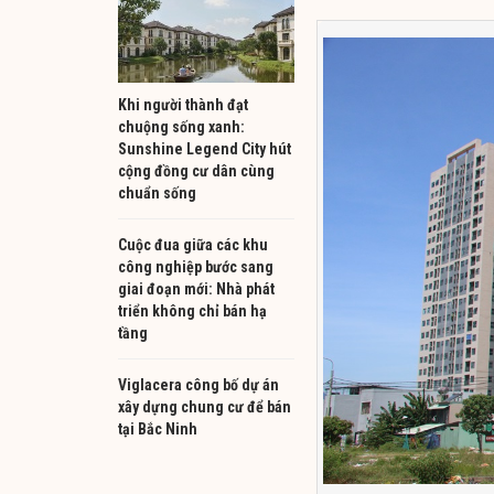
Khi người thành đạt
chuộng sống xanh:
Sunshine Legend City hút
cộng đồng cư dân cùng
chuẩn sống
Cuộc đua giữa các khu
công nghiệp bước sang
giai đoạn mới: Nhà phát
triển không chỉ bán hạ
tầng
Viglacera công bố dự án
xây dựng chung cư để bán
tại Bắc Ninh