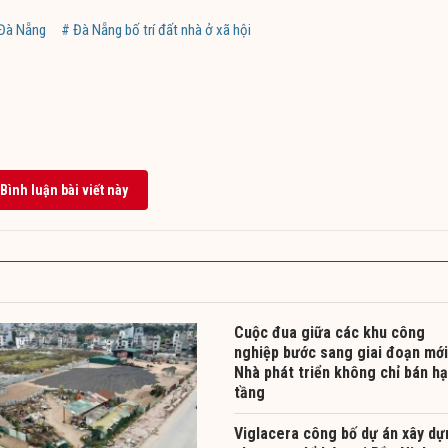
 Đà Nẵng
# Đà Nẵng bố trí đất nhà ở xã hội
Bình luận bài viết này
Cuộc đua giữa các khu công
nghiệp bước sang giai đoạn mới
Nhà phát triển không chỉ bán hạ
tầng
Viglacera công bố dự án xây dự