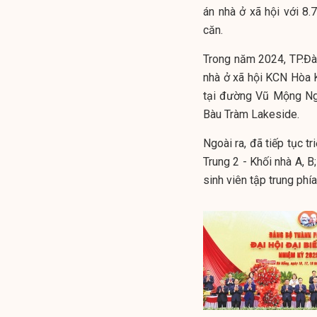
án nhà ở xã hội với 8
căn.
Trong năm 2024, TP.Đà
nhà ở xã hội KCN Hòa 
tại đường Vũ Mộng Ngu
Bàu Tràm Lakeside.
Ngoài ra, đã tiếp tục t
Trung 2 - Khối nhà A, 
sinh viên tập trung phí