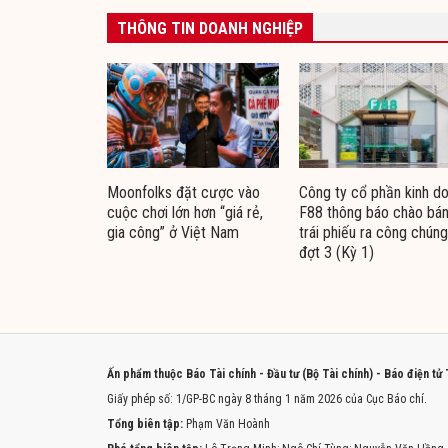
THÔNG TIN DOANH NGHIỆP
Moonfolks đặt cược vào
Công ty cổ phần kinh d
cuộc chơi lớn hơn “giá rẻ,
F88 thông báo chào bá
gia công” ở Việt Nam
trái phiếu ra công chúng
đợt 3 (Kỳ 1)
Ấn phẩm thuộc Báo Tài chính - Đầu tư (Bộ Tài chính) - Báo điện tử
Giấy phép số: 1/GP-BC ngày 8 tháng 1 năm 2026 của Cục Báo chí.
Tổng biên tập:
Phạm Văn Hoành