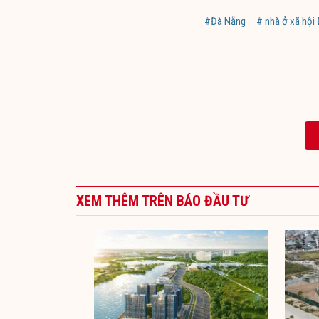
#Đà Nẵng
# nhà ở xã hội
XEM THÊM TRÊN BÁO ĐẦU TƯ