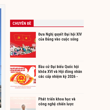
CHUYÊN ĐỀ
Đưa Nghị quyết Đại hội XIV
của Đảng vào cuộc sống
Bầu cử Đại biểu Quốc hội
khóa XVI và Hội đồng nhân
các cấp nhiệm kỳ 2026 -
2031
Phát triển khoa học và
công nghệ chiến lược