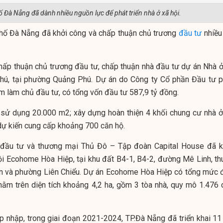
 Đà Nẵng đã dành nhiều nguồn lực để phát triển nhà ở xã hội.
 phố Đà Nẵng đã khởi công và chấp thuận chủ trương
đầu tư
nhiều
hấp thuận chủ trương đầu tư, chấp thuận nhà đầu tư dự án Nhà ở
hú, tại phường Quảng Phú. Dự án do Công ty Cổ phần Đầu tư p
m làm chủ đầu tư, có tổng vốn đầu tư 587,9 tỷ đồng.
t sử dụng 20.000 m2; xây dựng hoàn thiện 4 khối chung cư nhà ở
 dự kiến cung cấp khoảng 700 căn hộ.
 đầu tư và thương mại Thủ Đô – Tập đoàn Capital House đã k
ội Ecohome Hòa Hiệp, tại khu đất B4-1, B4-2, đường Mê Linh, th
n và phường Liên Chiểu. Dự án Ecohome Hòa Hiệp có tổng mức 
nằm trên diện tích khoảng 4,2 ha, gồm 3 tòa nhà, quy mô 1.476 
áp nhập, trong giai đoạn 2021-2024, TP.Đà Nẵng đã triển khai 11