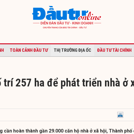
NH
TOÀN CẢNH ĐẦU TƯ
THỊ TRƯỜNG ĐỊA ỐC
ĐẦU TƯ TÀI CHÍNH
trí 257 ha để phát triển nhà ở 
g cần hoàn thành gần 29.000 căn hộ nhà ở xã hội, Thành phố