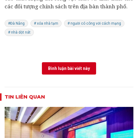
các đối tượng chính sách trên địa bàn thành phố.
#Đà Nẵng
# xóa nhà tạm
# người có công với cách mạng
# nhà dột nát
Bình luận bài viết này
TIN LIÊN QUAN