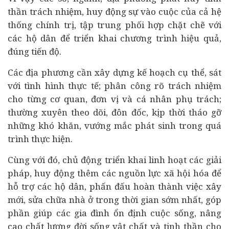
thần trách nhiệm, huy động sự vào cuộc của cả hệ
thống chính trị, tập trung phối hợp chặt chẽ với
các hộ dân để triển khai chương trình hiệu quả,
đúng tiến độ.
Các địa phương cần xây dựng kế hoạch cụ thể, sát
với tình hình thực tế; phân công rõ trách nhiệm
cho từng cơ quan, đơn vị và cá nhân phụ trách;
thường xuyên theo dõi, đôn đốc, kịp thời tháo gỡ
những khó khăn, vướng mắc phát sinh trong quá
trình thực hiện.
Cùng với đó, chủ động triển khai linh hoạt các giải
pháp, huy động thêm các nguồn lực xã hội hóa để
hỗ trợ các hộ dân, phấn đấu hoàn thành việc xây
mới, sửa chữa nhà ở trong thời gian sớm nhất, góp
phần giúp các gia đình ổn định cuộc sống, nâng
cao chất lượng đời sống vật chất và tinh thần cho