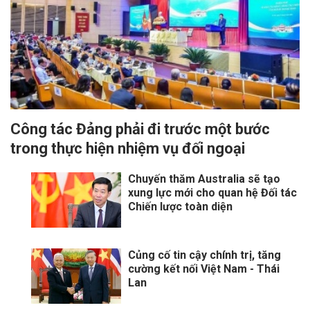
Công tác Đảng phải đi trước một bước
trong thực hiện nhiệm vụ đối ngoại
Chuyến thăm Australia sẽ tạo
xung lực mới cho quan hệ Đối tác
Chiến lược toàn diện
Củng cố tin cậy chính trị, tăng
cường kết nối Việt Nam - Thái
Lan