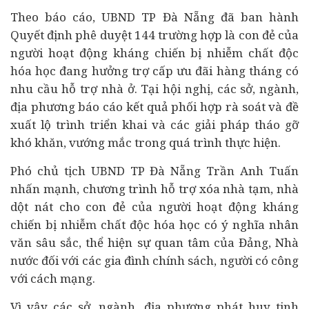
Theo báo cáo, UBND TP Đà Nẵng đã ban hành
Quyết định phê duyệt 144 trường hợp là con đẻ của
người hoạt động kháng chiến bị nhiễm chất độc
hóa học đang hưởng trợ cấp ưu đãi hàng tháng có
nhu cầu hỗ trợ nhà ở. Tại hội nghị, các sở, ngành,
địa phương báo cáo kết quả phối hợp rà soát và đề
xuất lộ trình triển khai và các giải pháp tháo gỡ
khó khăn, vướng mắc trong quá trình thực hiện.
Phó chủ tịch UBND TP Đà Nẵng Trần Anh Tuấn
nhấn mạnh, chương trình hỗ trợ xóa nhà tạm, nhà
dột nát cho con đẻ của người hoạt động kháng
chiến bị nhiễm chất độc hóa học có ý nghĩa nhân
văn sâu sắc, thể hiện sự quan tâm của Đảng, Nhà
nước đối với các gia đình chính sách, người có công
với cách mạng.
Vì vậy các sở, ngành, địa phương phát huy tinh