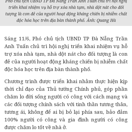
Phó chủ tịch UBND TP Đà Nẵng Trần Anh Tuấn chủ trì hội nghị
triển khai nhiệm vụ hỗ trợ xóa nhà tạm, nhà dột nát cho đối
tượng là con đẻ của người hoạt động kháng chiến bị nhiễm chất
độc hóa học trên địa bàn thành phố. Ảnh: Quang Hà
Sáng 11/6, Phó chủ tịch UBND TP Đà Nẵng Trần
Anh Tuấn chủ trì hội nghị triển khai nhiệm vụ hỗ
trợ xóa nhà tạm, nhà dột nát cho đối tượng là con
đẻ của người hoạt động kháng chiến bị nhiễm chất
độc hóa học trên địa bàn thành phố.
Chương trình được triển khai nhằm thực hiện kịp
thời chỉ đạo của Thủ tướng Chính phủ, góp phần
chăm lo
đời sống
người có công với cách mạng và
các đối tượng chính sách với tinh thần tương thân,
tương ái, không để ai bị bỏ lại phía sau, bảo đảm
100% người có công và gia đình người có công
được chăm lo tốt về nhà ở.