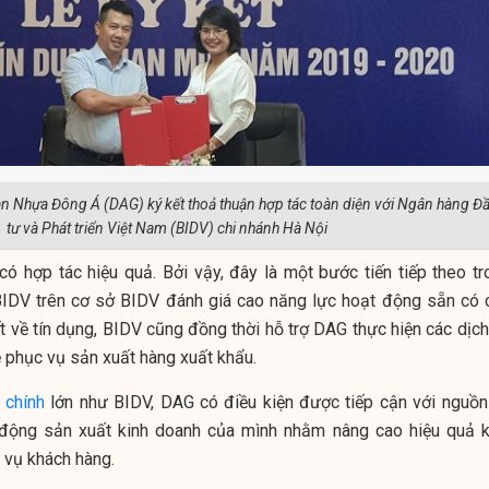
n Nhựa Đông Á (DAG) ký kết thoả thuận hợp tác toàn diện với Ngân hàng Đ
tư và Phát triển Việt Nam (BIDV) chi nhánh Hà Nội
có hợp tác hiệu quả. Bởi vậy, đây là một bước tiến tiếp theo tr
IDV trên cơ sở BIDV đánh giá cao năng lực hoạt động sẵn có 
 về tín dụng, BIDV cũng đồng thời hỗ trợ DAG thực hiện các dịch
tệ phục vụ sản xuất hàng xuất khẩu.
i chính
lớn như BIDV, DAG có điều kiện được tiếp cận với nguồn 
 động sản xuất kinh doanh của mình nhằm nâng cao hiệu quả k
 vụ khách hàng.