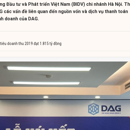
ng Đầu tư và Phát triển Việt Nam (BIDV) chi nhánh Hà Nội. T
G các vấn đề liên quan đến nguồn vốn và dịch vụ thanh toán
nh doanh của DAG.
iêu doanh thu 2019 đạt 1.815 tỷ đồng