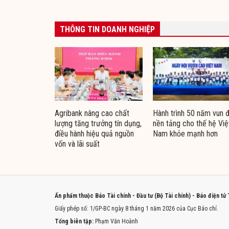
THÔNG TIN DOANH NGHIỆP
Agribank nâng cao chất
Hành trình 50 năm vun 
lượng tăng trưởng tín dụng,
nền tảng cho thế hệ Việ
điều hành hiệu quả nguồn
Nam khỏe mạnh hơn
vốn và lãi suất
Ấn phẩm thuộc Báo Tài chính - Đầu tư (Bộ Tài chính) - Báo điện tử
Giấy phép số: 1/GP-BC ngày 8 tháng 1 năm 2026 của Cục Báo chí.
Tổng biên tập:
Phạm Văn Hoành