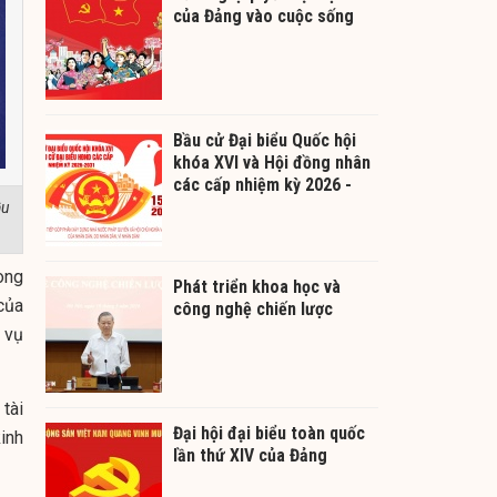
của Đảng vào cuộc sống
Bầu cử Đại biểu Quốc hội
khóa XVI và Hội đồng nhân
các cấp nhiệm kỳ 2026 -
2031
ầu
ong
Phát triển khoa học và
của
công nghệ chiến lược
 vụ
tài
Đại hội đại biểu toàn quốc
inh
lần thứ XIV của Đảng