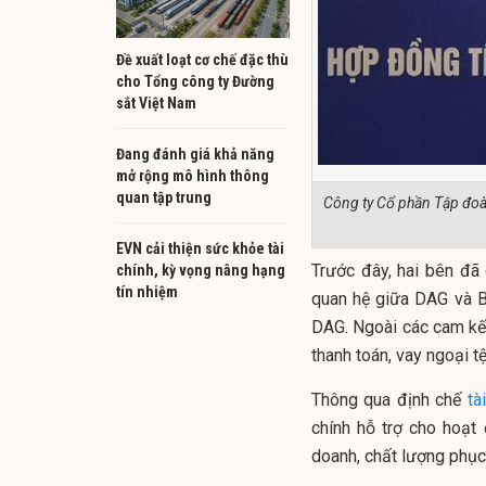
Đề xuất loạt cơ chế đặc thù
cho Tổng công ty Đường
sắt Việt Nam
Đang đánh giá khả năng
mở rộng mô hình thông
quan tập trung
Công ty Cổ phần Tập đoà
EVN cải thiện sức khỏe tài
Trước đây, hai bên đã 
chính, kỳ vọng nâng hạng
tín nhiệm
quan hệ giữa DAG và B
DAG. Ngoài các cam kết
thanh toán, vay ngoại 
Thông qua định chế
tà
chính hỗ trợ cho hoạt
doanh, chất lượng phục