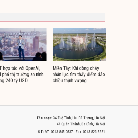
 hợp tác với OpenAI,
Miền Tây: Khi dòng chảy
i phá thị trường an ninh
nhân lực tìm thấy điểm đảo
ng 240 tỷ USD
chiều thịnh vượng
Tòa soạn:
34 Tuệ Tĩnh, Hai Bà Trưng, Hà Nội
47 Quán Thánh, Ba Đình, Hà Nội
ĐT:
ĐT: 0243.845.0537 - Fax: 0243.823.5281