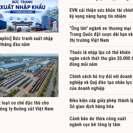
EVN cải thiện sức khỏe tài chín
kỳ vọng nâng hạng tín nhiệm
“Ông lớn” ngành xe thương mại
Trung Quốc đặt cược dài hạn v
aphic] Bức tranh xuất nhập
thị trường Việt Nam
 tháng đầu năm
Thuốc lá nhập lậu có thể khiến
ngân sách thất thu gần 20.000 
đồng mỗi năm
Chính sách hỗ trợ đối với doanh
nghiệp và Quỹ đào tạo nhân lực
của doanh nghiệp
Điều kiện cấp giấy phép thành l
 loạt cơ chế đặc thù cho
Sở giao dịch hàng hóa
ông ty Đường sắt Việt Nam
Cảnh báo dư thừa công suất
ngành cọc bê tông ly tâm