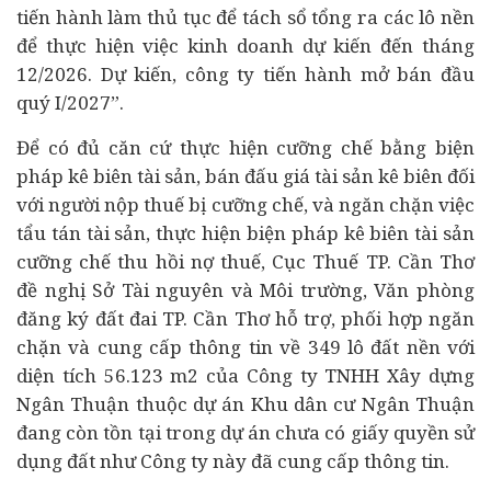
tiến hành làm thủ tục để tách sổ tổng ra các lô nền
để thực hiện việc kinh doanh dự kiến đến tháng
12/2026. Dự kiến, công ty tiến hành mở bán đầu
quý I/2027”.
Để có đủ căn cứ thực hiện cưỡng chế bằng biện
pháp kê biên tài sản, bán
đấu giá
tài sản kê biên đối
với người nộp thuế bị cưỡng chế, và ngăn chặn việc
tẩu tán tài sản, thực hiện biện pháp kê biên tài sản
cưỡng chế thu hồi nợ thuế, Cục Thuế TP. Cần Thơ
đề nghị Sở Tài nguyên và Môi trường, Văn phòng
đăng ký đất đai TP. Cần Thơ hỗ trợ, phối hợp ngăn
chặn và cung cấp thông tin về 349 lô đất nền với
diện tích 56.123 m2 của Công ty TNHH Xây dựng
Ngân Thuận thuộc
dự án
Khu dân cư Ngân Thuận
đang còn tồn tại trong dự án chưa có giấy quyền sử
dụng đất như Công ty này đã cung cấp thông tin.