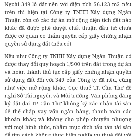
Ngoài 349 lô đất nền với diện tích 56.123 m2 nêu
trên thì hiện tại Công ty TNHH Xây dựng Ngân
Thuận còn có các dự án mở rộng diện tích đất nào
khác đã được phê duyệt chất thuận
đầu tư
; chưa
được cơ quan có thẩm quyền cấp giấy chứng nhận
quyền sử dụng đất (nếu có).
Nếu như Công ty TNHH Xây dựng Ngân Thuận có
được thay đổi quy hoạch 1/500 trên đất trong dự án
và hoàn thành thủ tục cấp giấy chứng nhận quyền
sử dụng đất đối với 349 của Công ty đã nêu, cũng
như việc mở rộng khác, Cục thuế TP. Cần Thơ đề
nghị Sở Tài nguyên và Môi trường, Văn phòng đăng
ký đất đai TP. Cần Thơ không ký xác nhận tài sản
để thế chấp vay vốn ngân hàng, thanh toán các
khoản khác; và không cho phép chuyển nhượng
với mọi hình thức, nhằm mục đích tẩu tán tài sản
để tìm cách không thực hiện nghĩa vụ thuế đối với