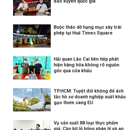
đảo xuyên quốc gia
Buộc tháo dỡ hạng mục xây trái
phép tại Huế Times Square
Hải quan Lào Cai liên tiếp phát
hiện hàng hóa không rõ nguồn
gốc qua cửa khẩu
TP.HCM: Tuyệt đối không để ách
tắc hồ sơ doanh nghiệp xuất khẩu
gạo thơm sang EU
Vụ sản xuất 88 loại thực phẩm
giả: Cần bịt lỗ hổng pháp lý về an