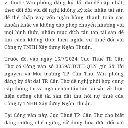
vị thuộc Văn phòng đăng ký đất đai để cập nhật,
theo dõi đối với đề nghị không ký xác nhận tài sản
để thế chấp vay vốn
ngân hàng
, thanh toán các
khoản khác và không cho phép chuyển nhượng với
mọi hình thức, nhằm mục đích tẩu tán tài sản để
tìm cách không thực hiện nghĩa vụ thuế đối với
Công ty TNHH Xây dựng Ngân Thuận.
Trước đó, vào ngày 16/7/2024, Cục Thuế TP. Cần
Thơ có Công văn số 3359/CTCTH-QLN gửi Sở Tài
nguyên và Môi trường TP. Cần Thơ, Văn phòng
đăng ký đất đai TP. Cần Thơ đề nghị phối hợp cung
cấp thông tin và ngăn chặn tẩu tán tài sản về thực
hiện cưỡng chế tài sản đất thu hồi nợ thuế của
Công ty TNHH Xây dựng Ngân Thuận.
Tại Công văn này, Cục Thuế TP. Cần Thơ cho biết
đang cưỡng chế ngừng sử dụng hóa đơn đối với