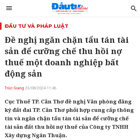
ĐẦU TƯ VÀ PHÁP LUẬT
Đề nghị ngăn chặn tẩu tán tài
sản để cưỡng chế thu hồi nợ
thuế một doanh nghiệp bất
động sản
Trúc Giang
23/08/2024 11:46
Cục Thuế TP. Cần Thơ đề nghị Văn phòng đăng
ký đất đai TP. Cần Thơ phối hợp cung cấp thông
tin và ngăn chặn tẩu tán tài sản để cưỡng chế
tài sản đất thu hồi nợ thuế của Công ty TNHH
Xây dựng Ngân Thuận.