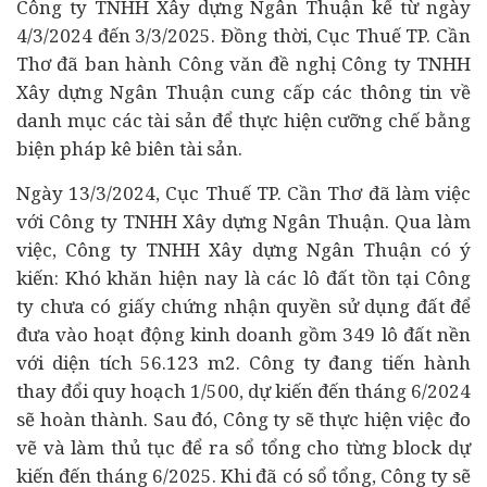
Công ty TNHH Xây dựng Ngân Thuận kể từ ngày
4/3/2024 đến 3/3/2025. Đồng thời, Cục Thuế TP. Cần
Thơ đã ban hành Công văn đề nghị Công ty TNHH
Xây dựng Ngân Thuận cung cấp các thông tin về
danh mục các tài sản để thực hiện cưỡng chế bằng
biện pháp kê biên tài sản.
Ngày 13/3/2024, Cục Thuế TP. Cần Thơ đã làm việc
với Công ty TNHH Xây dựng Ngân Thuận. Qua làm
việc, Công ty TNHH Xây dựng Ngân Thuận có ý
kiến: Khó khăn hiện nay là các lô đất tồn tại Công
ty chưa có giấy chứng nhận quyền sử dụng đất để
đưa vào hoạt động kinh doanh gồm 349 lô đất nền
với diện tích 56.123 m2. Công ty đang tiến hành
thay đổi quy hoạch 1/500, dự kiến đến tháng 6/2024
sẽ hoàn thành. Sau đó, Công ty sẽ thực hiện việc đo
vẽ và làm thủ tục để ra sổ tổng cho từng block dự
kiến đến tháng 6/2025. Khi đã có sổ tổng, Công ty sẽ