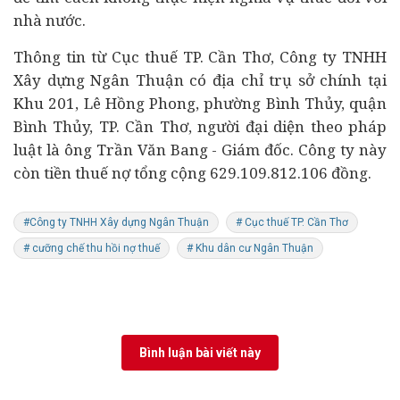
nhà nước.
Thông tin từ Cục thuế TP. Cần Thơ, Công ty TNHH
Xây dựng Ngân Thuận có địa chỉ trụ sở chính tại
Khu 201, Lê Hồng Phong, phường Bình Thủy, quận
Bình Thủy, TP. Cần Thơ, người đại diện theo pháp
luật là ông Trần Văn Bang - Giám đốc. Công ty này
còn tiền thuế nợ tổng cộng 629.109.812.106 đồng.
#Công ty TNHH Xây dựng Ngân Thuận
# Cục thuế TP. Cần Thơ
# cưỡng chế thu hồi nợ thuế
# Khu dân cư Ngân Thuận
Bình luận bài viết này