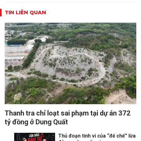
TIN LIÊN QUAN
Thanh tra chỉ loạt sai phạm tại dự án 372
tỷ đồng ở Dung Quất
Thủ đoạn tinh vi của “đế chế” lừa