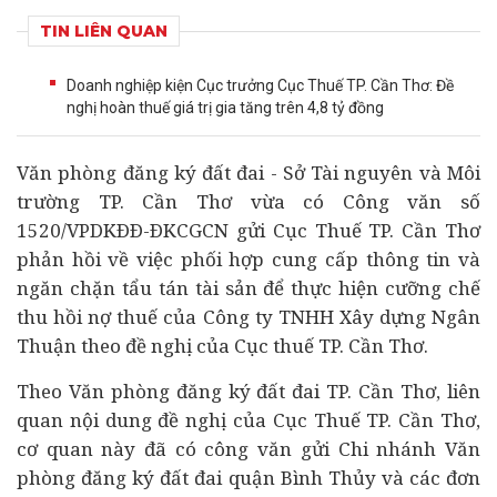
TIN LIÊN QUAN
Doanh nghiệp kiện Cục trưởng Cục Thuế TP. Cần Thơ: Đề
nghị hoàn thuế giá trị gia tăng trên 4,8 tỷ đồng
Văn phòng đăng ký đất đai - Sở Tài nguyên và Môi
trường TP. Cần Thơ vừa có Công văn số
1520/VPDKÐÐ-ÐKCGCN gửi Cục Thuế TP. Cần Thơ
phản hồi về việc phối hợp cung cấp thông tin và
ngăn chặn tẩu tán tài sản để thực hiện cưỡng chế
thu hồi nợ thuế của Công ty TNHH Xây dựng Ngân
Thuận theo đề nghị của Cục thuế TP. Cần Thơ.
Theo Văn phòng đăng ký đất đai TP. Cần Thơ, liên
quan nội dung đề nghị của Cục Thuế TP. Cần Thơ,
cơ quan này đã có công văn gửi Chi nhánh Văn
phòng đăng ký đất đai quận Bình Thủy và các đơn