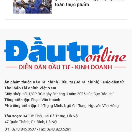
toàn thực phẩm
Ấn phẩm thuộc Báo Tài chính - Đầu tư (Bộ Tài chính) - Báo điện tử
Thời báo Tài chính Việt Nam
Giấy phép số: 1/GP-BC ngày 8 tháng 1 năm 2026 của Cục Báo chí.
Tổng biên tập:
Phạm Văn Hoành
Phó tổng biên tập:
Lê Trọng Minh; Ngô Chí Tùng; Nguyễn Văn Hồng
Tòa soạn:
34 Tuệ Tĩnh, Hai Bà Trưng, Hà Nội
47 Quán Thánh, Ba Đình, Hà Nội
ĐT:
0243.845.0537 - Fax: 0243.823.5281