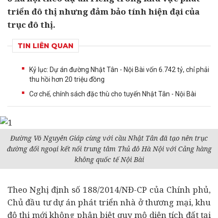
triển đô thị nhưng đảm bảo tính hiện đại của
trục đô thị.
TIN LIÊN QUAN
Kỷ lục: Dự án đường Nhật Tân - Nội Bài vốn 6.742 tỷ, chỉ phải
thu hồi hơn 20 triệu đồng
Cơ chế, chính sách đặc thù cho tuyến Nhật Tân - Nội Bài
Đường Võ Nguyên Giáp cùng với cầu Nhật Tân đã tạo nên trục
đường đối ngoại kết nối trung tâm Thủ đô Hà Nội với Cảng hàng
không quốc tế Nội Bài
Theo Nghị định số 188/2014/NĐ-CP của Chính phủ,
Chủ
đầu tư
dự án
phát triển nhà ở thương mại, khu
đô thị mới không phân biệt quy mô diện tích đất tại