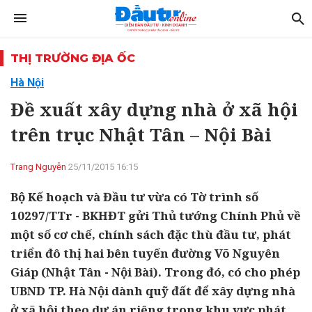
THỊ TRƯỜNG ĐỊA ỐC
Hà Nội
Đề xuất xây dựng nhà ở xã hội
trên trục Nhật Tân – Nội Bài
Trang Nguyễn
25/11/2015 16:15
Bộ Kế hoạch và Đầu tư vừa có Tờ trình số
10297/TTr - BKHĐT gửi Thủ tướng Chính Phủ về
một số cơ chế, chính sách đặc thù đầu tư, phát
triển đô thị hai bên tuyến đường Võ Nguyên
Giáp (Nhật Tân - Nội Bài). Trong đó, có cho phép
UBND TP. Hà Nội dành quỹ đất để xây dựng nhà
ở xã hội theo dự án riêng trong khu vực phát