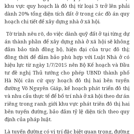
khu vực quy hoạch là đô thị từ loại 3 trở lên phải
dành 20% tổng diện tích đất ở trong các đồ án quy
hoạch chi tiết để xây dựng nhà ở xã hội.
Tờ trình nêu rõ, do việc dành quỹ đất ở tại từng dự
án thành phần để xây dựng nhà ở xã hội sẽ không
đảm bảo tính đồng bộ, hiện đại của trục đô thị;
đồng thời để đảm bảo phù hợp với Luật Nhà ở có
hiệu lực từ ngày 1/7/2015 nên Bộ Kế hoạch và Đầu
tư đề nghị Thủ tướng cho phép UBND thành phố
Hà Nội căn cứ quy hoạch đô thị hai bên tuyến
đường Võ Nguyên Giáp, kế hoạch phát triển đô thị
và nhu cẩu thực tế để bố trí nhà ở xã hội theo dư án
riêng trong ranh giới khu vực phát triên đô thị hai
bên tuyến đường, bảo đảm tỷ lệ diện tích theo quy
định của pháp luật.
Là tuyến đường có vị trí đặc biệt quan trọng, đường