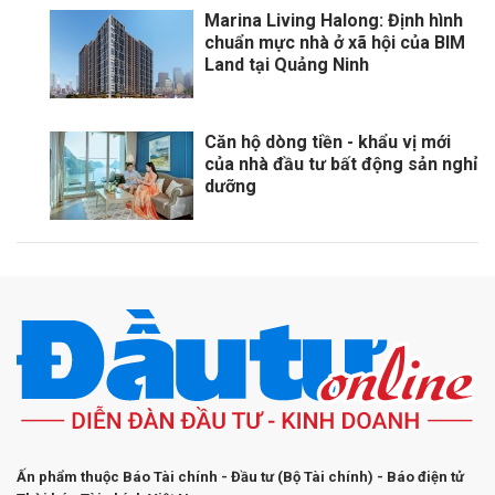
Marina Living Halong: Định hình
chuẩn mực nhà ở xã hội của BIM
Land tại Quảng Ninh
Căn hộ dòng tiền - khẩu vị mới
của nhà đầu tư bất động sản nghỉ
dưỡng
Ấn phẩm thuộc Báo Tài chính - Đầu tư (Bộ Tài chính) - Báo điện tử