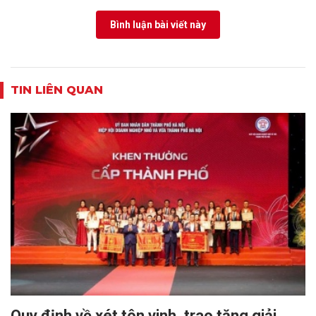
Bình luận bài viết này
TIN LIÊN QUAN
Quy định về xét tôn vinh, trao tặng giải