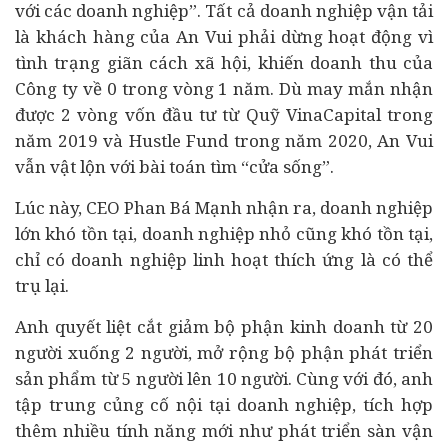
với các doanh nghiệp”. Tất cả doanh nghiệp vận tải
là khách hàng của An Vui phải dừng hoạt động vì
tình trạng giãn cách xã hội, khiến doanh thu của
Công ty về 0 trong vòng 1 năm. Dù may mắn nhận
được 2 vòng vốn đầu tư từ Quỹ VinaCapital trong
năm 2019 và Hustle Fund trong năm 2020, An Vui
vẫn vật lộn với bài toán tìm “cửa sống”.
Lúc này, CEO Phan Bá Mạnh nhận ra, doanh nghiệp
lớn khó tồn tại, doanh nghiệp nhỏ cũng khó tồn tại,
chỉ có doanh nghiệp linh hoạt thích ứng là có thể
trụ lại.
Anh quyết liệt cắt giảm bộ phận kinh doanh từ 20
người xuống 2 người, mở rộng bộ phận phát triển
sản phẩm từ 5 người lên 10 người. Cùng với đó, anh
tập trung củng cố nội tại doanh nghiệp, tích hợp
thêm nhiều tính năng mới như phát triển sàn vận