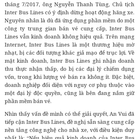
tháng 7/2017, ông Nguyễn Thanh Tùng, Chủ tịch
Inter Bus Lines có ý định dừng hoạt động hãng xe.
Nguyên nhân là dù đã ứng dụng phần mềm do một
công ty trung gian bán vé cung cấp, Inter Bus
Lines vẫn kinh doanh không hiệu quả. Trên mạng
Internet, Inter Bus Lines là một thương hiệu mờ
nhạt, bị các đối tượng khác giả mạo để trục lợi. Về
mặt kinh doanh, Inter Bus Lines ghi nhận doanh
thu thực nhận thấp, do bị các đại lý chiếm dụng
vốn, trong khi lượng vé bán ra không ít. Đặc biệt,
doanh nghiệp đối diện với nguy cơ phụ thuộc vào
một đại lý độc quyền, cũng là bên đang nắm giữ
phần mềm bán vé.
Nhìn thấy vấn đề mình có thể giải quyết, An Vui đã
tiếp cận Inter Bus Lines, đề nghị sẵn sàng cung cấp
nền tảng công nghệ cho nhà xe, với điều kiện duy
nhất là: “Nếu hiệu quả kinh doanh của Inter Bus