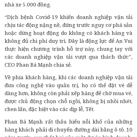
nhà xe 5.000 đồng.
“Dịch bệnh Covid-19 khiến doanh nghiệp vận tải
chịu tác động nặng nề, đứng trước nguy cơ phá sản
hoặc dừng hoạt động do không có khách hàng và
không đủ chi phí duy trì. Đây là động lực để An Vui
thực hiện chương trình hỗ trợ này, chung tay với
các doanh nghiệp vận tải vượt qua thách thức”,
CEO Phan Bá Mạnh chia sẻ.
Về phía khách hàng, khi các doanh nghiệp vận tải
đưa công nghệ vào quản trị, họ có thể đặt vé dễ
dàng hơn, không còn phải xếp hàng để chờ mua vé,
được chủ động chọn chỗ ngồi, không bị nhồi nhét,
chen lấn, đặc biệt vào các dịp lễ, Tết.
Phan Bá Mạnh rất thấu hiểu nỗi khổ của những
hàng khách phải di chuyển đường dài bằng
ô tô
. 10