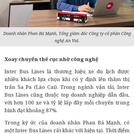
Doanh nhân
Phan Bá Mạnh, Tổng giám đốc Công ty cổ phần Công
nghệ An Vui.
Xoay chuyển thế cục nhờ công nghệ
Inter Bus Lines là thương hiệu xe du lịch được
nhiều khách lựa chọn khi có ý định lên thăm thị
trấn Sa Pa (Lào Cai). Trong ngành vận tải, Inter
Bus Lines cũng thuộc top
doanh nghiệp
dẫn đầu,
với hơn 100 xe và tỷ lệ lấp đầy mỗi chuyến trung
bình đạt khoảng 87%.
Trong ký ức của doanh nhân Phan Bá Mạnh, có
một Inter Bus Lines rất khác với hiện tại. Thời điểm