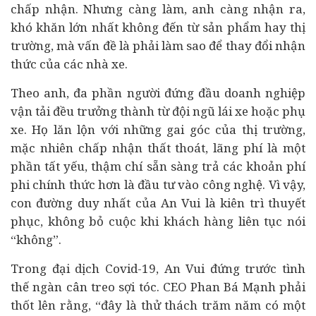
chấp nhận. Nhưng càng làm, anh càng nhận ra,
khó khăn lớn nhất không đến từ sản phẩm hay thị
trường, mà vấn đề là phải làm sao để thay đổi nhận
thức của các nhà xe.
Theo anh, đa phần người đứng đầu doanh nghiệp
vận tải đều trưởng thành từ đội ngũ lái xe hoặc phụ
xe. Họ lăn lộn với những gai góc của thị trường,
mặc nhiên chấp nhận thất thoát, lãng phí là một
phần tất yếu, thậm chí sẵn sàng trả các khoản phí
phi chính thức hơn là
đầu tư
vào công nghệ. Vì vậy,
con đường duy nhất của An Vui là kiên trì thuyết
phục, không bỏ cuộc khi khách hàng liên tục nói
“không”.
Trong đại dịch Covid-19, An Vui đứng trước tình
thế ngàn cân treo sợi tóc. CEO Phan Bá Mạnh phải
thốt lên rằng, “đây là thử thách trăm năm có một