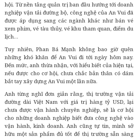
hội. Từ nền tảng quản trị ban đầu hướng tới doanh
nghiệp vận tải đường bộ, công nghệ của An Vui đã
được áp dụng sang các ngành khác như bán vé
xem phim, vé tàu thủy, vé khu tham quan, điểm du
lịch…
Tuy nhiên, Phan Bá Mạnh không bao giờ quên
những khó khăn để An Vui đi tới ngày hôm nay.
Đến mức, anh thừa nhận, với hiểu biết của hiện tại,
nếu được cho cơ hội, chưa chắc bản thân có dám
bắt tay xây dựng An Vui một lần nữa.
Anh từng nghĩ đơn giản rằng, thị trường vận tải
đường dài Việt Nam với giá trị hàng tỷ USD, lại
chưa được vận hành chuyên nghiệp, sẽ là cơ hội
cho những doanh nghiệp biết đưa công nghệ vào
vận hành, kinh doanh. Anh cũng tự tin, mình sở
hữu một sản phẩm đủ tốt để thị trường sẵn sàng