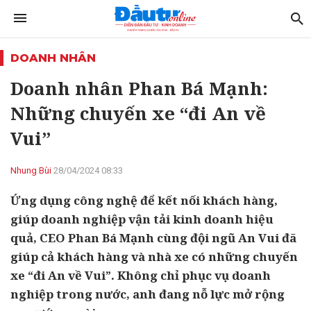
DOANH NHÂN
Doanh nhân Phan Bá Mạnh:
Những chuyến xe “đi An về
Vui”
Nhung Bùi
28/04/2024 08:33
Ứng dụng công nghệ để kết nối khách hàng,
giúp doanh nghiệp vận tải kinh doanh hiệu
quả, CEO Phan Bá Mạnh cùng đội ngũ An Vui đã
giúp cả khách hàng và nhà xe có những chuyến
xe “đi An về Vui”. Không chỉ phục vụ doanh
nghiệp trong nước, anh đang nỗ lực mở rộng