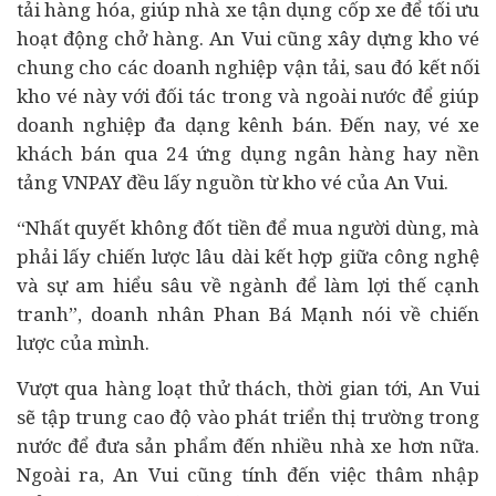
tải hàng hóa, giúp nhà xe tận dụng cốp xe để tối ưu
hoạt động chở hàng. An Vui cũng xây dựng kho vé
chung cho các doanh nghiệp vận tải, sau đó kết nối
kho vé này với đối tác trong và ngoài nước để giúp
doanh nghiệp đa dạng kênh bán. Đến nay, vé xe
khách bán qua 24 ứng dụng
ngân hàng
hay nền
tảng VNPAY đều lấy nguồn từ kho vé của An Vui.
“Nhất quyết không đốt tiền để mua người dùng, mà
phải lấy chiến lược lâu dài kết hợp giữa công nghệ
và sự am hiểu sâu về ngành để làm lợi thế cạnh
tranh”, doanh nhân Phan Bá Mạnh nói về chiến
lược của mình.
Vượt qua hàng loạt thử thách, thời gian tới, An Vui
sẽ tập trung cao độ vào phát triển thị trường trong
nước để đưa sản phẩm đến nhiều nhà xe hơn nữa.
Ngoài ra, An Vui cũng tính đến việc thâm nhập