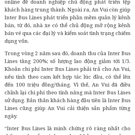
online để doanh nghiệp chủ động phát triển tệp
khách hàng trung thành. Ngoài ra, An Vui còn giúp
Inter Bus Lines phát triển phần mềm quản lý kênh
bán, từ đó, nhà xe có thể chủ động mở rộng kênh
bán vé qua các đại lý và kiểm soát tình trạng chiếm
dụng vốn.
Trong vòng 2 năm sau đó, doanh thu của Inter Bus
Lines tăng 200%; số lượng lao động giảm tới 1/3.
Khoản chi phí Inter Bus Lines phải trả cho An Vui,
nếu tính theo cam kết hợp tác lúc đầu, có thể lên
đến 100 triệu đồng/tháng. Vì thế, An Vui đã điều
chỉnh lại chi phí theo tính năng mà Inter Bus Lines
sử dụng. Bản thân khách hàng đầu tiên là Inter Bus
Lines cũng giúp An Vui cải thiện sản phẩm từng
ngày.
“Inter Bus Lines là minh chứng rõ ràng nhất cho