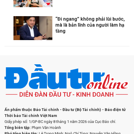
“Đi ngang” không phải lùi bước,
mà là bản lĩnh của người làm hạ
tầng
Ấn phẩm thuộc Báo Tài chính - Đầu tư (Bộ Tài chính) - Báo điện tử
Thời báo Tài chính Việt Nam
Giấy phép số: 1/GP-BC ngày 8 tháng 1 năm 2026 của Cục Báo chí.
Tổng biên tập:
Phạm Văn Hoành
Phó tổng biên tập:
Lê Trọng Minh; Ngô Chí Tùng; Nguyễn Văn Hồng