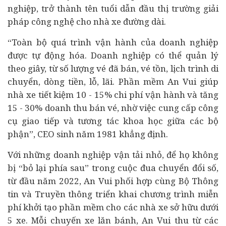
nghiệp, trở thành tên tuổi dẫn đầu thị trường giải
pháp công nghệ cho nhà xe đường dài.
“Toàn bộ quá trình vận hành của doanh nghiệp
được tự động hóa. Doanh nghiệp có thể quản lý
theo giây, từ số lượng vé đã bán, vé tồn, lịch trình di
chuyển, dòng tiền, lỗ, lãi. Phần mềm An Vui giúp
nhà xe tiết kiệm 10 - 15% chi phí vận hành và tăng
15 - 30% doanh thu bán vé, nhờ việc cung cấp công
cụ giao tiếp và tương tác khoa học giữa các bộ
phận”, CEO sinh năm 1981 khẳng định.
Với những doanh nghiệp vận tải nhỏ, để họ không
bị “bỏ lại phía sau” trong cuộc đua
chuyển đổi số
,
từ đầu năm 2022, An Vui phối hợp cùng Bộ Thông
tin và Truyền thông triển khai chương trình miễn
phí khởi tạo phần mềm cho các nhà xe sở hữu dưới
5 xe. Mỗi chuyến xe lăn bánh, An Vui thu từ các