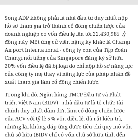
Song ADP không phải là nhà đầu tư duy nhất nộp
hồ sơ tham gia trở thành cổ đông chiến lược của
doanh nghiệp
có vốn điều lệ lên tới 22.430,985 tỷ
đồng này. Một ứng cử viên nặng ký khác là Changi
Airport International - công ty con của Tập đoàn
Changi nổi tiếng của Singapore đăng ký sở hữu
20% vốn điều lệ đã bị loại do chỉ nộp hồ sơ năng lực
của công ty mẹ thay vì năng lực của pháp nhân đề
xuất tham gia làm cổ đông chiến lược.
Trong khi đó,
Ngân hàng
TMCP Đầu tư và Phát
triển Việt Nam (BIDV) - nhà đầu tư là tổ chức
tài
chính
duy nhất đâm đơn làm cổ đông chiến lược
của ACV với tỷ lệ 5% vốn điều lệ, dù rất kiên trì,
nhưng lại không đáp ứng được tiêu chí quy mô vốn
chủ sở hữu (BIDV chỉ có vốn chủ sở hữu tính đến