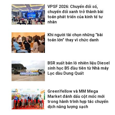
VPSF 2026: Chuyển đổi số,
chuyển đổi xanh trở thành bài
toán phát triển của kinh tế tư
nhân
Khi người tài chọn những "bài
toán lớn" thay vì chức danh
BSR xuất bán lô nhiên liệu Diesel
sinh học B5 đầu tiên từ Nhà máy
Lọc dầu Dung Quất
GreenYellow và MM Mega
Market đánh dấu cột mốc mới
trong hành trình hợp tác chuyển
dịch năng lượng sạch