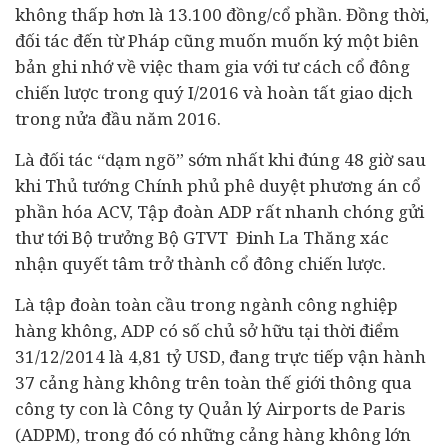
không thấp hơn là 13.100 đồng/cổ phần. Đồng thời,
đối tác đến từ Pháp cũng muốn muốn ký một biên
bản ghi nhớ về việc tham gia với tư cách cổ đông
chiến lược trong quý I/2016 và hoàn tất giao dịch
trong nửa đầu năm 2016.
Là đối tác “dạm ngõ” sớm nhất khi đúng 48 giờ sau
khi Thủ tướng Chính phủ phê duyệt phương án cổ
phần hóa ACV, Tập đoàn ADP rất nhanh chóng gửi
thư tới Bộ trưởng Bộ GTVT Đinh La Thăng xác
nhận quyết tâm trở thành cổ đông chiến lược.
Là tập đoàn toàn cầu trong ngành công nghiệp
hàng không, ADP có số chủ sở hữu tại thời điểm
31/12/2014 là 4,81 tỷ USD, đang trực tiếp vận hành
37 cảng hàng không trên toàn thế giới thông qua
công ty con là Công ty Quản lý Airports de Paris
(ADPM), trong đó có những cảng hàng không lớn