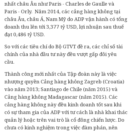
nhất châu Âu như Paris - Charles de Gaulle và
Paris - Orly. Năm 2014, các cảng hàng không tại
châu Âu, châu Á, Nam Mỹ do ADP vận hành có tổng
doanh thu lên tới 3,377 tỷ USD, lợi nhuận sau thuế
đạt 0,486 tỷ USD.
So với các tiêu chí do Bộ GTVT đề ra, các chỉ số tài
chính của nhà đầu tư này đều vượt gấp đôi yêu
cầu.
Thành công mới nhất của Tập đoàn này là việc
nhượng quyền Cảng hàng không Zagreb (Croatia)
vào năm 2013; Santiago de Chile (năm 2015) và
Cảng hàng không Madagascar (năm 2015). Các
cảng hàng không này đều kinh doanh tốt sau khi
có sự tham gia của ADP với tư cách là nhà khai thác
quản lý hoặc trên vai trò là cổ đông chiến lược. Do
chưa có kinh nghiệm trong việc đàm phán, nên