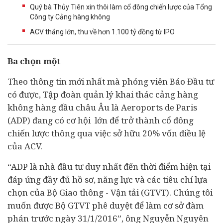
Quý bà Thủy Tiên xin thôi làm cổ đông chiến lược của Tổng
Công ty Cảng hàng không
ACV thắng lớn, thu về hơn 1.100 tỷ đồng từ IPO
Ba chọn một
Theo thông tin mới nhất mà phóng viên Báo Đầu tư
có được, Tập đoàn quản lý khai thác cảng hàng
không hàng đầu châu Âu là Aeroports de Paris
(ADP) đang có cơ hội lớn để trở thành cổ đông
chiến lược thông qua việc sở hữu 20% vốn điều lệ
của ACV.
“ADP là nhà
đầu tư
duy nhất đến thời điểm hiện tại
đáp ứng đầy đủ hồ sơ, năng lực và các tiêu chí lựa
chọn của Bộ Giao thông - Vận tải (GTVT). Chúng tôi
muốn được Bộ GTVT phê duyệt để làm cơ sở đàm
phán trước ngày 31/1/2016”, ông Nguyễn Nguyên