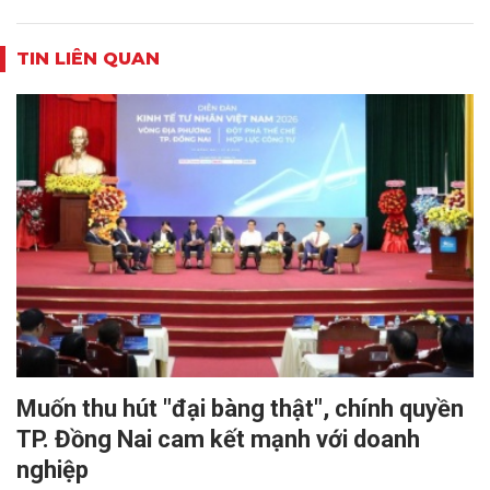
TIN LIÊN QUAN
Muốn thu hút "đại bàng thật", chính quyền
TP. Đồng Nai cam kết mạnh với doanh
nghiệp