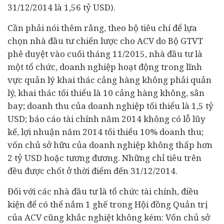
31/12/2014 là 1,56 tỷ USD).
Cần phải nói thêm rằng, theo bộ tiêu chí để lựa
chọn nhà đầu tư chiến lược cho ACV do Bộ GTVT
phê duyệt vào cuối tháng 11/2015, nhà đầu tư là
một tổ chức, doanh nghiệp hoạt động trong lĩnh
vực quản lý khai thác cảng hàng không phải quản
lý, khai thác tối thiểu là 10 cảng hàng không, sân
bay; doanh thu của doanh nghiệp tối thiểu là 1,5 tỷ
USD; báo cáo tài chính năm 2014 không có lỗ lũy
kế, lợi nhuận năm 2014 tối thiểu 10% doanh thu;
vốn chủ sở hữu của doanh nghiệp không thấp hơn
2 tỷ USD hoặc tương đương. Những chỉ tiêu trên
đều được chốt ở thời điểm đến 31/12/2014.
Đối với các nhà đầu tư là tổ chức tài chính, điều
kiện để có thể nắm 1 ghế trong Hội đồng Quản trị
của ACV cũng khắc nghiệt không kém: Vốn chủ sở