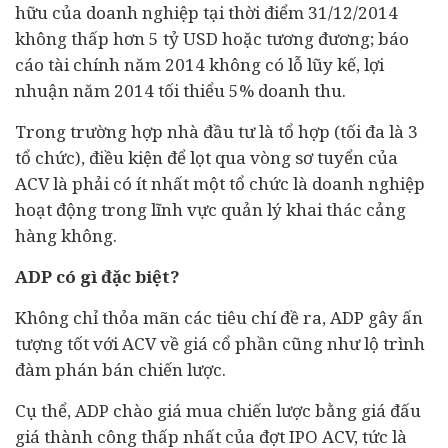
hữu của doanh nghiệp tại thời điểm 31/12/2014
không thấp hơn 5 tỷ USD hoặc tương đương; báo
cáo tài chính năm 2014 không có lỗ lũy kế, lợi
nhuận năm 2014 tối thiểu 5% doanh thu.
Trong trường hợp nhà đầu tư là tổ hợp (tối đa là 3
tổ chức), điều kiện để lọt qua vòng sơ tuyển của
ACV là phải có ít nhất một tổ chức là doanh nghiệp
hoạt động trong lĩnh vực quản lý khai thác cảng
hàng không.
ADP có gì đặc biệt?
Không chỉ thỏa mãn các tiêu chí đề ra, ADP gây ấn
tượng tốt với ACV về giá cổ phần cũng như lộ trình
đàm phán bán chiến lược.
Cụ thể, ADP chào giá mua chiến lược bằng giá đấu
giá thành công thấp nhất của đợt IPO ACV, tức là