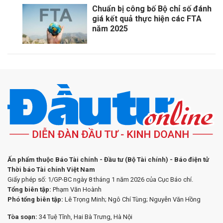
Chuẩn bị công bố Bộ chỉ số đánh
giá kết quả thực hiện các FTA
năm 2025
Ấn phẩm thuộc Báo Tài chính - Đầu tư (Bộ Tài chính) - Báo điện tử
Thời báo Tài chính Việt Nam
Giấy phép số: 1/GP-BC ngày 8 tháng 1 năm 2026 của Cục Báo chí.
Tổng biên tập:
Phạm Văn Hoành
Phó tổng biên tập:
Lê Trọng Minh; Ngô Chí Tùng; Nguyễn Văn Hồng
Tòa soạn:
34 Tuệ Tĩnh, Hai Bà Trưng, Hà Nội