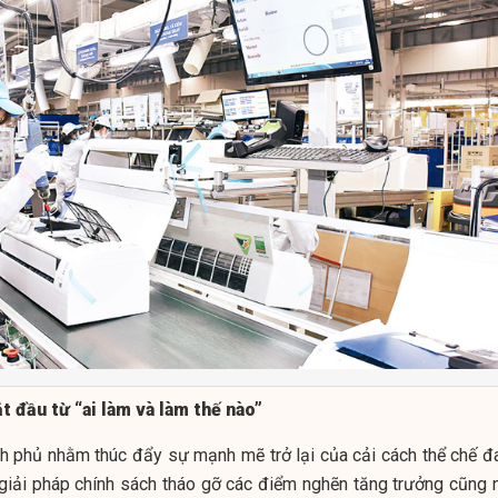
ắt đầu từ “ai làm và làm thế nào”
nh phủ nhằm thúc đẩy sự mạnh mẽ trở lại của cải cách thể chế đ
 giải pháp chính sách tháo gỡ các điểm nghẽn tăng trưởng cũng 