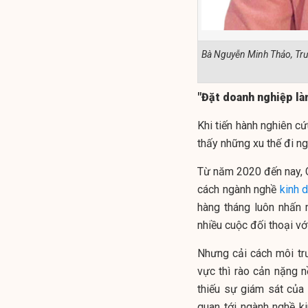
Bà Nguyễn Minh Thảo, Trư
"Đặt doanh nghiệp l
Khi tiến hành nghiên cứ
thấy những xu thế đi n
Từ năm 2020 đến nay, C
cách ngành nghề
kinh 
hàng tháng luôn nhấn 
nhiều cuộc đối thoại vớ
Nhưng cải cách môi trư
vực thì rào cản nặng 
thiếu sự giám sát của
quan tới ngành nghề ki