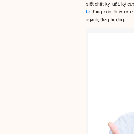
siết chặt kỷ luật, kỷ 
tế
đang cần thấy rõ các
ngành, địa phương.