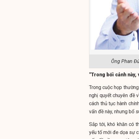
Ông Phan Đức
"Trong bối cảnh này
Trong cuộc họp thường 
nghị quyết chuyên đề v
cách thủ tục hành chính
vấn đề này, nhưng bổ su
Sắp tới, khó khăn có th
yếu tố mới đe dọa sự cạ