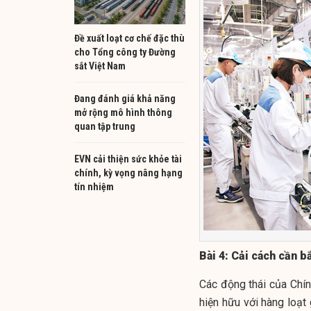
Đề xuất loạt cơ chế đặc thù
cho Tổng công ty Đường
sắt Việt Nam
Đang đánh giá khả năng
mở rộng mô hình thông
quan tập trung
EVN cải thiện sức khỏe tài
chính, kỳ vọng nâng hạng
tín nhiệm
Bài 4: Cải cách cần b
Các động thái của Chí
hiện hữu với hàng loạt