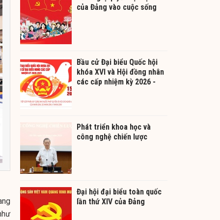
của Đảng vào cuộc sống
Bầu cử Đại biểu Quốc hội
khóa XVI và Hội đồng nhân
các cấp nhiệm kỳ 2026 -
2031
Phát triển khoa học và
công nghệ chiến lược
Đại hội đại biểu toàn quốc
ang
lần thứ XIV của Đảng
như