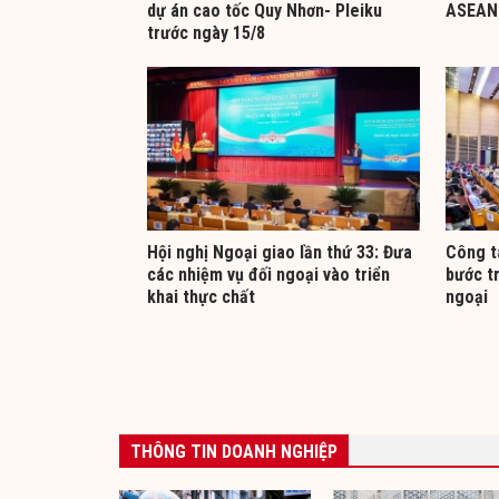
dự án cao tốc Quy Nhơn- Pleiku
ASEAN 
trước ngày 15/8
Hội nghị Ngoại giao lần thứ 33: Đưa
Công t
các nhiệm vụ đối ngoại vào triển
bước t
khai thực chất
ngoại
THÔNG TIN DOANH NGHIỆP