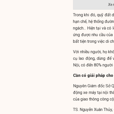
Xe 
Trong khi đó, quỹ đất 
hạn chế, hệ thống đườn
ngách... Hiện tại và có
ứng được nhu cầu của 
bất tiện trong việc di 
Với nhiều người, họ k
cụ lao động, dùng để 
Nội, có đến 80% người 
Cần có giải pháp cho
Nguyên Giám đốc Sở Qu
động xe máy tại nội th
của giao thông công cộ
TS. Nguyễn Xuân Thủy, Đ