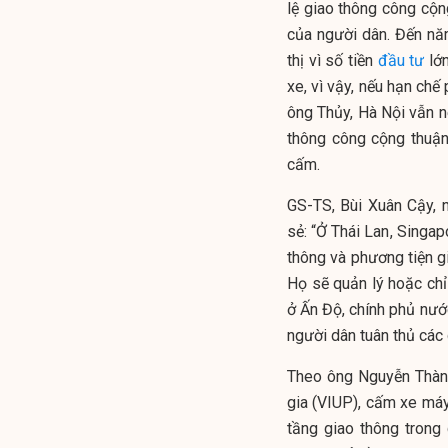
lệ giao thông công cộ
của người dân. Đến nă
thị vì số tiền
đầu tư
lớn
xe, vì vậy, nếu hạn chế
ông Thủy, Hà Nội vẫn n
thông công cộng thuận 
cấm.
GS-TS, Bùi Xuân Cậy, 
sẻ: “Ở Thái Lan, Singa
thông và phương tiện g
Họ sẽ quản lý hoặc chỉ
ở Ấn Độ, chính phủ nướ
người dân tuân thủ các 
Theo ông Nguyễn Thành
gia (VIUP), cấm xe máy
tầng giao thông trong 