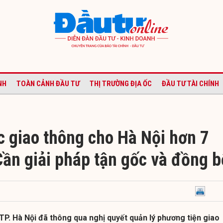
NH
TOÀN CẢNH ĐẦU TƯ
THỊ TRƯỜNG ĐỊA ỐC
ĐẦU TƯ TÀI CHÍNH
c giao thông cho Hà Nội hơn 7
Cần giải pháp tận gốc và đồng b
P. Hà Nội đã thông qua nghị quyết quản lý phương tiện giao