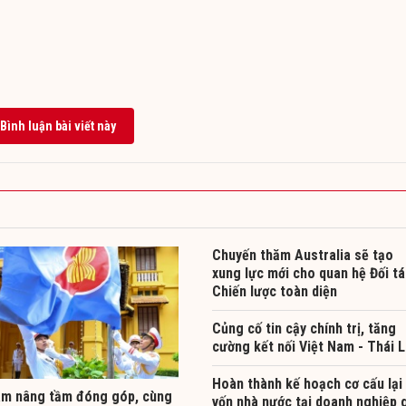
Bình luận bài viết này
Chuyến thăm Australia sẽ tạo
xung lực mới cho quan hệ Đối t
Chiến lược toàn diện
Củng cố tin cậy chính trị, tăng
cường kết nối Việt Nam - Thái 
Hoàn thành kế hoạch cơ cấu lại
am nâng tầm đóng góp, cùng
vốn nhà nước tại doanh nghiệp g