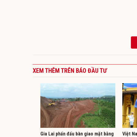
XEM THÊM TRÊN BÁO ĐẦU TƯ
Gia Lai phấn đấu bàn giao mặt bằng
Việt N