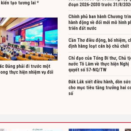
kiến tạo tương lai *
đoạn 2026-2030 trước 31/8/202
Chính phủ ban hành Chương trì
hành động về đổi mới mô hình p
triển đất nước
Cần Thơ điều động, bổ nhiệm, c
định hàng loạt cán bộ chủ chốt
Chỉ đạo của Tổng Bí thư, Chủ tị
nước Tô Lâm về thực hiện Nghị
ác Đảng phải đi trước một
quyết số 57-NQ/TW
rong thực hiện nhiệm vụ đối
Đắk Lắk siết điều hành, dồn sức
cho mục tiêu tăng trưởng hai c
số