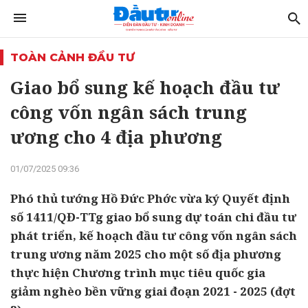
TOÀN CẢNH ĐẦU TƯ
Giao bổ sung kế hoạch đầu tư
công vốn ngân sách trung
ương cho 4 địa phương
01/07/2025 09:36
Phó thủ tướng Hồ Đức Phớc vừa ký Quyết định
số 1411/QĐ-TTg giao bổ sung dự toán chi đầu tư
phát triển, kế hoạch đầu tư công vốn ngân sách
trung ương năm 2025 cho một số địa phương
thực hiện Chương trình mục tiêu quốc gia
giảm nghèo bền vững giai đoạn 2021 - 2025 (đợt