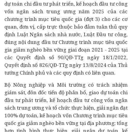
dự toán chi đầu tư phát triển, kế hoạch đầu tư công
vốn ngân sách trung ương năm 2025 của các
chương trình mục tiêu quốc gia (đợt 3) cho các cơ
quan, đơn vị, cấp trực thuộc bảo đảm tuân thủ quy
định Luật Ngân sách nhà nước, Luật Đầu tư công,
đúng nội dung đầu tư Chương trình mục tiêu quốc
gia giảm nghèo bền vững giai đoạn 2021 - 2025 tại
các Quyết định số 90/QĐ-TTg ngày 18/1/2022,
Quyết định số 826/QĐ-TTg ngày 13/8/2024 của Thủ
tướng Chính phủ và các quy định có liên quan.
Bộ Nông nghiệp và Môi trường có trách nhiệm
giám sát, đôn đốc tiến độ phân bổ, giao dự toán chi
đầu tư phát triển, kế hoạch đầu tư công vốn ngân
sách trung ương và tổ chức thực hiện, giải ngân đạt
100% dự toán, kế hoạch vốn Chương trình mục tiêu
quốc gia giảm nghèo bền vững tại địa phương; tổng
hợp tình hình thực hiện, giải ngân dự toán, kế