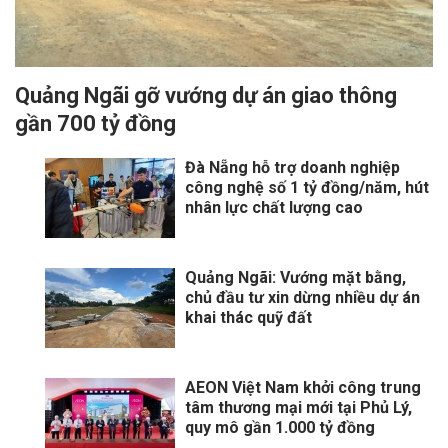
Quảng Ngãi gỡ vướng dự án giao thông
gần 700 tỷ đồng
Đà Nẵng hỗ trợ doanh nghiệp
công nghệ số 1 tỷ đồng/năm, hút
nhân lực chất lượng cao
Quảng Ngãi: Vướng mặt bằng,
chủ đầu tư xin dừng nhiều dự án
khai thác quỹ đất
AEON Việt Nam khởi công trung
tâm thương mại mới tại Phủ Lý,
quy mô gần 1.000 tỷ đồng