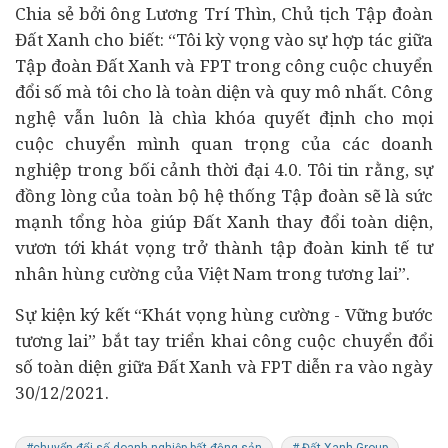
Chia sẻ bởi ông Lương Trí Thìn, Chủ tịch Tập đoàn
Đất Xanh cho biết: “Tôi kỳ vọng vào sự hợp tác giữa
Tập đoàn Đất Xanh và FPT trong công cuộc chuyển
đổi số mà tôi cho là toàn diện và quy mô nhất. Công
nghệ vẫn luôn là chìa khóa quyết định cho mọi
cuộc chuyển mình quan trọng của các doanh
nghiệp trong bối cảnh thời đại 4.0. Tôi tin rằng, sự
đồng lòng của toàn bộ hệ thống Tập đoàn sẽ là sức
mạnh tổng hòa giúp Đất Xanh thay đổi toàn diện,
vươn tới khát vọng trở thành tập đoàn
kinh tế
tư
nhân hùng cường của Việt Nam trong tương lai”.
Sự kiện ký kết “Khát vọng hùng cường - Vững bước
tương lai” bắt tay triển khai công cuộc chuyển đổi
số toàn diện giữa Đất Xanh và FPT diễn ra vào ngày
30/12/2021.