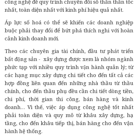
công nghệ để quy trình chuyển đổi số thần thần tốc
nhất, toàn diện nhất với kinh phí hiệu quả nhất.
Áp lực số hoá có thể sẽ khiến các doanh nghiệp
buộc phải thay đổi để bứt phá thích nghi với hoàn
cảnh kinh doanh mới.
Theo các chuyên gia
tài chính
, đầu tư phát triển
bất động sản - xây dựng được xem là nhóm ngành
phức tạp với nhiều quy trình vận hành quản lý; từ
các hạng mục xây dựng chi tiết cho đến tất cả các
hợp đồng liên quan đến những nhà thầu từ thầu
chính, cho đến thầu phụ đều cần chi tiết dòng tiền,
chi phí, thời gian thi công, bán hàng và kinh
doanh… Vì thế, việc áp dụng công nghệ tốt nhất
phải toàn diện và quy mô từ khâu xây dựng, hạ
tầng, cho đến khâu tiếp thị, bán hàng cho đến vận
hành hệ thống.