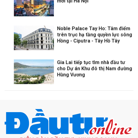
mới tại Hà Nội
Noble Palace Tay Ho: Tâm điểm
trên trục hạ tầng quyền lực sông
Hồng - Ciputra - Tây Hồ Tây
Gia Lai tiếp tục tìm nhà đầu tư
cho Dự án Khu đô thị Nam đường
Hùng Vương