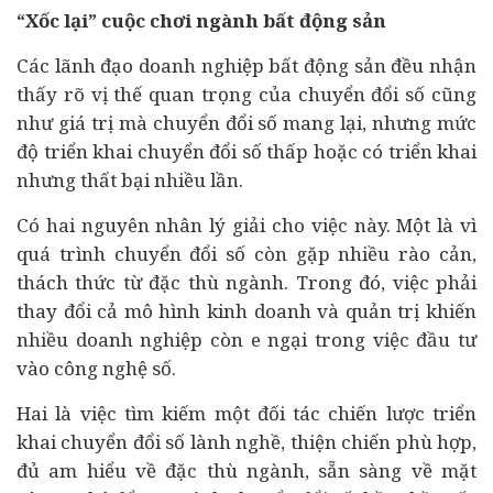
“Xốc lại” cuộc chơi ngành bất động sản
Các lãnh đạo doanh nghiệp bất động sản đều nhận
thấy rõ vị thế quan trọng của chuyển đổi số cũng
như giá trị mà chuyển đổi số mang lại, nhưng mức
độ triển khai chuyển đổi số thấp hoặc có triển khai
nhưng thất bại nhiều lần.
Có hai nguyên nhân lý giải cho việc này. Một là vì
quá trình chuyển đổi số còn gặp nhiều rào cản,
thách thức từ đặc thù ngành. Trong đó, việc phải
thay đổi cả mô hình kinh doanh và quản trị khiến
nhiều doanh nghiệp còn e ngại trong việc đầu tư
vào công nghệ số.
Hai là việc tìm kiếm một đối tác chiến lược triển
khai chuyển đổi số lành nghề, thiện chiến phù hợp,
đủ am hiểu về đặc thù ngành, sẵn sàng về mặt