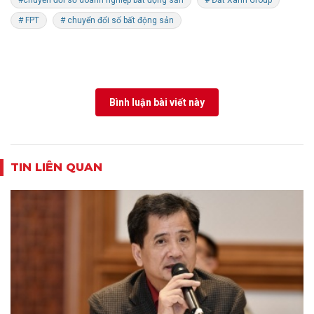
#chuyển đổi số doanh nghiệp bất động sản
# Đất Xanh Group
# FPT
# chuyển đổi số bất động sản
Bình luận bài viết này
TIN LIÊN QUAN