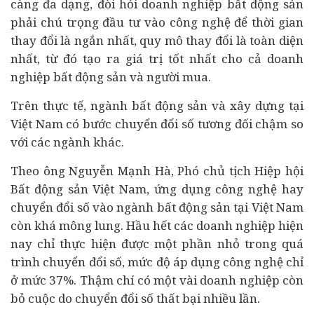
càng đa dạng, đòi hỏi doanh nghiệp bất động sản
phải chú trọng đầu tư vào công nghệ để thời gian
thay đổi là ngắn nhất, quy mô thay đổi là toàn diện
nhất, từ đó tạo ra giá trị tốt nhất cho cả doanh
nghiệp bất động sản và người mua.
Trên thực tế, ngành bất động sản và xây dựng tại
Việt Nam có bước chuyển đổi số tương đối chậm so
với các ngành khác.
Theo ông Nguyễn Mạnh Hà, Phó chủ tịch Hiệp hội
Bất động sản Việt Nam, ứng dụng công nghệ hay
chuyển đổi số vào ngành bất động sản tại Việt Nam
còn khá mông lung. Hầu hết các doanh nghiệp hiện
nay chỉ thực hiện được một phần nhỏ trong quá
trình chuyển đổi số, mức độ áp dụng công nghệ chỉ
ở mức 37%. Thậm chí có một vài doanh nghiệp còn
bỏ cuộc do chuyển đổi số thất bại nhiều lần.