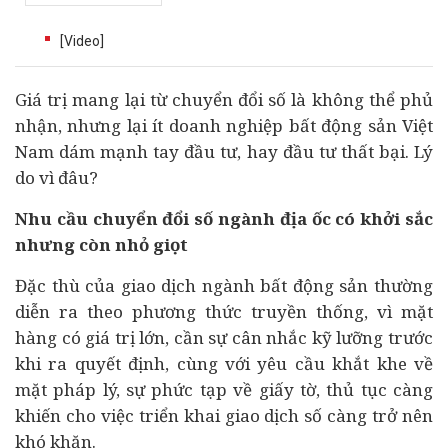
[Video]
Giá trị mang lại từ chuyển đổi số là không thể phủ
nhận, nhưng lại ít
doanh nghiệp
bất động sản
Việt
Nam dám mạnh tay
đầu tư
, hay đầu tư thất bại. Lý
do vì đâu?
Nhu cầu chuyển đổi số ngành địa ốc có khởi sắc
nhưng còn nhỏ giọt
Đặc thù của giao dịch ngành bất động sản thường
diễn ra theo phương thức truyền thống, vì mặt
hàng có giá trị lớn, cần sự cân nhắc kỹ lưỡng trước
khi ra quyết định, cùng với yêu cầu khắt khe về
mặt pháp lý, sự phức tạp về giấy tờ, thủ tục càng
khiến cho việc triển khai giao dịch số càng trở nên
khó khăn.