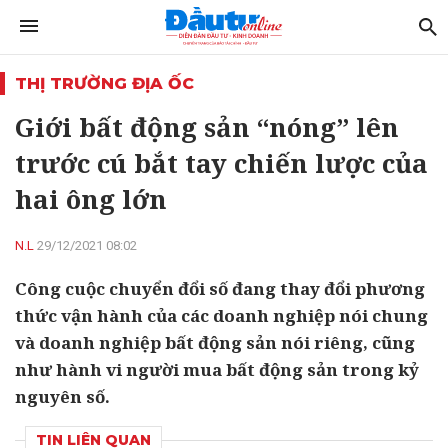
THỊ TRƯỜNG ĐỊA ỐC
Giới bất động sản “nóng” lên
trước cú bắt tay chiến lược của
hai ông lớn
N.L
29/12/2021 08:02
Công cuộc chuyển đổi số đang thay đổi phương
thức vận hành của các doanh nghiệp nói chung
và doanh nghiệp bất động sản nói riêng, cũng
như hành vi người mua bất động sản trong kỷ
nguyên số.
TIN LIÊN QUAN