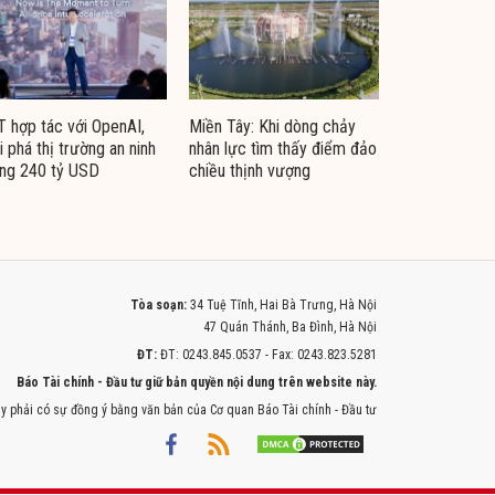
 hợp tác với OpenAI,
Miền Tây: Khi dòng chảy
i phá thị trường an ninh
nhân lực tìm thấy điểm đảo
ng 240 tỷ USD
chiều thịnh vượng
Tòa soạn:
34 Tuệ Tĩnh, Hai Bà Trưng, Hà Nội
47 Quán Thánh, Ba Đình, Hà Nội
ĐT:
ĐT: 0243.845.0537 - Fax: 0243.823.5281
Báo Tài chính - Đầu tư giữ bản quyền nội dung trên website này.
y phải có sự đồng ý bằng văn bản của Cơ quan Báo Tài chính - Đầu tư