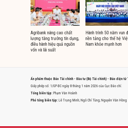
Agribank nâng cao chất
Hành trình 50 năm vun 
lượng tăng trưởng tín dụng,
nền tảng cho thế hệ Việ
điều hành hiệu quả nguồn
Nam khỏe mạnh hơn
vốn và lãi suất
Ấn phẩm thuộc Báo Tài chính - Đầu tư (Bộ Tài chính) - Báo điện tử
Giấy phép số: 1/GP-BC ngày 8 tháng 1 năm 2026 của Cục Báo chí.
Tổng biên tập:
Phạm Văn Hoành
Phó tổng biên tập:
Lê Trọng Minh; Ngô Chí Tùng; Nguyễn Văn Hồng