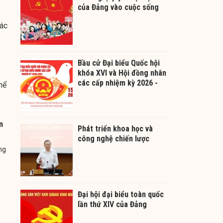
của Đảng vào cuộc sống
các
Bầu cử Đại biểu Quốc hội
khóa XVI và Hội đồng nhân
các cấp nhiệm kỳ 2026 -
hể
2031
n
Phát triển khoa học và
công nghệ chiến lược
ng
Đại hội đại biểu toàn quốc
lần thứ XIV của Đảng