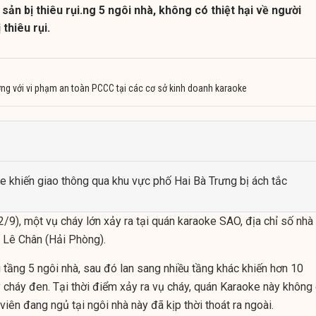
sản bị thiêu rụi.ng 5 ngôi nhà, không có thiệt hại về người
 thiêu rụi.
g với vi phạm an toàn PCCC tại các cơ sở kinh doanh karaoke
 khiến giao thông qua khu vực phố Hai Bà Trưng bị ách tắc
/9), một vụ cháy lớn xảy ra tại quán karaoke SAO, địa chỉ số nhà
 Lê Chân (Hải Phòng).
 tầng 5 ngôi nhà, sau đó lan sang nhiều tầng khác khiến hơn 10
 cháy đen. Tại thời điểm xảy ra vụ cháy, quán Karaoke này không
viên đang ngủ tại ngôi nhà này đã kịp thời thoát ra ngoài.