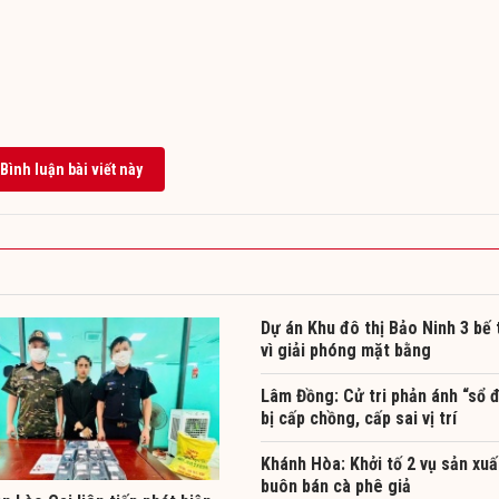
Bình luận bài viết này
Dự án Khu đô thị Bảo Ninh 3 bế 
vì giải phóng mặt bằng
Lâm Đồng: Cử tri phản ánh “sổ 
bị cấp chồng, cấp sai vị trí
Khánh Hòa: Khởi tố 2 vụ sản xuấ
buôn bán cà phê giả