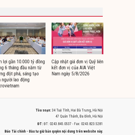
 lợi gần 10.000 tỷ đồng
Cập nhật giá đơn vị Quỹ liên
ng 6 tháng đầu năm từ
kết đơn vị của AIA Việt
ng đột phá, sáng tạo
Nam ngày 5/8/2026
 người lao động
trovietnam
Tòa soạn:
34 Tuệ Tĩnh, Hai Bà Trưng, Hà Nội
47 Quán Thánh, Ba Đình, Hà Nội
ĐT:
ĐT: 0243.845.0537 - Fax: 0243.823.5281
Báo Tài chính - Đầu tư giữ bản quyền nội dung trên website này.