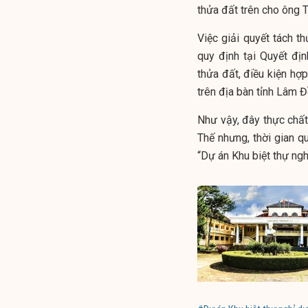
thửa đất trên cho ông 
Việc giải quyết tách t
quy định tại Quyết đ
thửa đất, điều kiện hợp
trên địa bàn tỉnh Lâm Đ
Như vậy, đây thực chất
Thế nhưng, thời gian q
“Dự án Khu biệt thự ng