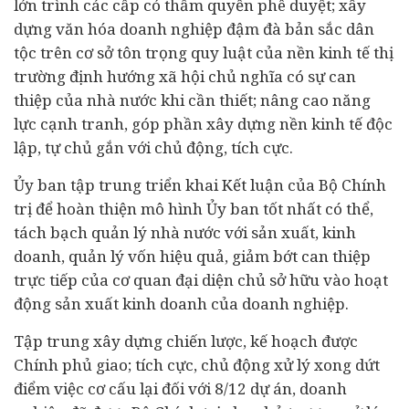
lớn trình các cấp có thẩm quyền phê duyệt; xây
dựng văn hóa doanh nghiệp đậm đà bản sắc dân
tộc trên cơ sở tôn trọng quy luật của nền kinh tế thị
trường định hướng xã hội chủ nghĩa có sự can
thiệp của nhà nước khi cần thiết; nâng cao năng
lực cạnh tranh, góp phần xây dựng nền kinh tế độc
lập, tự chủ gắn với chủ động, tích cực.
Ủy ban tập trung triển khai Kết luận của Bộ Chính
trị để hoàn thiện mô hình Ủy ban tốt nhất có thể,
tách bạch quản lý nhà nước với sản xuất, kinh
doanh, quản lý vốn hiệu quả, giảm bớt can thiệp
trực tiếp của cơ quan đại diện chủ sở hữu vào hoạt
động sản xuất kinh doanh của doanh nghiệp.
Tập trung xây dựng chiến lược, kế hoạch được
Chính phủ giao; tích cực, chủ động xử lý xong dứt
điểm việc cơ cấu lại đối với 8/12 dự án, doanh