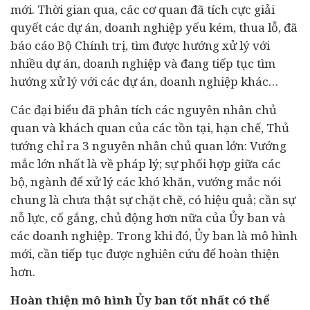
mới. Thời gian qua, các cơ quan đã tích cực giải
quyết các dự án, doanh nghiệp yếu kém, thua lỗ, đã
báo cáo Bộ Chính trị, tìm được hướng xử lý với
nhiều dự án, doanh nghiệp và đang tiếp tục tìm
hướng xử lý với các dự án, doanh nghiệp khác…
Các đại biểu đã phân tích các nguyên nhân chủ
quan và khách quan của các tồn tại, hạn chế, Thủ
tướng chỉ ra 3 nguyên nhân chủ quan lớn: Vướng
mắc lớn nhất là về pháp lý; sự phối hợp giữa các
bộ, ngành để xử lý các khó khăn, vướng mắc nói
chung là chưa thật sự chặt chẽ, có hiệu quả; cần sự
nỗ lực, cố gắng, chủ động hơn nữa của Ủy ban và
các doanh nghiệp. Trong khi đó, Ủy ban là mô hình
mới, cần tiếp tục được nghiên cứu để hoàn thiện
hơn.
Hoàn thiện mô hình Ủy ban tốt nhất có thể