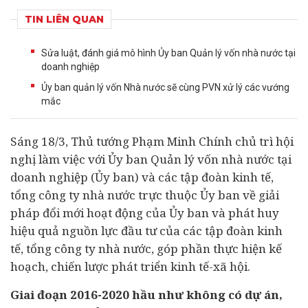
TIN LIÊN QUAN
Sửa luật, đánh giá mô hình Ủy ban Quản lý vốn nhà nước tại
doanh nghiệp
Ủy ban quản lý vốn Nhà nước sẽ cùng PVN xử lý các vướng
mắc
Sáng 18/3, Thủ tướng Phạm Minh Chính chủ trì hội
nghị làm việc với Ủy ban Quản lý vốn nhà nước tại
doanh nghiệp
(Ủy ban) và các tập đoàn
kinh tế
,
tổng công ty nhà nước trực thuộc Ủy ban về giải
pháp đổi mới hoạt động của Ủy ban và phát huy
hiệu quả nguồn lực
đầu tư
của các tập đoàn kinh
tế, tổng công ty nhà nước, góp phần thực hiện kế
hoạch, chiến lược phát triển kinh tế-xã hội.
Giai đoạn 2016-2020
hầu như không có
dự án
,