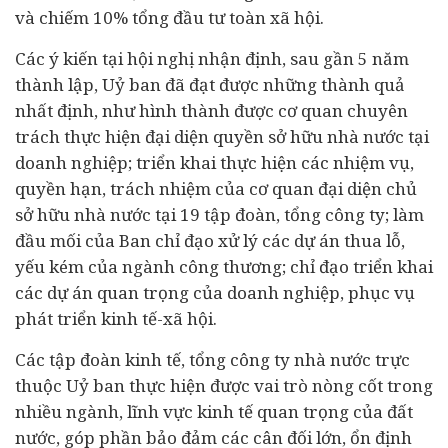
và chiếm 10% tổng đầu tư toàn xã hội.
Các ý kiến tại hội nghị nhận định, sau gần 5 năm
thành lập, Uỷ ban đã đạt được những thành quả
nhất định, như hình thành được cơ quan chuyên
trách thực hiện đại diện quyền sở hữu nhà nước tại
doanh nghiệp; triển khai thực hiện các nhiệm vụ,
quyền hạn, trách nhiệm của cơ quan đại diện chủ
sở hữu nhà nước tại 19 tập đoàn, tổng công ty; làm
đầu mối của Ban chỉ đạo xử lý các dự án thua lỗ,
yếu kém của ngành công thương; chỉ đạo triển khai
các dự án quan trọng của doanh nghiệp, phục vụ
phát triển kinh tế-xã hội.
Các tập đoàn kinh tế, tổng công ty nhà nước trực
thuộc Uỷ ban thực hiện được vai trò nòng cốt trong
nhiều ngành, lĩnh vực kinh tế quan trọng của đất
nước, góp phần bảo đảm các cân đối lớn, ổn định