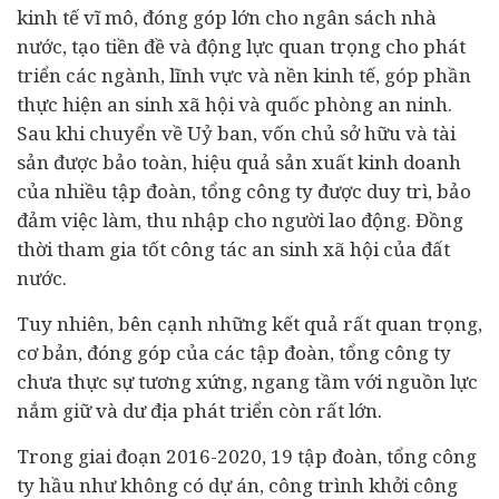
kinh tế vĩ mô, đóng góp lớn cho ngân sách nhà
nước, tạo tiền đề và động lực quan trọng cho phát
triển các ngành, lĩnh vực và nền kinh tế, góp phần
thực hiện an sinh xã hội và quốc phòng an ninh.
Sau khi chuyển về Uỷ ban, vốn chủ sở hữu và tài
sản được bảo toàn, hiệu quả sản xuất kinh doanh
của nhiều tập đoàn, tổng công ty được duy trì, bảo
đảm việc làm, thu nhập cho người lao động. Đồng
thời tham gia tốt công tác an sinh xã hội của đất
nước.
Tuy nhiên, bên cạnh những kết quả rất quan trọng,
cơ bản, đóng góp của các tập đoàn, tổng công ty
chưa thực sự tương xứng, ngang tầm với nguồn lực
nắm giữ và dư địa phát triển còn rất lớn.
Trong giai đoạn 2016-2020, 19 tập đoàn, tổng công
ty hầu như không có dự án, công trình khởi công