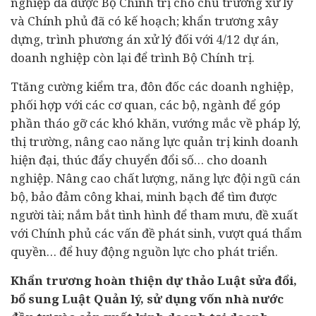
nghiệp đã được Bộ Chính trị cho chủ trương xử lý
và Chính phủ đã có kế hoạch; khẩn trương xây
dựng, trình phương án xử lý đối với 4/12 dự án,
doanh nghiệp còn lại để trình Bộ Chính trị.
Ttăng cường kiểm tra, đôn đốc các doanh nghiệp,
phối hợp với các cơ quan, các bộ, ngành để góp
phần tháo gỡ các khó khăn, vướng mắc về pháp lý,
thị trường, nâng cao năng lực quản trị kinh doanh
hiện đại, thúc đẩy chuyển đổi số… cho doanh
nghiệp. Nâng cao chất lượng, năng lực đội ngũ cán
bộ, bảo đảm công khai, minh bạch để tìm được
người tài; nắm bắt tình hình để tham mưu, đề xuất
với Chính phủ các vấn đề phát sinh, vượt quá thẩm
quyền… để huy động nguồn lực cho phát triển.
Khẩn trương hoàn thiện dự thảo Luật sửa đổi,
bổ sung Luật Quản lý, sử dụng vốn nhà nước