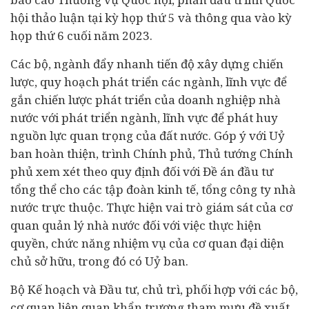
hội thảo luận tại kỳ họp thứ 5 và thông qua vào kỳ
họp thứ 6 cuối năm 2023.
Các bộ, ngành đẩy nhanh tiến độ xây dựng chiến
lược, quy hoạch phát triển các ngành, lĩnh vực để
gắn chiến lược phát triển của doanh nghiệp nhà
nước với phát triển ngành, lĩnh vực để phát huy
nguồn lực quan trọng của đất nước. Góp ý với Uỷ
ban hoàn thiện, trình Chính phủ, Thủ tướng Chính
phủ xem xét theo quy định đối với Đề án đầu tư
tổng thể cho các tập đoàn kinh tế, tổng công ty nhà
nước trực thuộc. Thực hiện vai trò giám sát của cơ
quan quản lý nhà nước đối với việc thực hiện
quyền, chức năng nhiệm vụ của cơ quan đại diện
chủ sở hữu, trong đó có Uỷ ban.
Bộ Kế hoạch và Đầu tư, chủ trì, phối hợp với các bộ,
cơ quan liên quan khẩn trương tham mưu đề xuất