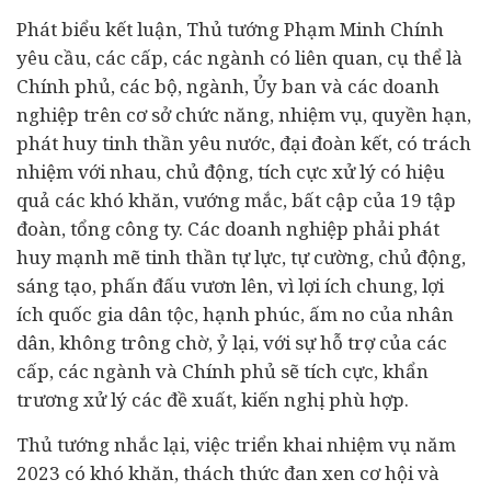
Phát biểu kết luận, Thủ tướng Phạm Minh Chính
yêu cầu, các cấp, các ngành có liên quan, cụ thể là
Chính phủ, các bộ, ngành, Ủy ban và các doanh
nghiệp trên cơ sở chức năng, nhiệm vụ, quyền hạn,
phát huy tinh thần yêu nước, đại đoàn kết, có trách
nhiệm với nhau, chủ động, tích cực xử lý có hiệu
quả các khó khăn, vướng mắc, bất cập của 19 tập
đoàn, tổng công ty. Các doanh nghiệp phải phát
huy mạnh mẽ tinh thần tự lực, tự cường, chủ động,
sáng tạo, phấn đấu vươn lên, vì lợi ích chung, lợi
ích quốc gia dân tộc, hạnh phúc, ấm no của nhân
dân, không trông chờ, ỷ lại, với sự hỗ trợ của các
cấp, các ngành và Chính phủ sẽ tích cực, khẩn
trương xử lý các đề xuất, kiến nghị phù hợp.
Thủ tướng nhắc lại, việc triển khai nhiệm vụ năm
2023 có khó khăn, thách thức đan xen cơ hội và