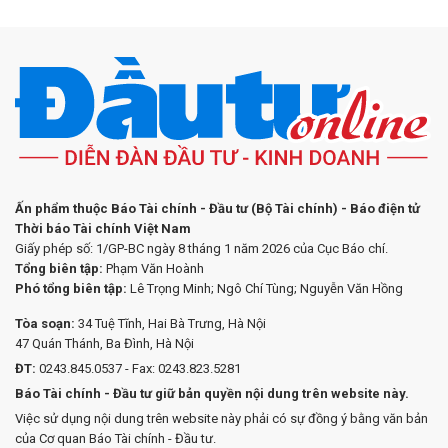
Ấn phẩm thuộc Báo Tài chính - Đầu tư (Bộ Tài chính) - Báo điện tử
Thời báo Tài chính Việt Nam
Giấy phép số: 1/GP-BC ngày 8 tháng 1 năm 2026 của Cục Báo chí.
Tổng biên tập:
Phạm Văn Hoành
Phó tổng biên tập:
Lê Trọng Minh; Ngô Chí Tùng; Nguyễn Văn Hồng
Tòa soạn:
34 Tuệ Tĩnh, Hai Bà Trưng, Hà Nội
47 Quán Thánh, Ba Đình, Hà Nội
ĐT:
0243.845.0537 - Fax: 0243.823.5281
Báo Tài chính - Đầu tư giữ bản quyền nội dung trên website này.
Việc sử dụng nội dung trên website này phải có sự đồng ý bằng văn bản
của Cơ quan Báo Tài chính - Đầu tư.