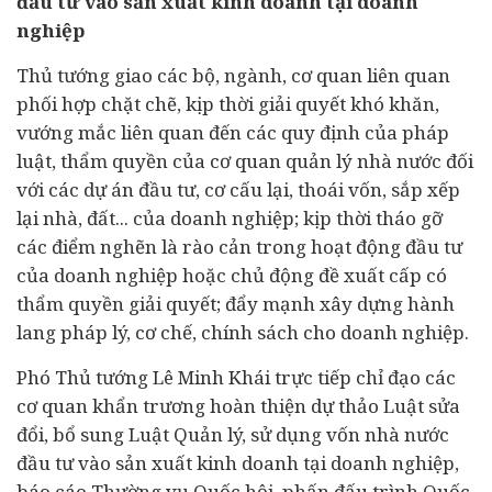
đầu tư vào sản xuất kinh doanh tại doanh
nghiệp
Thủ tướng giao các bộ, ngành, cơ quan liên quan
phối hợp chặt chẽ, kịp thời giải quyết khó khăn,
vướng mắc liên quan đến các quy định của pháp
luật, thẩm quyền của cơ quan quản lý nhà nước đối
với các dự án đầu tư, cơ cấu lại, thoái vốn, sắp xếp
lại nhà, đất... của doanh nghiệp; kịp thời tháo gỡ
các điểm nghẽn là rào cản trong hoạt động đầu tư
của doanh nghiệp hoặc chủ động đề xuất cấp có
thẩm quyền giải quyết; đẩy mạnh xây dựng hành
lang pháp lý, cơ chế, chính sách cho doanh nghiệp.
Phó Thủ tướng Lê Minh Khái trực tiếp chỉ đạo các
cơ quan khẩn trương hoàn thiện dự thảo Luật sửa
đổi, bổ sung Luật Quản lý, sử dụng vốn nhà nước
đầu tư vào sản xuất kinh doanh tại doanh nghiệp,
báo cáo Thường vụ Quốc hội, phấn đấu trình Quốc