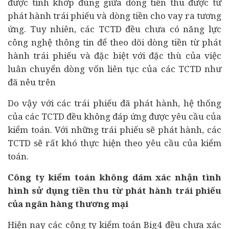
được tính khớp đúng giữa dòng tiền thu được từ
phát hành trái phiếu và dòng tiền cho vay ra tương
ứng. Tuy nhiên, các TCTD đều chưa có năng lực
công nghệ thông tin để theo dõi dòng tiền từ phát
hành trái phiếu và đặc biệt với đặc thù của việc
luân chuyển dòng vốn liên tục của các TCTD như
đã nêu trên
Do vậy với các trái phiếu đã phát hành, hệ thống
của các TCTD đều không đáp ứng được yêu cầu của
kiểm toán. Với những trái phiếu sẽ phát hành, các
TCTD sẽ rất khó thực hiện theo yêu cầu của kiểm
toán.
Công ty kiểm toán không dám xác nhận tình
hình sử dụng tiền thu từ phát hành trái phiếu
của ngân hàng thương mại
Hiện nay các công ty kiểm toán Big4 đều chưa xác