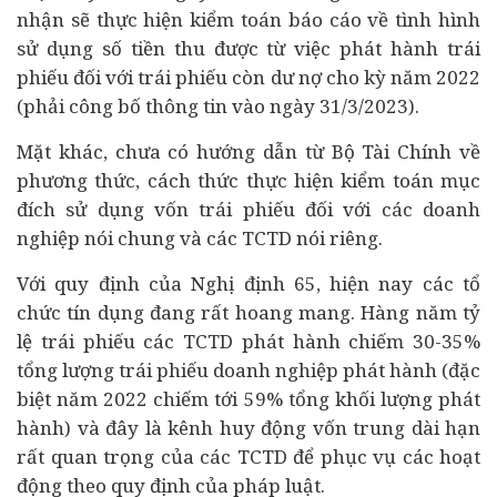
nhận sẽ thực hiện kiểm toán báo cáo về tình hình
sử dụng số tiền thu được từ việc phát hành trái
phiếu đối với trái phiếu còn dư nợ cho kỳ năm 2022
(phải công bố thông tin vào ngày 31/3/2023).
Mặt khác, chưa có hướng dẫn từ Bộ Tài Chính về
phương thức, cách thức thực hiện kiểm toán mục
đích sử dụng vốn trái phiếu đối với các doanh
nghiệp nói chung và các TCTD nói riêng.
Với quy định của Nghị định 65, hiện nay các tổ
chức tín dụng đang rất hoang mang. Hàng năm tỷ
lệ trái phiếu các TCTD phát hành chiếm 30-35%
tổng lượng trái phiếu doanh nghiệp phát hành (đặc
biệt năm 2022 chiếm tới 59% tổng khối lượng phát
hành) và đây là kênh huy động vốn trung dài hạn
rất quan trọng của các TCTD để phục vụ các hoạt
động theo quy định của pháp luật.