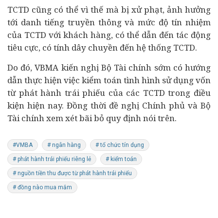
TCTD cũng có thể vì thế mà bị xử phạt, ảnh hưởng
tới danh tiếng truyền thông và mức độ tín nhiệm
của TCTD với khách hàng, có thể dẫn đến tác động
tiêu cực, có tính dây chuyền đến hệ thống TCTD.
Do đó, VBMA kiến nghị Bộ Tài chính sớm có hướng
dẫn thực hiện việc kiểm toán tình hình sử dụng vốn
từ phát hành trái phiếu của các TCTD trong điều
kiện hiện nay. Đồng thời đề nghị Chính phủ và Bộ
Tài chính xem xét bãi bỏ quy định nói trên.
#VMBA
# ngân hàng
# tổ chức tín dụng
# phát hành trái phiếu riêng lẻ
# kiểm toán
# nguồn tiền thu được từ phát hành trái phiếu
# đồng nào mua mắm