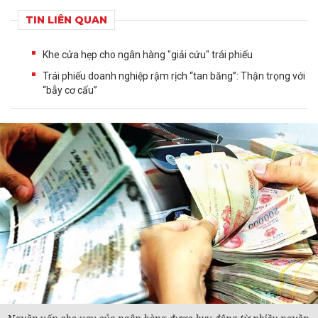
TIN LIÊN QUAN
Khe cửa hẹp cho ngân hàng "giải cứu" trái phiếu
Trái phiếu doanh nghiệp rậm rịch “tan băng”: Thận trọng với
“bẫy cơ cấu”