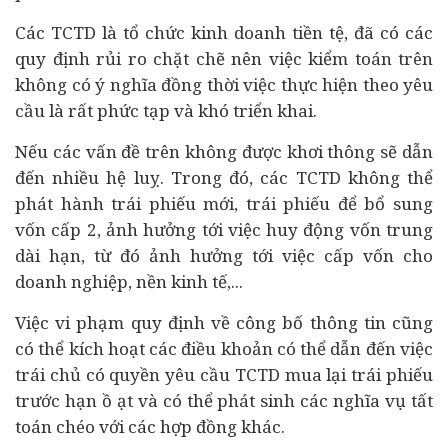
Các TCTD là tổ chức kinh doanh tiền tệ, đã có các
quy định rủi ro chặt chẽ nên việc kiểm toán trên
không có ý nghĩa đồng thời việc thực hiện theo yêu
cầu là rất phức tạp và khó triển khai.
Nếu các vấn đề trên không được khơi thông sẽ dẫn
đến nhiều hệ luỵ. Trong đó, các TCTD không thể
phát hành trái phiếu mới, trái phiếu để bổ sung
vốn cấp 2, ảnh hưởng tới việc huy động vốn trung
dài hạn, từ đó ảnh hưởng tới việc cấp vốn cho
doanh nghiệp, nền
kinh tế
,...
Việc vi phạm quy định về công bố thông tin cũng
có thể kích hoạt các điều khoản có thể dẫn đến việc
trái chủ có quyền yêu cầu TCTD mua lại trái phiếu
trước hạn ồ ạt và có thể phát sinh các nghĩa vụ tất
toán chéo với các hợp đồng khác.