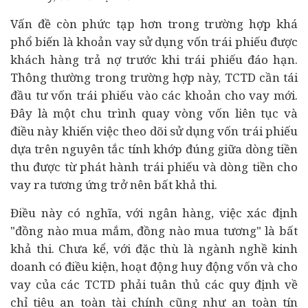
Vấn đề còn phức tạp hơn trong trường hợp khá
phổ biến là khoản vay sử dụng vốn trái phiếu được
khách hàng trả nợ trước khi trái phiếu đáo hạn.
Thông thường trong trường hợp này, TCTD cần tái
đầu tư vốn trái phiếu vào các khoản cho vay mới.
Đây là một chu trình quay vòng vốn liên tục và
điều này khiến việc theo dõi sử dụng vốn trái phiếu
dựa trên nguyên tắc tính khớp đúng giữa dòng tiền
thu được từ phát hành trái phiếu và dòng tiền cho
vay ra tương ứng trở nên bất khả thi.
Điều này có nghĩa, với ngân hàng, việc xác định
"đồng nào mua mắm, đồng nào mua tương" là bất
khả thi. Chưa kể, với đặc thù là ngành nghề
kinh
doanh có điều kiện
, hoạt động huy động vốn và cho
vay của các TCTD phải tuân thủ các quy định về
chỉ tiêu an toàn tài chính cũng như an toàn tín