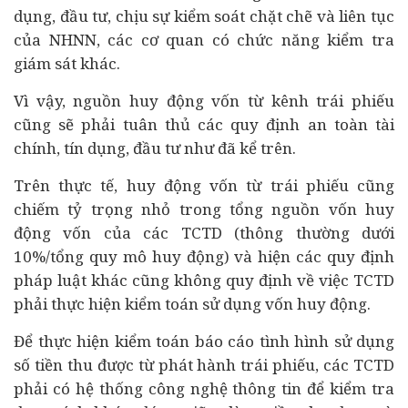
dụng, đầu tư, chịu sự kiểm soát chặt chẽ và liên tục
của NHNN, các cơ quan có chức năng kiểm tra
giám sát khác.
Vì vậy, nguồn huy động vốn từ kênh trái phiếu
cũng sẽ phải tuân thủ các quy định an toàn tài
chính, tín dụng, đầu tư như đã kể trên.
Trên thực tế, huy động vốn từ trái phiếu cũng
chiếm tỷ trọng nhỏ trong tổng nguồn vốn huy
động vốn của các TCTD (thông thường dưới
10%/tổng quy mô huy động) và hiện các quy định
pháp luật khác cũng không quy định về việc TCTD
phải thực hiện kiểm toán sử dụng vốn huy động.
Để thực hiện kiểm toán báo cáo tình hình sử dụng
số tiền thu được từ phát hành trái phiếu, các TCTD
phải có hệ thống công nghệ thông tin để kiểm tra