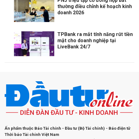
PNJ triệu tập cổ đông họp bất
thường điều chỉnh kế hoạch kinh
doanh 2026
TPBank ra mắt tính năng rút tiền
mặt cho doanh nghiệp tại
LiveBank 24/7
Ấn phẩm thuộc Báo Tài chính - Đầu tư (Bộ Tài chính) - Báo điện tử
Thời báo Tài chính Việt Nam