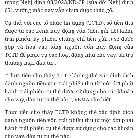
trong Nghị định 08/2023/NĐ-CP (sửa đổi Nghị định
65), vướng mắc này vẫn chưa được tháo gỡ.
Cụ thể, với các tổ chức tín dụng (TCTD), số tiền thu
được từ các kênh huy động vốn (tiền gửi tiết kiệm,
trái phiếu, kỳ phiếu, chứng chỉ tiền gửi…) sẽ được
gộp và hòa vào tổng nguồn vốn huy động của
TCTD để phục vụ các hoạt động như cho vay, tài trợ
thương mại,
đầu tư
…
“Thực tiễn cho thấy, TCTD không thể xác định đích
danh nguồn tiền vốn trái phiếu thu từ một đợt phát
hành trái phiếu cụ thể được sử dụng cho các khoản
cho vay, đầu tư cụ thể nào", VBMA cho biết.
Thực tiễn cho thấy TCTD không thể xác định đích
danh nguồn tiền vốn trái phiếu thu từ một đợt phát
hành trái phiếu cụ thể được sử dụng cho các khoản
cho vay, đầu tư cụ thể nào.