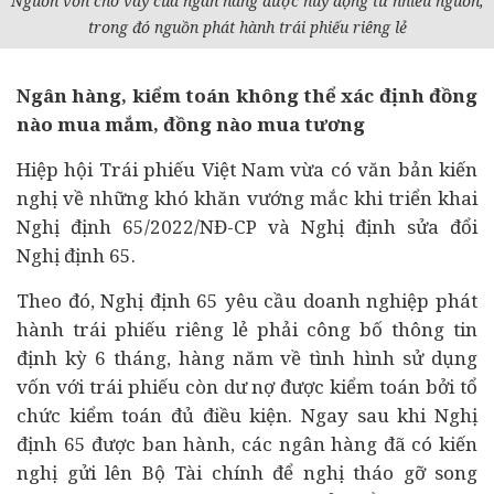
Nguồn vốn cho vay của
ngân hàng
được huy động từ nhiều nguồn,
trong đó nguồn phát hành trái phiếu riêng lẻ
Ngân hàng, kiểm toán không thể xác định đồng
nào mua mắm, đồng nào mua tương
Hiệp hội Trái phiếu Việt Nam vừa có văn bản kiến
nghị về những khó khăn vướng mắc khi triển khai
Nghị định 65/2022/NĐ-CP và Nghị định sửa đổi
Nghị định 65.
Theo đó, Nghị định 65 yêu cầu
doanh nghiệp
phát
hành trái phiếu riêng lẻ phải công bố thông tin
định kỳ 6 tháng, hàng năm về tình hình sử dụng
vốn với trái phiếu còn dư nợ được kiểm toán bởi tổ
chức kiểm toán đủ điều kiện. Ngay sau khi Nghị
định 65 được ban hành, các ngân hàng đã có kiến
nghị gửi lên Bộ
Tài chính
để nghị tháo gỡ song