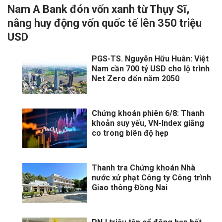
Nam A Bank đón vốn xanh từ Thụy Sĩ,
nâng huy động vốn quốc tế lên 350 triệu
USD
PGS-TS. Nguyễn Hữu Huân: Việt
Nam cần 700 tỷ USD cho lộ trình
Net Zero đến năm 2050
Chứng khoán phiên 6/8: Thanh
khoản suy yếu, VN-Index giằng
co trong biên độ hẹp
Thanh tra Chứng khoán Nhà
nước xử phạt Công ty Công trình
Giao thông Đồng Nai