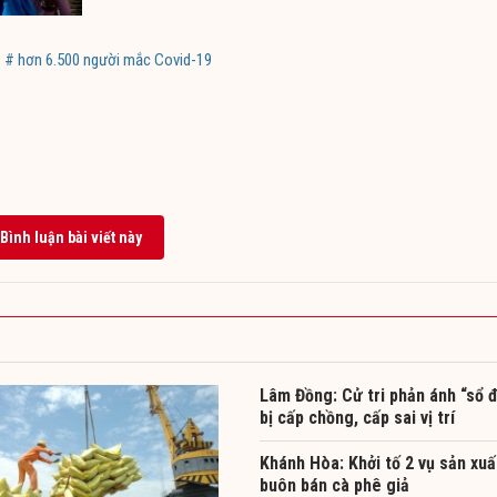
# hơn 6.500 người mắc Covid-19
Bình luận bài viết này
Lâm Đồng: Cử tri phản ánh “sổ 
bị cấp chồng, cấp sai vị trí
Khánh Hòa: Khởi tố 2 vụ sản xuấ
buôn bán cà phê giả