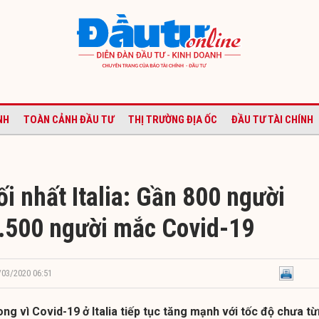
NH
TOÀN CẢNH ĐẦU TƯ
THỊ TRƯỜNG ĐỊA ỐC
ĐẦU TƯ TÀI CHÍNH
i nhất Italia: Gần 800 người
6.500 người mắc Covid-19
/03/2020 06:51
ng vì Covid-19 ở Italia tiếp tục tăng mạnh với tốc độ chưa t