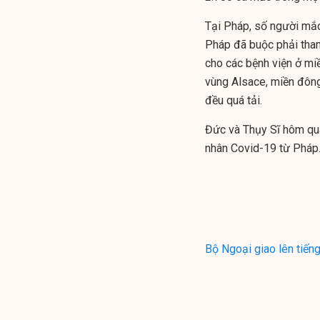
Tại Pháp, số người mắc
Pháp đã buộc phải tham
cho các bệnh viện ở mi
vùng Alsace, miền đông
đều quá tải.
Đức và Thụy Sĩ hôm qu
nhân Covid-19 từ Pháp
Bộ Ngoại giao lên tiến