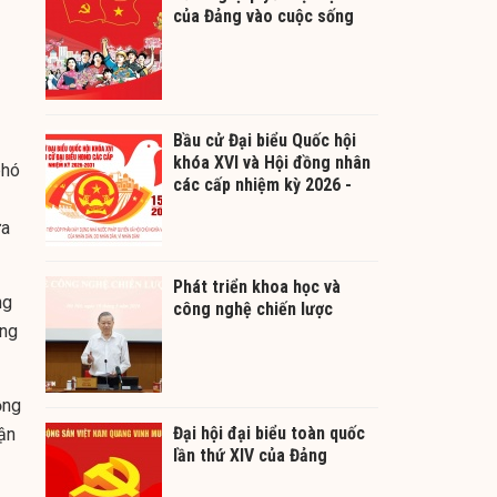
của Đảng vào cuộc sống
Bầu cử Đại biểu Quốc hội
khóa XVI và Hội đồng nhân
phó
các cấp nhiệm kỳ 2026 -
2031
ưa
Phát triển khoa học và
ng
công nghệ chiến lược
ảng
ồng
Đại hội đại biểu toàn quốc
ận
lần thứ XIV của Đảng
.