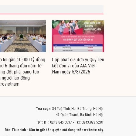
 lợi gần 10.000 tỷ đồng
Cập nhật giá đơn vị Quỹ liên
ng 6 tháng đầu năm từ
kết đơn vị của AIA Việt
ng đột phá, sáng tạo
Nam ngày 5/8/2026
 người lao động
trovietnam
Tòa soạn:
34 Tuệ Tĩnh, Hai Bà Trưng, Hà Nội
47 Quán Thánh, Ba Đình, Hà Nội
ĐT:
ĐT: 0243.845.0537 - Fax: 0243.823.5281
Báo Tài chính - Đầu tư giữ bản quyền nội dung trên website này.