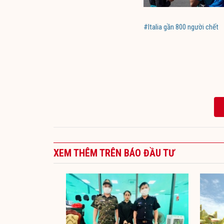
#Italia gần 800 người chết
XEM THÊM TRÊN BÁO ĐẦU TƯ