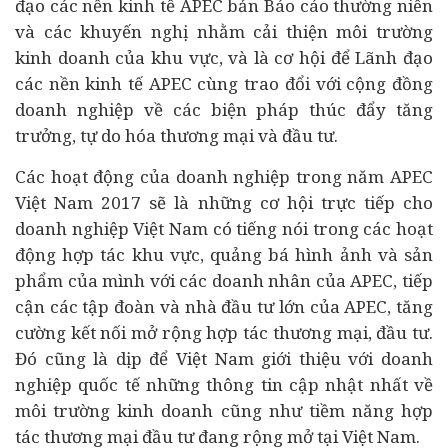
đạo các nền kinh tế APEC bản Báo cáo thường niên
và các khuyến nghị nhằm cải thiện môi trường
kinh doanh của khu vực, và là cơ hội để Lãnh đạo
các nền kinh tế APEC cùng trao đổi với cộng đồng
doanh nghiệp về các biện pháp thúc đẩy tăng
trưởng, tự do hóa thương mại và đầu tư.
Các hoạt động của doanh nghiệp trong năm APEC
Việt Nam 2017 sẽ là những cơ hội trực tiếp cho
doanh nghiệp Việt Nam có tiếng nói trong các hoạt
động hợp tác khu vực, quảng bá hình ảnh và sản
phẩm của mình với các
doanh nhân
của APEC, tiếp
cận các tập đoàn và nhà đầu tư lớn của APEC, tăng
cường kết nối mở rộng hợp tác thương mại, đầu tư.
Đó cũng là dịp để Việt Nam giới thiệu với doanh
nghiệp quốc tế những thông tin cập nhật nhất về
môi trường kinh doanh cũng như tiềm năng hợp
tác thương mại đầu tư đang rộng mở tại Việt Nam.