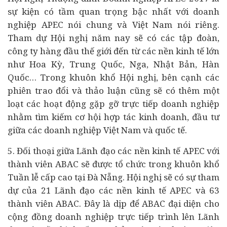
sự kiện có tầm quan trọng bậc nhất với doanh
nghiệp APEC nói chung và Việt Nam nói riêng.
Tham dự Hội nghị năm nay sẽ có các tập đoàn,
công ty hàng đầu thế giới đến từ các nền kinh tế lớn
như Hoa Kỳ, Trung Quốc, Nga, Nhật Bản, Hàn
Quốc… Trong khuôn khổ Hội nghị, bên cạnh các
phiên trao đổi và thảo luận cũng sẽ có thêm một
loạt các hoạt động gặp gỡ trực tiếp doanh nghiệp
nhằm tìm kiếm cơ hội hợp tác kinh doanh, đầu tư
giữa các doanh nghiệp Việt Nam và quốc tế.
5. Đối thoại giữa Lãnh đạo các nền kinh tế APEC với
thành viên ABAC sẽ được tổ chức trong khuôn khổ
Tuần lễ cấp cao tại Đà Nẵng. Hội nghị sẽ có sự tham
dự của 21 Lãnh đạo các nền kinh tế APEC và 63
thành viên ABAC. Đây là dịp để ABAC đại diện cho
cộng đồng doanh nghiệp trực tiếp trình lên Lãnh