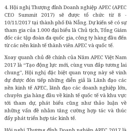
4. Hội nghị Thượng đỉnh Doanh nghiệp APEC (APEC
CEO Summit 2017) sẽ được tổ chức từ 8 -
10/11/2017 tại thành phố Đà Nẵng. Dự kiến sẽ có sự
tham gia của 1.000 đại biểu là Chủ tịch, Tổng Giám
đốc các tập đoàn đa quốc gia, công ty hàng đầu đến
từ các nền kinh tế thành viên APEC và quốc tế.
Xoay quanh chủ đề chính của Năm APEC Việt Nam
2017 là “Tạo động lực mới, cùng vun đắp tương lai
chung”, Hội nghị đặc biệt quan trọng này sẽ vinh
dự được đón tiếp những diễn giả là Lãnh đạo các
nền kinh tế APEC, lãnh đạo các doanh nghiệp lớn,
chuyên gia hàng đầu về kinh tế quốc tế và khu vực
tới tham dự, phát biểu cũng như thảo luận về
những vấn đề nhằm tăng cường hợp tác và thúc
đẩy phát triển hợp tác kinh tế.
Hội nghị Thượng đỉnh Doanh nghiệp APEC 2017 là