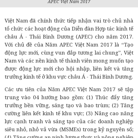
APEC Việt Nam 2017
Việt Nam đã chính thức tiếp nhận vai trò chủ nhà
tổ chức các hoạt động của Diễn đàn Hợp tác
kinh tế
châu Á - Thái Bình Dương (APEC) cho năm 2017.
Với chủ đề của Năm APEC Việt Nam 2017 là “Tạo
động lực mới, cùng vun đắp tương lai chung”, Việt
Nam và các nền kinh tế thành viên mong muốn tạo
được động lực mới cho hội nhập, liên kết và tăng
trưởng kinh tế ở khu vực châu Á - Thái Bình Dương.
Các ưu tiên của Năm APEC Việt Nam 2017 sẽ tập
trung vào 04 hướng bao gồm: (1) Thúc đẩy tăng
trưởng bền vững, sáng tạo và bao trùm; (2) Tăng
cường liên kết kinh tế khu vực; (3) Nâng cao năng
lực cạnh tranh và sáng tạo của các doanh nghiệp
siêu nhỏ, nhỏ vả vừa (MSMEs) trong kỷ nguyên số;
(4) Tăng cường an ninh lương thực và nông nghiệp