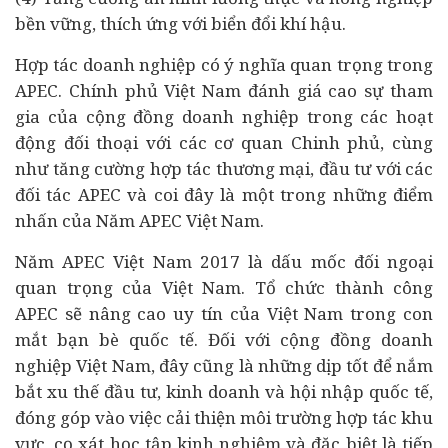
bền vững, thích ứng với biển đổi khí hậu.
Hợp tác doanh nghiệp có ý nghĩa quan trọng trong
APEC. Chính phủ Việt Nam đánh giá cao sự tham
gia của cộng đồng doanh nghiệp trong các hoạt
động đối thoại với các cơ quan Chinh phủ, cùng
như tăng cường hợp tác thương mại,
đầu tư
với các
đối tác APEC và coi đây là một trong những điểm
nhấn của Năm APEC Việt Nam.
Năm APEC Việt Nam 2017 là dấu mốc đối ngoại
quan trọng của Việt Nam. Tổ chức thành công
APEC sẽ nâng cao uy tín của Việt Nam trong con
mắt bạn bè quốc tế. Đối với cộng đồng doanh
nghiệp Việt Nam, đây cũng là những dịp tốt để nắm
bắt xu thế đầu tư, kinh doanh và hội nhập quốc tế,
đóng góp vào việc cải thiện môi trường hợp tác khu
vực, cọ xát học tập kinh nghiệm và đặc biệt là tiếp