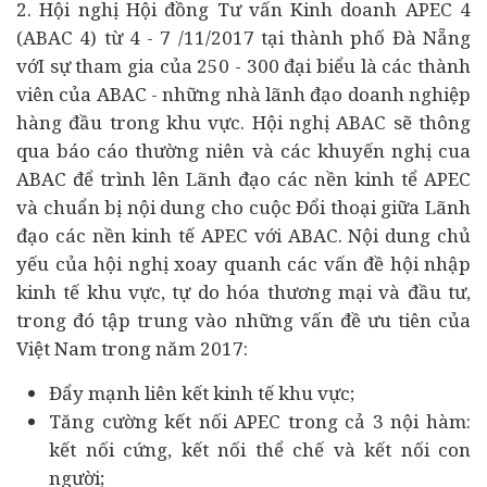
2. Hội nghị Hội đồng Tư vấn Kinh doanh APEC 4
(ABAC 4) từ 4 - 7 /11/2017 tại thành phố Đà Nẵng
vớI sự tham gia của 250 - 300 đại biểu là các thành
viên của ABAC - những nhà lãnh đạo doanh nghiệp
hàng đầu trong khu vực. Hội nghị ABAC sẽ thông
qua báo cáo thường niên và các khuyến nghị cua
ABAC để trình lên Lãnh đạo các nền kinh tể APEC
và chuẩn bị nội dung cho cuộc Đổi thoại giữa Lãnh
đạo các nền kinh tế APEC với ABAC. Nội dung chủ
yếu của hội nghị xoay quanh các vấn đề hội nhập
kinh tế khu vực, tự do hóa thương mại và đầu tư,
trong đó tập trung vào những vấn đề ưu tiên của
Việt Nam trong năm 2017:
Đẩy mạnh liên kết kinh tế khu vực;
Tăng cường kết nối APEC trong cả 3 nội hàm:
kết nối cứng, kết nối thể chế và kết nối con
người;