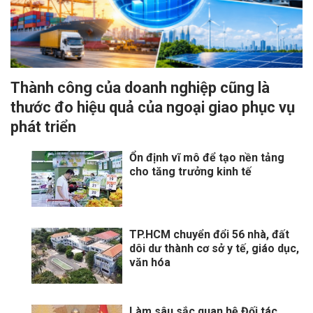
Thành công của doanh nghiệp cũng là
thước đo hiệu quả của ngoại giao phục vụ
phát triển
Ổn định vĩ mô để tạo nền tảng
cho tăng trưởng kinh tế
TP.HCM chuyển đổi 56 nhà, đất
dôi dư thành cơ sở y tế, giáo dục,
văn hóa
Làm sâu sắc quan hệ Đối tác