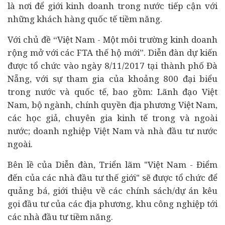
là nơi để giới kinh doanh trong nước tiếp cận với
những khách hàng quốc tế tiềm năng.
Với chủ đề “Việt Nam - Một môi trường kinh doanh
rộng mở với các FTA thế hộ mới”. Diễn đàn dự kiến
được tổ chức vào ngày 8/11/2017 tại thành phố Đà
Nẵng, với sự tham gia của khoảng 800 đại biểu
trong nước và quốc tế, bao gồm: Lãnh đạo Việt
Nam, bộ ngành, chính quyền địa phương Việt Nam,
các học giả, chuyên gia kinh tế trong và ngoài
nước; doanh nghiệp Việt Nam và nhà đầu tư nước
ngoài.
Bên lề của Diễn đàn, Triển lãm "Việt Nam - Điểm
đến của các nhà đầu tư thế giới" sẽ được tổ chức để
quảng bá, giới thiệu về các chính sách/
dự án
kêu
gọi đầu tư của các địa phương, khu công nghiệp tới
các nhà đầu tư tiềm năng.