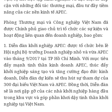
cận với những đối tác thương mại, đầu tư đầy tiềm
năng của các nền kinh tế APEC.
Phòng Thương mại và Công nghiệp Việt Nam đã
được Chính phủ giao chủ trì tổ chức các sự kiện và
hoạt động liên quan đến doanh nghiệp, bao gồm:
1. Diễn đàn
khởi nghiệp
APEC: được tổ chức bên lề
Hội nghị Bộ trưởng Doanh nghiệp nhỏ và vừa APEC
vào tháng 9/2017 tại TP Hồ Chí Minh. Với mục tiêu
đẩy mạnh tinh thần kinh doanh APEC, thúc đẩy
khởi nghiệp sáng tạo và tăng cường đạo đức kinh
doanh, Diễn đàn dự kiến sẽ thu hút sự tham dự của
300 đại biểu Việt Nam và APEC. Đồng thời, Diễn đàn
sẽ là nơi gặp gỡ của các nhà khởi nghiệp hàng đầu
trong khu vực và góp phần khơi dậy tinh thần khởi
nghiệp tại Việt Nam.