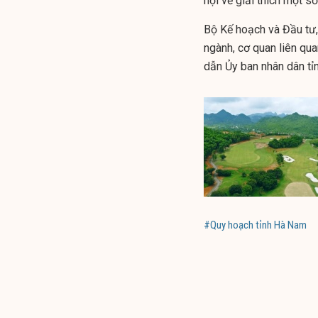
hội về giải thích một 
Bộ Kế hoạch và Đầu tư
ngành, cơ quan liên qu
dẫn Ủy ban nhân dân tỉn
#Quy hoạch tỉnh Hà Nam