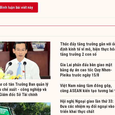
Bình luận bài viết này
Thúc đẩy tăng trưởng gắn với ổ
định kinh tế vĩ mô, hiện thực hó
tăng trưởng 2 con số
Gia Lai phấn đấu bàn giao mặt
bằng dự án cao tốc Quy Nhơn-
Pleiku trước ngày 15/8
ơ có tân Trưởng Ban quản lý
Việt Nam nâng tầm đóng góp,
u chế xuất - công nghiệp và
cùng ASEAN kiến tạo tương lai 
Giám đốc Sở Tài chính
Hội nghị Ngoại giao lần thứ 33:
Đưa các nhiệm vụ đối ngoại vào
triển khai thực chất