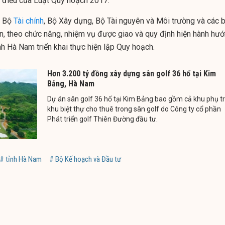
số điều của Luật Quy hoạch 2017.
, Bộ
Tài chính
, Bộ Xây dựng, Bộ Tài nguyên và Môi trường và các b
an, theo chức năng, nhiệm vụ được giao và quy định hiện hành hư
h Hà Nam triển khai thực hiện lập Quy hoạch.
Hơn 3.200 tỷ đồng xây dựng sân golf 36 hố tại Kim
Bảng, Hà Nam
Dự án sân golf 36 hố tại Kim Bảng bao gồm cả khu phụ tr
khu biệt thự cho thuê trong sân golf do Công ty cổ phần
Phát triển golf Thiên Đường đầu tư.
# tỉnh Hà Nam
# Bộ Kế hoạch và Đầu tư