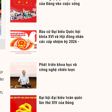
của Đảng vào cuộc sống
Bầu cử Đại biểu Quốc hội
khóa XVI và Hội đồng nhân
các cấp nhiệm kỳ 2026 -
2031
Phát triển khoa học và
công nghệ chiến lược
CP
báo
m,
Đại hội đại biểu toàn quốc
lần thứ XIV của Đảng