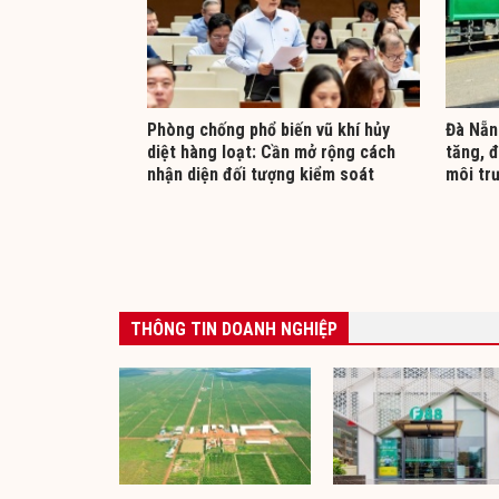
Phòng chống phổ biến vũ khí hủy
Đà Nẵn
diệt hàng loạt: Cần mở rộng cách
tăng, 
nhận diện đối tượng kiểm soát
môi tr
THÔNG TIN DOANH NGHIỆP