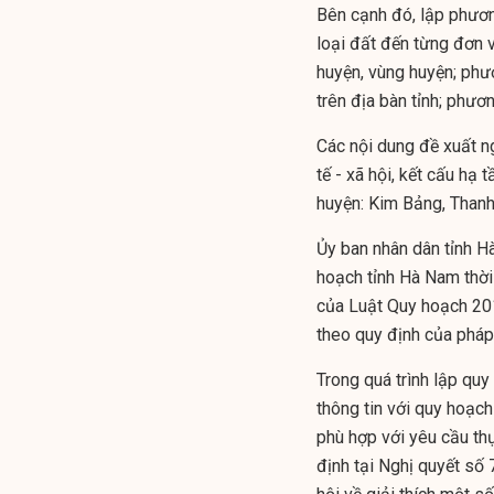
Bên cạnh đó, lập phươn
loại đất đến từng đơn 
huyện, vùng huyện; phư
trên địa bàn tỉnh; phươn
Các nội dung đề xuất ng
tế - xã hội, kết cấu hạ 
huyện: Kim Bảng, Thanh
Ủy ban nhân dân tỉnh H
hoạch tỉnh Hà Nam thờ
của Luật Quy hoạch 201
theo quy định của pháp 
Trong quá trình lập qu
thông tin với quy hoạc
phù hợp với yêu cầu thự
định tại Nghị quyết 