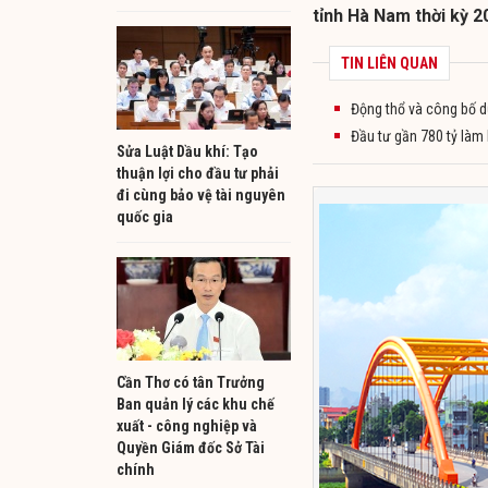
tỉnh Hà Nam thời kỳ 
TIN LIÊN QUAN
Động thổ và công bố d
Đầu tư gần 780 tỷ làm
Sửa Luật Dầu khí: Tạo
thuận lợi cho đầu tư phải
đi cùng bảo vệ tài nguyên
quốc gia
Cần Thơ có tân Trưởng
Ban quản lý các khu chế
xuất - công nghiệp và
Quyền Giám đốc Sở Tài
chính