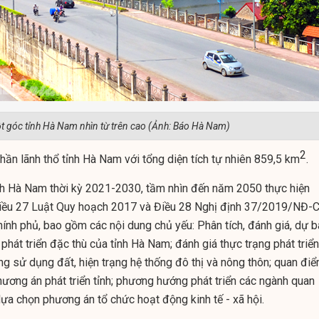
t góc tỉnh Hà Nam nhìn từ trên cao (Ảnh: Báo Hà Nam)
2
hần lãnh thổ tỉnh Hà Nam với tổng diện tích tự nhiên 859,5 km
.
nh Hà Nam thời kỳ 2021-2030, tầm nhìn đến năm 2050 thực hiện
 Điều 27 Luật Quy hoạch 2017 và Điều 28 Nghị định 37/2019/NĐ-
nh phủ, bao gồm các nội dung chủ yếu: Phân tích, đánh giá, dự 
 phát triển đặc thù của tỉnh Hà Nam; đánh giá thực trạng phát triển
ạng sử dụng đất, hiện trạng hệ thống đô thị và nông thôn; quan điể
hương án phát triển tỉnh; phương hướng phát triển các ngành quan
; lựa chọn phương án tổ chức hoạt động kinh tế - xã hội.