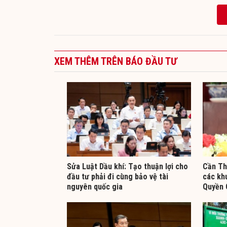
XEM THÊM TRÊN BÁO ĐẦU TƯ
Sửa Luật Dầu khí: Tạo thuận lợi cho
Cần Th
đầu tư phải đi cùng bảo vệ tài
các kh
nguyên quốc gia
Quyền 