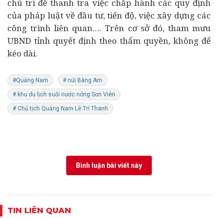
chủ trì để thanh tra việc chấp hành các quy định
của pháp luật về đầu tư, tiến độ, việc xây dựng các
công trình liên quan…. Trên cơ sở đó, tham mưu
UBND tỉnh quyết định theo thẩm quyền, không để
kéo dài.
#Quảng Nam
# núi Bằng Am
# khu du lịch suối nước nóng Sơn Viên
# Chủ tịch Quảng Nam Lê Trí Thanh
Bình luận bài viết này
TIN LIÊN QUAN