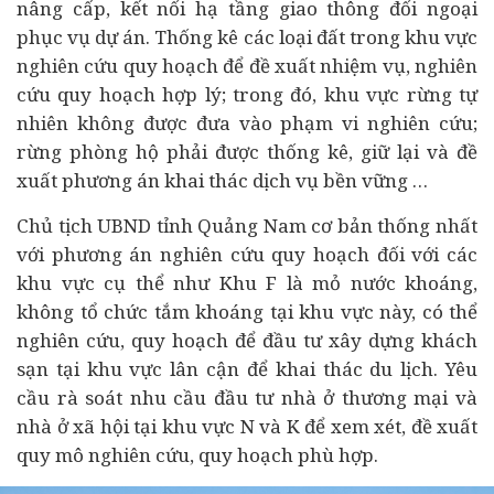
nâng cấp, kết nối hạ tầng giao thông đối ngoại
phục vụ dự án. Thống kê các loại đất trong khu vực
nghiên cứu quy hoạch để đề xuất nhiệm vụ, nghiên
cứu quy hoạch hợp lý; trong đó, khu vực rừng tự
nhiên không được đưa vào phạm vi nghiên cứu;
rừng phòng hộ phải được thống kê, giữ lại và đề
xuất phương án khai thác dịch vụ bền vững …
Chủ tịch UBND tỉnh Quảng Nam cơ bản thống nhất
với phương án nghiên cứu quy hoạch đối với các
khu vực cụ thể như Khu F là mỏ nước khoáng,
không tổ chức tắm khoáng tại khu vực này, có thể
nghiên cứu, quy hoạch để đầu tư xây dựng khách
sạn tại khu vực lân cận để khai thác du lịch. Yêu
cầu rà soát nhu cầu đầu tư nhà ở thương mại và
nhà ở xã hội tại khu vực N và K để xem xét, đề xuất
quy mô nghiên cứu, quy hoạch phù hợp.