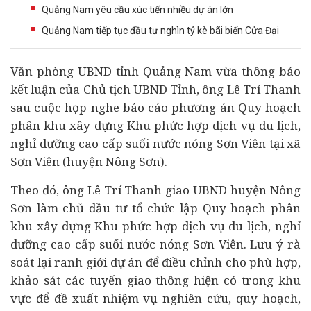
Quảng Nam yêu cầu xúc tiến nhiều dự án lớn
Quảng Nam tiếp tục đầu tư nghìn tỷ kè bãi biển Cửa Đại
Văn phòng UBND tỉnh Quảng Nam vừa thông báo
kết luận của Chủ tịch UBND Tỉnh, ông Lê Trí Thanh
sau cuộc họp nghe báo cáo phương án Quy hoạch
phân khu xây dựng Khu phức hợp dịch vụ du lịch,
nghỉ dưỡng cao cấp suối nước nóng Sơn Viên tại xã
Sơn Viên (huyện Nông Sơn).
Theo đó, ông Lê Trí Thanh giao UBND huyện Nông
Sơn làm chủ
đầu tư
tổ chức lập Quy hoạch phân
khu xây dựng Khu phức hợp dịch vụ du lịch, nghỉ
dưỡng cao cấp suối nước nóng Sơn Viên. Lưu ý rà
soát lại ranh giới
dự án
để điều chỉnh cho phù hợp,
khảo sát các tuyến giao thông hiện có trong khu
vực để đề xuất nhiệm vụ nghiên cứu, quy hoạch,