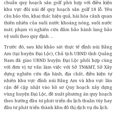
chuẩn quy hoạch sân golf phù hợp với điều kiện
khu vực đồi núi để quy hoạch sân golf 18 lỗ. Yêu
cầu bảo tồn, khai thác hiệu quả, hài hòa cảnh quan
thiên nhiên của suối nước khoáng nóng, suối nước
mát; phạm vi nghiên cứu đảm bảo hành lang bảo
vệ suối theo quy định …
Trước đó, sau khi khảo sát thực tế đỉnh núi Bằng
Am (tại huyện Đại Lộc), Chủ tịch UBND tỉnh Quảng
Nam đã giao UBND huyện Đại Lộc phối hợp cùng
với đơn vị tư vấn làm việc với Sở TN&MT, Sở Xây
dựng nghiên cứu địa hình, địa chất, điều kiện tự
nhiên khu vực đỉnh núi Bằng Am và khu vực lân
cận để cập nhật vào hồ sơ Quy hoạch xây dựng
vùng huyện Đại Lộc, đề xuất phương án quy hoạch
theo hướng đầu tư phát triển du lịch thuần túy hay
đầu tư phát triển thành khu đô thị dịch vụ du lịch.