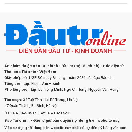
Ấn phẩm thuộc Báo Tài chính - Đầu tư (Bộ Tài chính) - Báo điện tử
Thời báo Tài chính Việt Nam
Giấy phép số: 1/GP-BC ngày 8 tháng 1 năm 2026 của Cục Báo chí.
Tổng biên tập:
Phạm Văn Hoành
Phó tổng biên tập:
Lê Trọng Minh; Ngô Chí Tùng; Nguyễn Văn Hồng
Tòa soạn:
34 Tuệ Tĩnh, Hai Bà Trưng, Hà Nội
47 Quán Thánh, Ba Đình, Hà Nội
ĐT:
0243.845.0537 - Fax: 0243.823.5281
Báo Tài chính - Đầu tư giữ bản quyền nội dung trên website này.
Việc sử dụng nội dung trên website này phải có sự đồng ý bằng văn bản