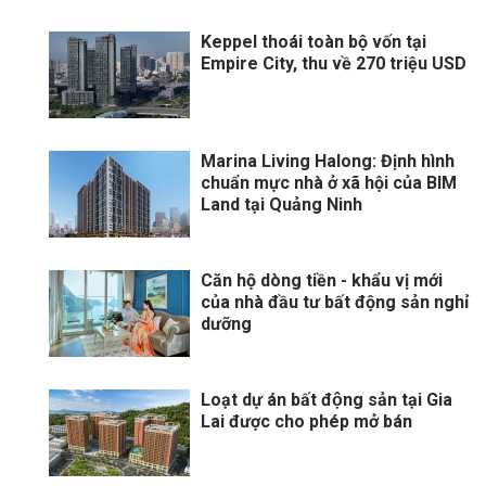
Keppel thoái toàn bộ vốn tại
Empire City, thu về 270 triệu USD
Marina Living Halong: Định hình
chuẩn mực nhà ở xã hội của BIM
Land tại Quảng Ninh
Căn hộ dòng tiền - khẩu vị mới
của nhà đầu tư bất động sản nghỉ
dưỡng
Loạt dự án bất động sản tại Gia
Lai được cho phép mở bán