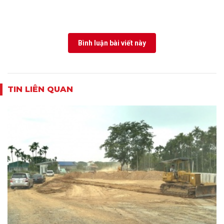
Bình luận bài viết này
TIN LIÊN QUAN