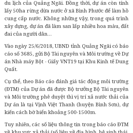
du lịch của Quảng Ngãi. Đồng thời, dự án còn tính
lấy 50ha rừng dừa nước ở xã Bình Phước để làm hồ
cung cấp nước. Không những vậy, trong quá trình
xây dựng, dự án đã làm san lấp nhiều hoa màu, đất
đai của người dân…
Vào ngày 25/6/2018, UBND tỉnh Quảng Ngãi có báo
cáo số 3685, gửi Bộ Tài nguyên và Môi trường về Dự
án Nhà máy Bột - Giấy VNT19 tại Khu
Kinh tế
Dung
Quất.
Cụ thể, theo Báo cáo đánh giá tác động môi trường
(ĐTM) của Dự án đã được Bộ trưởng Bộ Tài nguyên
và Môi trường phê duyệt thì vị trí xả nước thải của
Dự án là tại Vịnh Việt Thanh (huyện Bình Sơn), dự
kiến cách bờ biển khoảng 500-1500m.
Tuy nhiên, các số liệu thông tin trong báo cáo ĐTM
về khu vực xả thải (số liệu về địa hình, hệ sinh thái,