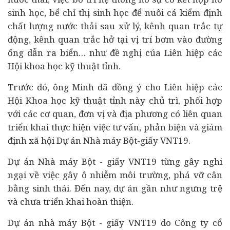
sinh học, bể chỉ thị sinh học để nuôi cá kiểm định
chất lượng nước thải sau xử lý, kênh quan trắc tự
động, kênh quan trắc hở tại vị trí bơm vào đường
ống dẫn ra biển… như đề nghị của Liên hiệp các
Hội khoa học kỹ thuật tỉnh.
Trước đó, ông Minh đã đồng ý cho Liên hiệp các
Hội Khoa học kỹ thuật tỉnh này chủ trì, phối hợp
với các cơ quan, đơn vị và địa phương có liên quan
triển khai thực hiện việc tư vấn, phản biện và giám
định xã hội Dự án Nhà máy Bột-giấy VNT19.
Dự án Nhà máy Bột - giấy VNT19 từng gây nghi
ngại về việc gây ô nhiễm môi trường, phá vỡ cân
bằng sinh thái. Đến nay, dự án gần như ngưng trệ
và chưa triển khai hoàn thiện.
Dự án nhà máy Bột - giấy VNT19 do Công ty cổ