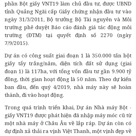
phần Bột giấy VNT19 làm chủ
đầu tư
, được UBND
tỉnh Quảng Ngãi cấp Giấy chứng nhận đầu tư vào
ngày 31/3/2011, Bộ trưởng Bộ Tài nguyên và Môi
trường phê duyệt Báo cáo đánh giá tác động môi
trường (ĐTM) tại quyết định số 2270 (ngày
7/9/2015).
Dự án có công suất giai đoạn 1 là 350.000 tấn bột
giấy tẩy trắng/năm, diện tích đất sử dụng (giai
đoạn 1) là 117ha, với tổng vốn đầu tư gần 9.900 tỷ
đồng, thời gian hoạt động là 50 năm. Theo dự kiến
ban đầu, đến quý 4/2019, nhà máy này sẽ hoàn
thành, đi vào hoạt động.
Trong quá trình triển khai, Dự án Nhà máy Bột -
giấy VNT19 được phát hiện đã nhập máy móc cũ từ
một nhà máy ở Châu Âu về lắp ráp. Dự án còn có
dự định xả thải ra vịnh Việt Thanh, một vịnh đẹp về