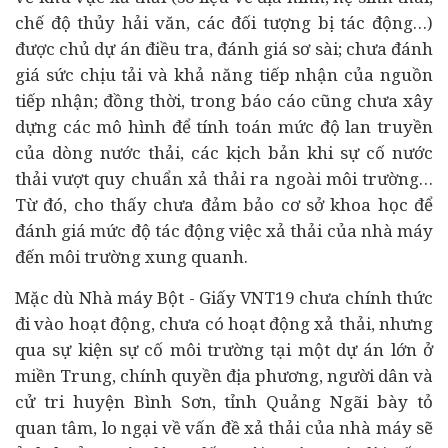
chế độ thủy hải văn, các đối tượng bị tác động…)
được chủ dự án điều tra, đánh giá sơ sài; chưa đánh
giá sức chịu tải và khả năng tiếp nhận của nguồn
tiếp nhận; đồng thời, trong báo cáo cũng chưa xây
dựng các mô hình để tính toán mức độ lan truyền
của dòng nước thải, các kịch bản khi sự cố nước
thải vượt quy chuẩn xả thải ra ngoài môi trường…
Từ đó, cho thấy chưa đảm bảo cơ sở khoa học để
đánh giá mức độ tác động việc xả thải của nhà máy
đến môi trường xung quanh.
Mặc dù Nhà máy Bột - Giấy VNT19 chưa chính thức
đi vào hoạt động, chưa có hoạt động xả thải, nhưng
qua sự kiện sự cố môi trường tại một dự án lớn ở
miền Trung, chính quyền địa phương, người dân và
cử tri huyện Bình Sơn, tỉnh Quảng Ngãi bày tỏ
quan tâm, lo ngại về vấn đề xả thải của nhà máy sẽ