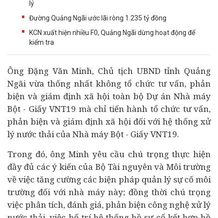
lý
Đường Quảng Ngãi ước lãi ròng 1.235 tỷ đồng
KCN xuất hiện nhiều F0, Quảng Ngãi dừng hoạt động để
kiểm tra
Ông Đặng Văn Minh, Chủ tịch UBND tỉnh Quảng
Ngãi vừa thống nhất không tổ chức tư vấn, phản
biện và giám định xã hội toàn bộ
Dự án
Nhà máy
Bột - Giấy VNT19 mà chỉ tiến hành tổ chức tư vấn,
phản biện và giám định xã hội đối với hệ thống xử
lý nước thải của Nhà máy Bột - Giấy VNT19.
Trong đó, ông Minh yêu cầu chú trọng thực hiện
đầy đủ các ý kiến của Bộ Tài nguyên và Môi trường
về việc tăng cường các biện pháp quản lý sự cố môi
trường đối với nhà máy này; đồng thời chú trọng
việc phân tích, đánh giá, phản biện công nghệ xử lý
nước thải, việc bố trí hệ thống hồ sự cố kết hợp hồ