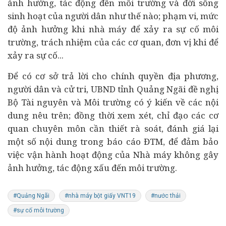
ảnh hưởng, tác động đến môi trường và đời sống
sinh hoạt của người dân như thế nào; phạm vi, mức
độ ảnh hưởng khi nhà máy để xảy ra sự cố môi
trường, trách nhiệm của các cơ quan, đơn vị khi để
xảy ra sự cố...
Để có cơ sở trả lời cho chính quyền địa phương,
người dân và cử tri, UBND tỉnh Quảng Ngãi đề nghị
Bộ Tài nguyên và Môi trường có ý kiến về các nội
dung nêu trên; đồng thời xem xét, chỉ đạo các cơ
quan chuyên môn cần thiết rà soát, đánh giá lại
một số nội dung trong báo cáo ĐTM, để đảm bảo
việc vận hành hoạt động của Nhà máy không gây
ảnh hưởng, tác động xấu đến môi trường.
#Quảng Ngãi
#nhà máy bột giấy VNT19
#nước thải
#sự cố môi trường