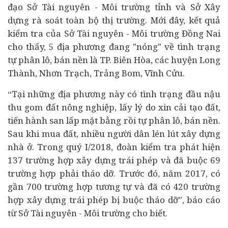
đạo Sở Tài nguyên - Môi trường tỉnh và Sở Xây
dựng rà soát toàn bộ thị trường. Mới đây, kết quả
kiểm tra của Sở Tài nguyên - Môi trường Đồng Nai
cho thấy, 5 địa phương đang "nóng" về tình trạng
tự phân lô, bán nền là TP. Biên Hòa, các huyện Long
Thành, Nhơn Trạch, Trảng Bom, Vĩnh Cửu.
“Tại những địa phương này có tình trạng đầu nậu
thu gom đất nông nghiệp, lấy lý do xin cải tạo đất,
tiến hành san lấp mặt bằng rồi tự phân lô, bán nền.
Sau khi mua đất, nhiều người dân lén lút xây dựng
nhà ở. Trong quý I/2018, đoàn kiểm tra phát hiện
137 trường hợp xây dựng trái phép và đã buộc 69
trường hợp phải tháo dỡ. Trước đó, năm 2017, có
gần 700 trường hợp tương tự và đã có 420 trường
hợp xây dựng trái phép bị buộc tháo dỡ”, báo cáo
từ Sở Tài nguyên - Môi trường cho biết.