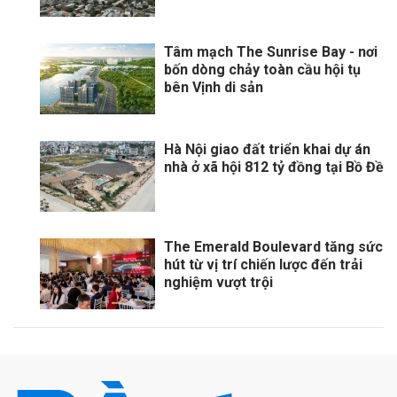
Tâm mạch The Sunrise Bay - nơi
bốn dòng chảy toàn cầu hội tụ
bên Vịnh di sản
Hà Nội giao đất triển khai dự án
nhà ở xã hội 812 tỷ đồng tại Bồ Đề
The Emerald Boulevard tăng sức
hút từ vị trí chiến lược đến trải
nghiệm vượt trội