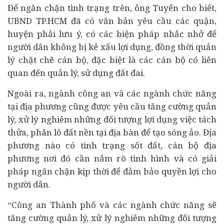
Để ngăn chặn tình trạng trên, ông Tuyến cho biết,
UBND TP.HCM đã có văn bản yêu cầu các quận,
huyện phải lưu ý, có các biện pháp nhắc nhở để
người dân không bị kẻ xấu lợi dụng, đồng thời quản
lý chặt chẽ cán bộ, đặc biệt là các cán bộ có liên
quan đến quản lý, sử dụng đất đai.
Ngoài ra, ngành công an và các ngành chức năng
tại địa phương cũng được yêu cầu tăng cường quản
lý, xử lý nghiêm những đối tượng lợi dụng việc tách
thửa, phân lô đất nền tại địa bàn để tạo sóng ảo. Địa
phương nào có tình trạng sốt đất, cán bộ địa
phương nơi đó cần nắm rõ tình hình và có giải
pháp ngăn chặn kịp thời để đảm bảo quyền lợi cho
người dân.
“Công an Thành phố và các ngành chức năng sẽ
tăng cường quản lý, xử lý nghiêm những đối tượng