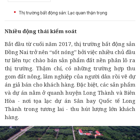
Thị trường bất động sản: Lạc quan thận trọng
Nhiều động thái kiểm soát
Bắt đầu từ cuối năm 2017, thị trường
bất động sản
Đồng Nai trở nên “sốt nóng” bởi việc nhiều chủ
đầu
tư
liên tục chào bán sản phẩm đất nền phân lô ra
thị trường. Thậm chí, có những trường hợp thu
gom đất nông, lâm nghiệp của người dân rồi vẽ
dự
án
giả bán cho khách hàng. Đặc biệt, các sản phẩm
và dự án nằm ở quanh huyện Long Thành và Biên
Hòa - nơi tọa lạc dự án Sân bay Quốc tế Long
Thành trong tương lai - thu hút lượng lớn khách
hàng.