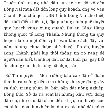
Trước tình trạng nhà đầu tư các nơi đổ xô đến
Đồng Nai mua đất đón lõng quy hoạch, ông Võ Văn
Chánh, Phó chủ tịch UBND tỉnh Đồng Nai cho biết,
đến thời điểm hiện tại, địa phương chưa phê duyệt
quy hoạch vùng xung quanh Dự án Cảng Hàng
không quốc tế Long Thành. Những thông tin quy
hoạch là do một đơn vị tư vấn làm cách đây vài
năm nhưng chưa được phê duyệt. Do đó, huyện
Long Thành phải kịp thời thông tin rõ ràng để
người dân biết, tránh bị đầu cơ đất thổi giá, gây bất
ổn chung cho thị trường bất động sản.
“Sở Tài nguyên - Môi trường báo cáo đã cử đoàn
thanh tra xuống kiểm tra những khu vực đang xảy
ra tình trạng phân lô, bán nền đất nông nghiệp.
Đồng thời, Sở đã rà soát lại những khu vực đông
dân cư, nhu cầu đất ở cao để siết lại, tránh việc các
cá nhân,
doanh nghiệp
lợi dụng chia nhỏ đất nông