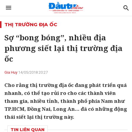
THỊ TRƯỜNG ĐỊA ỐC
Sợ “bong bóng”, nhiều địa
phương siết lại thị trường địa
ốc
Gia Huy
14/05/2018 20:27
Cho rằng thị trường địa ốc đang phát triển quá
nhanh, có thể tạo rủi ro cho các thành viên
tham gia, nhiều tỉnh, thành phố phía Nam như
TP.HCM, Đồng Nai, Long An… đã có những động
thái siết lại thị trường này.
TIN LIÊN QUAN