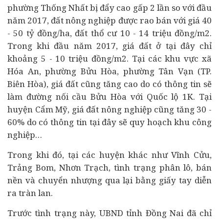
phường Thống Nhất bị đẩy cao gấp 2 lần so với đầu
năm 2017, đất nông nghiệp được rao bán với giá 40
- 50 tỷ đồng/ha, đất thổ cư 10 - 14 triệu đồng/m2.
Trong khi đầu năm 2017, giá đất ở tại đây chỉ
khoảng 5 - 10 triệu đồng/m2. Tại các khu vực xã
Hóa An, phường Bửu Hòa, phường Tân Vạn (TP.
Biên Hòa), giá đất cũng tăng cao do có thông tin sẽ
làm đường nối cầu Bửu Hòa với Quốc lộ 1K. Tại
huyện Cẩm Mỹ, giá đất nông nghiệp cũng tăng 30 -
60% do có thông tin tại đây sẽ quy hoạch khu công
nghiệp…
Trong khi đó, tại các huyện khác như Vĩnh Cửu,
Trảng Bom, Nhơn Trạch, tình trạng phân lô, bán
nền và chuyển nhượng qua lại bằng giấy tay diễn
ra tràn lan.
Trước tình trạng này, UBND tỉnh Đồng Nai đã chỉ