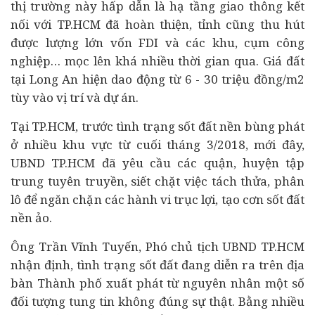
thị trường này hấp dẫn là hạ tầng giao thông kết
nối với TP.HCM đã hoàn thiện, tỉnh cũng thu hút
được lượng lớn vốn FDI và các khu, cụm công
nghiệp… mọc lên khá nhiều thời gian qua. Giá đất
tại Long An hiện dao động từ 6 - 30 triệu đồng/m2
tùy vào vị trí và dự án.
Tại TP.HCM, trước tình trạng sốt đất nền bùng phát
ở nhiều khu vực từ cuối tháng 3/2018, mới đây,
UBND TP.HCM đã yêu cầu các quận, huyện tập
trung tuyên truyền, siết chặt việc tách thửa, phân
lô để ngăn chặn các hành vi trục lợi, tạo cơn sốt đất
nền ảo.
Ông Trần Vĩnh Tuyến, Phó chủ tịch UBND TP.HCM
nhận định, tình trạng sốt đất đang diễn ra trên địa
bàn Thành phố xuất phát từ nguyên nhân một số
đối tượng tung tin không đúng sự thật. Bằng nhiều