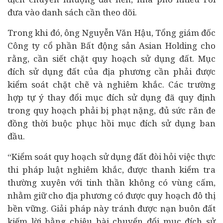
đưa vào danh sách cần theo dõi.
Trong khi đó, ông Nguyễn Văn Hậu, Tổng giám đốc
Công ty cổ phần Bất động sản Asian Holding cho
rằng, cần siết chặt quy hoạch sử dụng đất. Mục
đích sử dụng đất của địa phương cần phải được
kiểm soát chặt chẽ và nghiêm khắc. Các trường
hợp tự ý thay đổi mục đích sử dụng đã quy định
trong quy hoạch phải bị phạt nặng, đủ sức răn đe
đồng thời buộc phục hồi mục đích sử dụng ban
đầu.
“Kiểm soát quy hoạch sử dụng đất đòi hỏi việc thực
thi pháp luật nghiêm khắc, được thanh kiểm tra
thường xuyên với tinh thần không có vùng cấm,
nhằm giữ cho địa phương có được quy hoạch đô thị
bền vững. Giải pháp này tránh được nạn buôn đất
kiếm lời bằng chiêu bài chuyển đổi mục đích sử