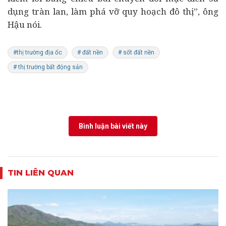
dụng tràn lan, làm phá vỡ quy hoạch đô thị”, ông
Hậu nói.
#thị trường địa ốc
# đất nền
# sốt đất nền
# thị trường bất động sản
Bình luận bài viết này
TIN LIÊN QUAN