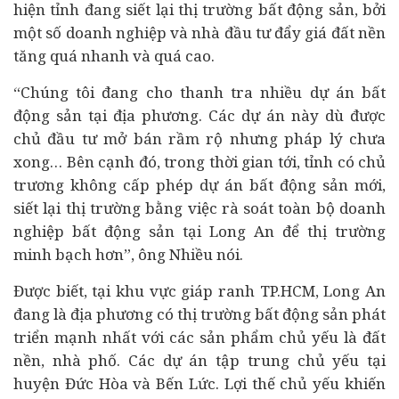
hiện tỉnh đang siết lại thị trường bất động sản, bởi
một số doanh nghiệp và nhà đầu tư đẩy giá đất nền
tăng quá nhanh và quá cao.
“Chúng tôi đang cho thanh tra nhiều dự án bất
động sản tại địa phương. Các dự án này dù được
chủ đầu tư mở bán rầm rộ nhưng pháp lý chưa
xong… Bên cạnh đó, trong thời gian tới, tỉnh có chủ
trương không cấp phép dự án bất động sản mới,
siết lại thị trường bằng việc rà soát toàn bộ doanh
nghiệp bất động sản tại Long An để thị trường
minh bạch hơn”, ông Nhiều nói.
Được biết, tại khu vực giáp ranh TP.HCM, Long An
đang là địa phương có thị trường bất động sản phát
triển mạnh nhất với các sản phẩm chủ yếu là đất
nền, nhà phố. Các dự án tập trung chủ yếu tại
huyện Đức Hòa và Bến Lức. Lợi thế chủ yếu khiến