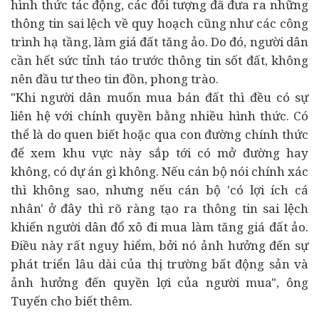
hình thức tác động, các đối tượng đã đưa ra những
thông tin sai lệch về quy hoạch cũng như các công
trình hạ tầng, làm giá đất tăng ảo. Do đó, người dân
cần hết sức tỉnh táo trước thông tin sốt đất, không
nên đầu tư theo tin đồn, phong trào.
"Khi người dân muốn mua bán đất thì đều có sự
liên hệ với chính quyền bằng nhiều hình thức. Có
thể là do quen biết hoặc qua con đường chính thức
để xem khu vực này sắp tới có mở đường hay
không, có dự án gì không. Nếu cán bộ nói chính xác
thì không sao, nhưng nếu cán bộ 'có lợi ích cá
nhân' ở đây thì rõ ràng tạo ra thông tin sai lệch
khiến người dân đổ xô đi mua làm tăng giá đất ảo.
Điều này rất nguy hiểm, bởi nó ảnh hưởng đến sự
phát triển lâu dài của thị trường bất động sản và
ảnh hưởng đến quyền lợi của người mua", ông
Tuyến cho biết thêm.