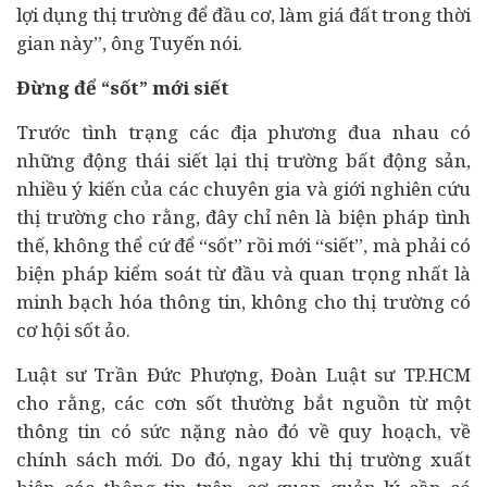
lợi dụng thị trường để đầu cơ, làm giá đất trong thời
gian này”, ông Tuyến nói.
Đừng để “sốt” mới siết
Trước tình trạng các địa phương đua nhau có
những động thái siết lại thị trường bất động sản,
nhiều ý kiến của các chuyên gia và giới nghiên cứu
thị trường cho rằng, đây chỉ nên là biện pháp tình
thế, không thể cứ để “sốt” rồi mới “siết”, mà phải có
biện pháp kiểm soát từ đầu và quan trọng nhất là
minh bạch hóa thông tin, không cho thị trường có
cơ hội sốt ảo.
Luật sư Trần Đức Phượng, Đoàn Luật sư TP.HCM
cho rằng, các cơn sốt thường bắt nguồn từ một
thông tin có sức nặng nào đó về quy hoạch, về
chính sách mới. Do đó, ngay khi thị trường xuất