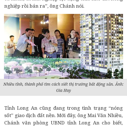
nghiệp rồi bán ra”, ông Chánh nói.
Nhiều tỉnh, thành phố tìm cách siết thị trường bất động sản. Ảnh:
Gia Huy
Tỉnh Long An cũng đang trong tình trạng “nóng
sốt” giao dịch đất nền. Mới đây, ông Mai Văn Nhiều,
Chánh văn phòng UBND tỉnh Long An cho biết,