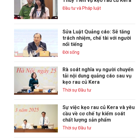
Thùy Tiên vụ kẹo rau củ Kera
Đầu tư và Pháp luật
Sửa Luật Quảng cáo: Sẽ tăng
trách nhiệm, chế tài với người
nổi tiếng
Đời sống
Rà soát nghĩa vụ người chuyển
tải nội dung quảng cáo sau vụ
kẹo rau củ Kera
Thời sự Đầu tư
Sự việc kẹo rau củ Kera và yêu
cầu về cơ chế tự kiểm soát
chất lượng sản phẩm
Thời sự Đầu tư