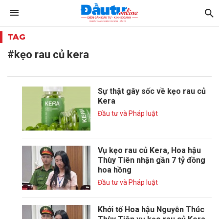
TAG
#kẹo rau củ kera
Sự thật gây sốc về kẹo rau củ
Kera
Đầu tư và Pháp luật
Vụ kẹo rau củ Kera, Hoa hậu
Thùy Tiên nhận gần 7 tỷ đồng
hoa hồng
Đầu tư và Pháp luật
Khởi tố Hoa hậu Nguyễn Thúc