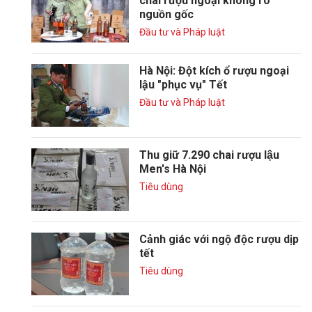
chai rượu ngoại không rõ
nguồn gốc
Đầu tư và Pháp luật
Hà Nội: Đột kích ổ rượu ngoại
lậu "phục vụ" Tết
Đầu tư và Pháp luật
Thu giữ 7.290 chai rượu lậu
Men's Hà Nội
Tiêu dùng
Cảnh giác với ngộ độc rượu dịp
tết
Tiêu dùng