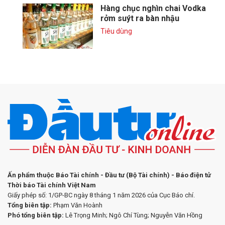
Hàng chục nghìn chai Vodka
rởm suýt ra bàn nhậu
Tiêu dùng
Ấn phẩm thuộc Báo Tài chính - Đầu tư (Bộ Tài chính) - Báo điện tử
Thời báo Tài chính Việt Nam
Giấy phép số: 1/GP-BC ngày 8 tháng 1 năm 2026 của Cục Báo chí.
Tổng biên tập:
Phạm Văn Hoành
Phó tổng biên tập:
Lê Trọng Minh; Ngô Chí Tùng; Nguyễn Văn Hồng