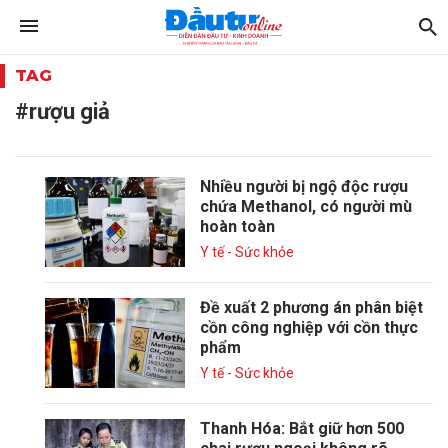
TAG
#rượu giả
Nhiều người bị ngộ độc rượu
chứa Methanol, có người mù
hoàn toàn
Y tế - Sức khỏe
Đề xuất 2 phương án phân biệt
cồn công nghiệp với cồn thực
phẩm
Y tế - Sức khỏe
Thanh Hóa: Bắt giữ hơn 500