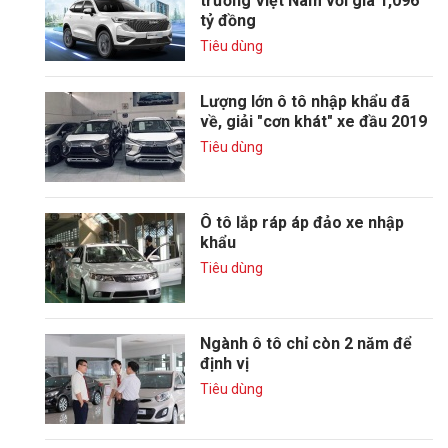
trường Việt Nam với giá 1,096
tỷ đồng
Tiêu dùng
Lượng lớn ô tô nhập khẩu đã
về, giải "cơn khát" xe đầu 2019
Tiêu dùng
Ô tô lắp ráp áp đảo xe nhập
khẩu
Tiêu dùng
Ngành ô tô chỉ còn 2 năm để
định vị
Tiêu dùng