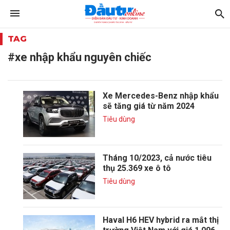
TAG
#xe nhập khẩu nguyên chiếc
Xe Mercedes-Benz nhập khẩu
sẽ tăng giá từ năm 2024
Tiêu dùng
Tháng 10/2023, cả nước tiêu
thụ 25.369 xe ô tô
Tiêu dùng
Haval H6 HEV hybrid ra mắt thị