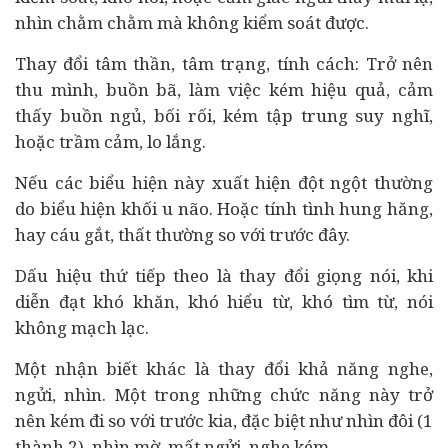
nhìn chằm chằm mà không kiểm soát được.
Thay đổi tâm thần, tâm trạng, tính cách: Trở nên
thu mình, buồn bã, làm việc kém hiệu quả, cảm
thấy buồn ngủ, bối rối, kém tập trung suy nghĩ,
hoặc trầm cảm, lo lắng.
Nếu các biểu hiện này xuất hiện đột ngột thường
do biểu hiện khối u não. Hoặc tính tình hung hăng,
hay cáu gắt, thất thường so với trước đây.
Dấu hiệu thứ tiếp theo là thay đổi giọng nói, khi
diễn đạt khó khăn, khó hiểu từ, khó tìm từ, nói
không mạch lạc.
Một nhận biết khác là thay đổi khả năng nghe,
ngửi, nhìn. Một trong những chức năng này trở
nên kém đi so với trước kia, đặc biệt như nhìn đôi (1
thành 2), nhìn mờ, mất ngửi, nghe kém.