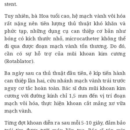
stent.
Tuy nhiên, bà Hoa tuổi cao, hệ mạch vành vôi hóa
rất nặng nên tiên lượng thủ thuật khó khăn và
phức tạp, những dụng cụ can thiệp cơ bản như
bóng có kích thước nhỏ, microcatheter không thể
đi qua được đoạn mạch vành tổn thương. Do đó,
cần có sự hỗ trợ của mũi khoan kim cương
(Rotablator).
Ba ngày sau ca thủ thuật đầu tiên, ê kíp tiến hành
can thiệp lần hai, cứu nhánh mạch vành trái trước
nguy cơ tắc hoàn toàn. Bác sĩ đưa mũi khoan kim
cương với đường kính chỉ 1,5 mm đến vị trí đoạn
mạch vôi hóa, thực hiện khoan cắt mảng xơ vữa
mạch vành.
Từng đợt khoan diễn ra sau mỗi 5-10 giây, đảm bảo