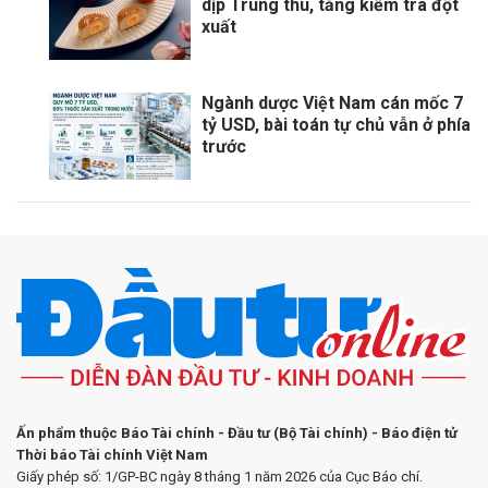
dịp Trung thu, tăng kiểm tra đột
xuất
Ngành dược Việt Nam cán mốc 7
tỷ USD, bài toán tự chủ vẫn ở phía
trước
Ấn phẩm thuộc Báo Tài chính - Đầu tư (Bộ Tài chính) - Báo điện tử
Thời báo Tài chính Việt Nam
Giấy phép số: 1/GP-BC ngày 8 tháng 1 năm 2026 của Cục Báo chí.