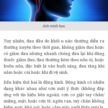
Ảnh minh họa.
Tuy nhiên, đau đầu do khối u não thường diễn ra
thường xuyên theo thời gian, không giảm đau hoặc
có giảm đau nhưng nhanh chóng đau lại khi dùng
thuốc giảm đau, đau thường kèm theo nôn ói, hoặc
buồn nôn, đặc biệt là vào buổi sáng, đau tăng khi
nằm hoặc cúi hoặc khi đi vệ sinh.
Dấu hiệu thứ hai là động kinh. Động kinh có nhiều
dạng khác nhau như cơn mất ý thức (không đáp
ứng với tín hiệu bên ngoài), cơn co giật tay chân/
miệng, mặt, hoặc cơn tê, ngứa ran, tay chân không
kiểm soát, khó nói, hoặc cảm giác ngửi thấy mùi lạ,