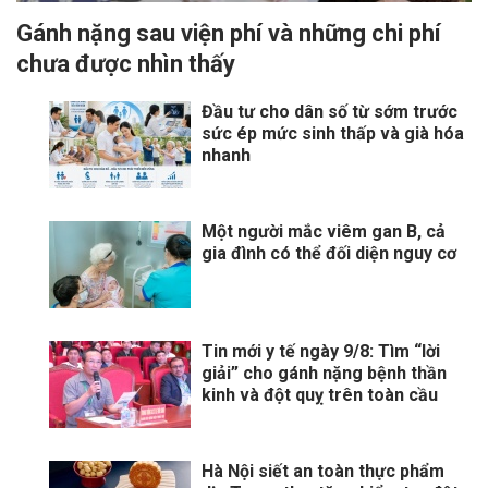
Gánh nặng sau viện phí và những chi phí
chưa được nhìn thấy
Đầu tư cho dân số từ sớm trước
sức ép mức sinh thấp và già hóa
nhanh
Một người mắc viêm gan B, cả
gia đình có thể đối diện nguy cơ
Tin mới y tế ngày 9/8: Tìm “lời
giải” cho gánh nặng bệnh thần
kinh và đột quỵ trên toàn cầu
Hà Nội siết an toàn thực phẩm