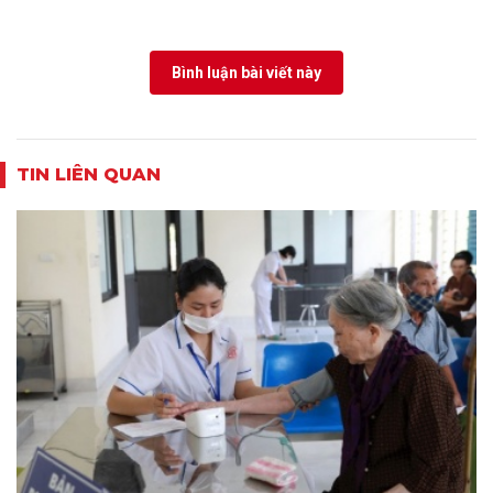
Bình luận bài viết này
TIN LIÊN QUAN