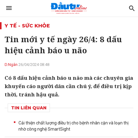
Y TẾ - SỨC KHỎE
Tin mới y tế ngày 26/4: 8 dấu
hiệu cảnh báo u não
D.Ngân
26/04/2024 08:48
Có 8 dấu hiệu cảnh báo u não mà các chuyên gia
khuyến cáo người dân cần chú ý, để điều trị kịp
thời, tránh hậu quả.
TIN LIÊN QUAN
Cải thiện chất lượng điều trị cho bệnh nhân cận và loạn thị
nhờ công nghệ SmartSight