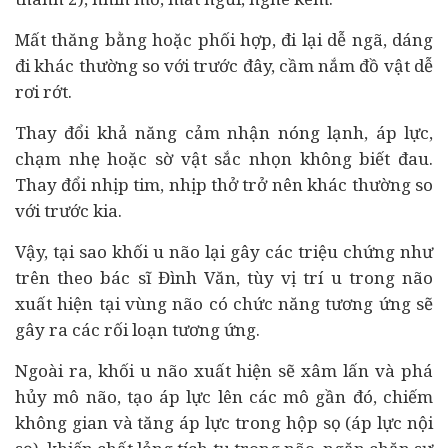
Mất thăng bằng hoặc phối hợp, đi lại dễ ngã, dáng
đi khác thường so với trước đây, cầm nắm đồ vật dễ
rơi rớt.
Thay đổi khả năng cảm nhận nóng lạnh, áp lực,
chạm nhẹ hoặc sờ vật sắc nhọn không biết đau.
Thay đổi nhịp tim, nhịp thở trở nên khác thường so
với trước kia.
Vậy, tại sao khối u não lại gây các triệu chứng như
trên theo bác sĩ Đình Văn, tùy vị trí u trong não
xuất hiện tại vùng não có chức năng tương ứng sẽ
gây ra các rối loạn tương ứng.
Ngoài ra, khối u não xuất hiện sẽ xâm lấn và phá
hủy mô não, tạo áp lực lên các mô gần đó, chiếm
không gian và tăng áp lực trong hộp sọ (áp lực nội