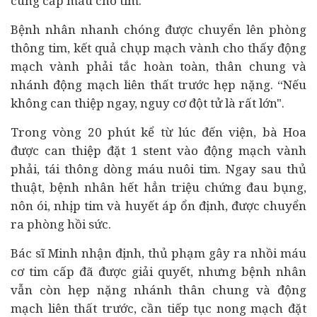
cung cấp máu cho tim.
Bệnh nhân nhanh chóng được chuyển lên phòng
thông tim, kết quả chụp mạch vành cho thấy động
mạch vành phải tắc hoàn toàn, thân chung và
nhánh động mạch liên thất trước hẹp nặng. “Nếu
không can thiệp ngay, nguy cơ đột tử là rất lớn".
Trong vòng 20 phút kể từ lúc đến viện, bà Hoa
được can thiệp đặt 1 stent vào động mạch vành
phải, tái thông dòng máu nuôi tim. Ngay sau thủ
thuật, bệnh nhân hết hẳn triệu chứng đau bụng,
nôn ói, nhịp tim và huyết áp ổn định, được chuyển
ra phòng hồi sức.
Bác sĩ Minh nhận định, thủ phạm gây ra nhồi máu
cơ tim cấp đã được giải quyết, nhưng bệnh nhân
vẫn còn hẹp nặng nhánh thân chung và động
mạch liên thất trước, cần tiếp tục nong mạch đặt