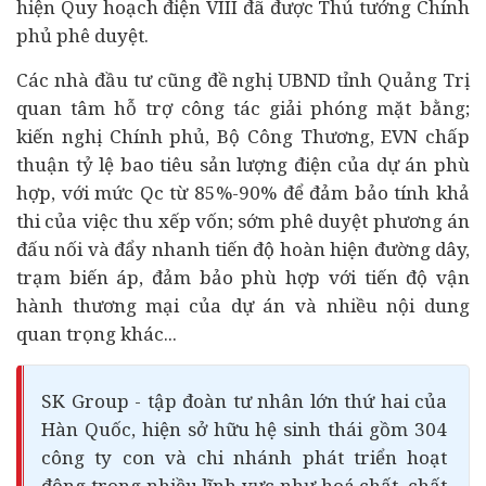
hiện Quy hoạch điện VIII đã được Thủ tướng Chính
phủ phê duyệt.
Các nhà đầu tư cũng đề nghị UBND tỉnh Quảng Trị
quan tâm hỗ trợ công tác giải phóng mặt bằng;
kiến nghị Chính phủ, Bộ Công Thương, EVN chấp
thuận tỷ lệ bao tiêu sản lượng điện của dự án phù
hợp, với mức Qc từ 85%-90% để đảm bảo tính khả
thi của việc thu xếp vốn; sớm phê duyệt phương án
đấu nối và đẩy nhanh tiến độ hoàn hiện đường dây,
trạm biến áp, đảm bảo phù hợp với tiến độ vận
hành thương mại của dự án và nhiều nội dung
quan trọng khác...
SK Group - tập đoàn tư nhân lớn thứ hai của
Hàn Quốc, hiện sở hữu hệ sinh thái gồm 304
công ty con và chi nhánh phát triển hoạt
động trong nhiều lĩnh vực như hoá chất, chất