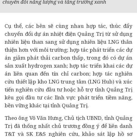
chuyển đổi năng lượng và tăng trưởng xanh
Cụ thể, các bên sẽ cùng nhau hợp tác, thúc đẩy
chuyển đổi
dự án
nhiệt điện Quảng Trị từ sử dụng
nhiên liệu than sang sử dụng nhiên liệu LNG thân
thiện hơn với môi trường; hợp tác phát triển các dự
án giảm phát thải carbon thấp, trong đó có dự án
sản xuất hydrogen xanh; hợp tác triển khai các dự
án liên quan đến tín chỉ carbon; hợp tác nghiên
cứu thiết lập kho LNG trung tâm (LNG Hub) và xúc
tiến nghiên cứu đầu tư hoặc hỗ trợ tỉnh Quảng Trị
kêu gọi đầu tư các lĩnh vực phát triển tiềm năng,
bền vững khác tại tỉnh Quảng Trị.
Theo ông Võ Văn Hưng, Chủ tịch UBND, tỉnh Quảng
Trị đã thống nhất chủ trương đồng ý để liên danh
T&T và SK E&S nghiên cứu, khảo sát lập hồ sơ