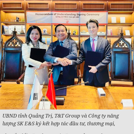
UBND tỉnh Quảng Trị, T&T Group và Công ty năng
lượng SK E&S ký kết hợp tác đầu tư, thương mại,