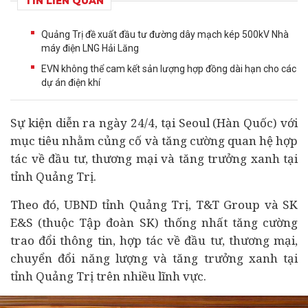
TIN LIÊN QUAN
Quảng Trị đề xuất đầu tư đường dây mạch kép 500kV Nhà
máy điện LNG Hải Lăng
EVN không thể cam kết sản lượng hợp đồng dài hạn cho các
dự án điện khí
Sự kiện diễn ra ngày 24/4, tại Seoul (Hàn Quốc) với
mục tiêu nhằm củng cố và tăng cường quan hệ hợp
tác về
đầu tư
, thương mại và tăng trưởng xanh tại
tỉnh Quảng Trị.
Theo đó, UBND tỉnh Quảng Trị, T&T Group và SK
E&S (thuộc Tập đoàn SK) thống nhất tăng cường
trao đổi thông tin, hợp tác về đầu tư, thương mại,
chuyển đổi năng lượng và tăng trưởng xanh tại
tỉnh Quảng Trị trên nhiều lĩnh vực.