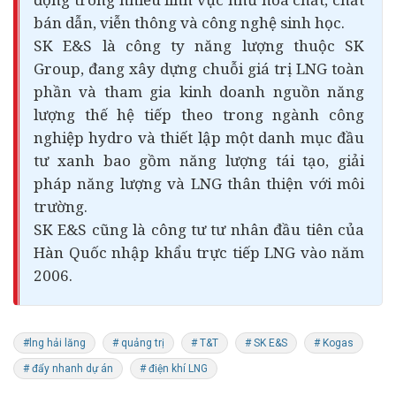
bán dẫn, viễn thông và công nghệ sinh học.
SK E&S là công ty năng lượng thuộc SK
Group, đang xây dựng chuỗi giá trị LNG toàn
phần và tham gia kinh doanh nguồn năng
lượng thế hệ tiếp theo trong ngành công
nghiệp hydro và thiết lập một danh mục đầu
tư xanh bao gồm năng lượng tái tạo, giải
pháp năng lượng và LNG thân thiện với môi
trường.
SK E&S cũng là công tư tư nhân đầu tiên của
Hàn Quốc nhập khẩu trực tiếp LNG vào năm
2006.
#lng hải lăng
# quảng trị
# T&T
# SK E&S
# Kogas
# đẩy nhanh dự án
# điện khí LNG