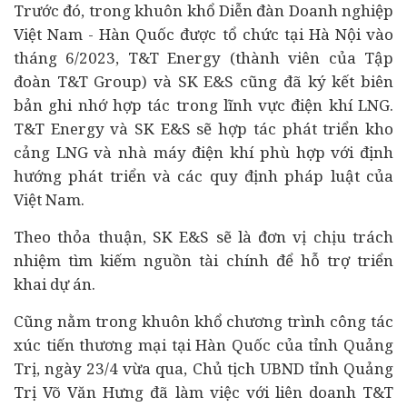
Trước đó, trong khuôn khổ Diễn đàn
Doanh nghiệp
Việt Nam - Hàn Quốc được tổ chức tại Hà Nội vào
tháng 6/2023, T&T Energy (thành viên của Tập
đoàn T&T Group) và SK E&S cũng đã ký kết biên
bản ghi nhớ hợp tác trong lĩnh vực điện khí LNG.
T&T Energy và SK E&S sẽ hợp tác phát triển kho
cảng LNG và nhà máy điện khí phù hợp với định
hướng phát triển và các quy định pháp luật của
Việt Nam.
Theo thỏa thuận, SK E&S sẽ là đơn vị chịu trách
nhiệm tìm kiếm nguồn
tài chính
để hỗ trợ triển
khai dự án.
Cũng nằm trong khuôn khổ chương trình công tác
xúc tiến thương mại tại Hàn Quốc của tỉnh Quảng
Trị, ngày 23/4 vừa qua, Chủ tịch UBND tỉnh Quảng
Trị Võ Văn Hưng đã làm việc với liên doanh T&T