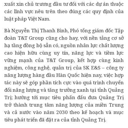
xuất xin chủ trương đầu tư đối với các dự án thuộc
các lĩnh vực nêu trên theo đúng các quy định của
luật pháp Việt Nam.
Bà Nguyễn Thị Thanh Bình, Phó tổng giám đốc Tập
đoàn T&T Group cũng cho hay, với nền tảng cơ sở
hạ tầng đồng bộ sẵn có, nguồn nhân lực chất lượng
cao hiện hữu cùng uy tín, năng lực và tiềm lực
vững mạnh của T&T Group, kết hợp cùng kinh
nghiệm, công nghệ, quản trị của SK E&S – công ty
năng lượng hàng đầu Hàn Quốc hiện nay, việc hợp
tác này sẽ góp phần tích cực vào quá trình chuyển
đổi năng lượng và tăng trưởng xanh tại tỉnh Quảng
Trị; hướng tới mục tiêu phấn đấu đưa Quảng Trị
trở thành trung tâm năng lượng của miền Trung
và cả nước vào năm 2030 theo kế hoạch và mục
tiêu phát triển đã đặt ra của tỉnh Quảng Trị.