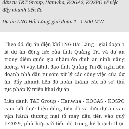
đầu tư T&T Group, Hanwha, KOGAS, KOSPO về việc
đẩy nhanh tiến độ
Dự án LNG Hải Lăng, giai đoạn 1 - 1.500 MW
Theo đó, dự án điện khí LNG Hải Lăng - giai đoạn 1
là dự án động lực của tỉnh Quảng Trị và dự án
trọng điểm quốc gia nhằm ổn định an ninh năng
lượng. Vì vậy, Lãnh đạo tỉnh Quảng Trị đề nghị liên
doanh nhà đầu tư sớm xử lý các công việc của dự
án, đẩy nhanh tiến độ hoàn thành các hồ sơ, thủ
tục pháp lý triển khai dự án.
Liên danh T&T Group - Hanwha - KOGAS - KOSPO
cam kết thực hiện đúng tiến độ và đưa dự án vào
vận hành thương mại tổ máy đầu tiên vào quý
II/2029, phù hợp với tiến độ trong kế hoạch thực