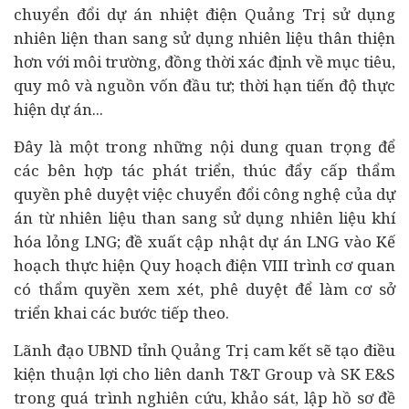
chuyển đổi dự án nhiệt điện Quảng Trị sử dụng
nhiên liện than sang sử dụng nhiên liệu thân thiện
hơn với môi trường, đồng thời xác định về mục tiêu,
quy mô và nguồn vốn đầu tư; thời hạn tiến độ thực
hiện dự án...
Đây là một trong những nội dung quan trọng để
các bên hợp tác phát triển, thúc đẩy cấp thẩm
quyền phê duyệt việc chuyển đổi công nghệ của dự
án từ nhiên liệu than sang sử dụng nhiên liệu khí
hóa lỏng LNG; đề xuất cập nhật dự án LNG vào Kế
hoạch thực hiện Quy hoạch điện VIII trình cơ quan
có thẩm quyền xem xét, phê duyệt để làm cơ sở
triển khai các bước tiếp theo.
Lãnh đạo UBND tỉnh Quảng Trị cam kết sẽ tạo điều
kiện thuận lợi cho liên danh T&T Group và SK E&S
trong quá trình nghiên cứu, khảo sát, lập hồ sơ đề