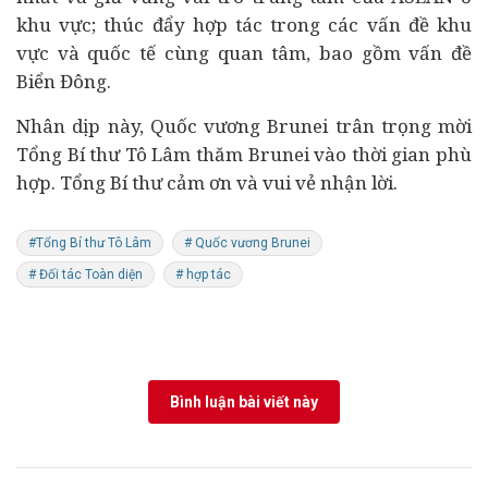
khu vực; thúc đẩy hợp tác trong các vấn đề khu
vực và quốc tế cùng quan tâm, bao gồm vấn đề
Biển Đông.
Nhân dịp này, Quốc vương Brunei trân trọng mời
Tổng Bí thư Tô Lâm thăm Brunei vào thời gian phù
hợp. Tổng Bí thư cảm ơn và vui vẻ nhận lời.
#Tổng Bí thư Tô Lâm
# Quốc vương Brunei
# Đối tác Toàn diện
# hợp tác
Bình luận bài viết này