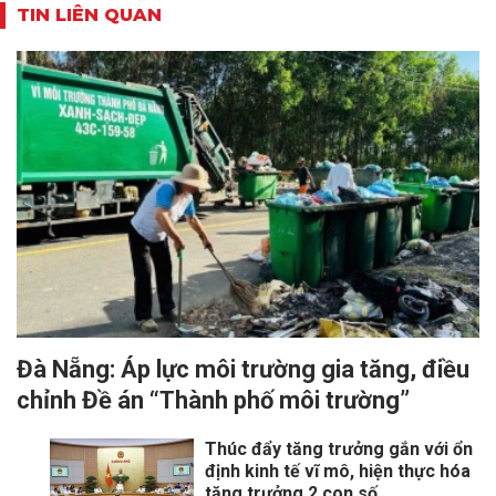
TIN LIÊN QUAN
Đà Nẵng: Áp lực môi trường gia tăng, điều
chỉnh Đề án “Thành phố môi trường”
Thúc đẩy tăng trưởng gắn với ổn
định kinh tế vĩ mô, hiện thực hóa
tăng trưởng 2 con số