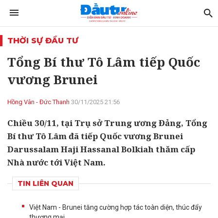
THỜI SỰ ĐẦU TƯ
Tổng Bí thư Tô Lâm tiếp Quốc
vương Brunei
Hồng Vân - Đức Thanh
30/11/2025 21:56
Chiều 30/11, tại Trụ sở Trung ương Đảng, Tổng
Bí thư Tô Lâm đã tiếp Quốc vương Brunei
Darussalam Haji Hassanal Bolkiah thăm cấp
Nhà nước tới Việt Nam.
TIN LIÊN QUAN
Việt Nam - Brunei tăng cường hợp tác toàn diện, thúc đẩy
thương mại