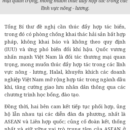
mại quan trọng, mong muốn thúc đẩy hợp tác trong các
lĩnh vực nông - lương.
Tổng Bí thư đề nghị cần thúc đẩy hợp tác biển,
trong đó có phòng chống khai thác hải sản bất hợp
pháp, không khai báo và không theo quy định
(IUU) và ứng phó biến đổi khí hậu. Quốc vương
nhấn mạnh Việt Nam là đối tác thương mại quan
trọng, mong muốn thúc đẩy hợp tác trong các lĩnh
vực nông - lương, Halal, khuyến khích các doanh
nghiệp Việt Nam mở rộng hợp tác trong ngành dầu
khí, tăng cường giao lưu nhân dân thông qua các
chương trình học bổng, đào tạo.
Đồng thời, hai bên cam kết tiếp tục phối hợp, ủng
hộ lẫn nhau tại các diễn đàn đa phương, nhất là
ASEAN và Liên hợp quốc; củng cố đoàn kết, thống
nhất và giữ vững vai trò trung tâm của ASEAN ở