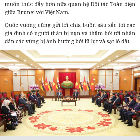
muốn thúc đẩy hơn nữa quan hệ Đối tác Toàn diện
giữa Brunei với Việt Nam.
Quốc vương cũng gửi lời chia buồn sâu sắc tới các
gia đình có người thân bị nạn và thăm hỏi tới nhân
dân các vùng bị ảnh hưởng bởi lũ lụt và sạt lở đất.