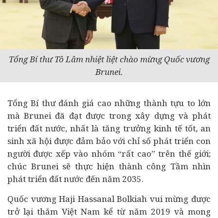
Tổng Bí thư Tô Lâm nhiệt liệt chào mừng Quốc vương
Brunei.
Tổng Bí thư đánh giá cao những thành tựu to lớn
mà Brunei đã đạt được trong xây dựng và phát
triển đất nước, nhất là tăng trưởng
kinh tế
tốt, an
sinh xã hội được đảm bảo với chỉ số phát triển con
người được xếp vào nhóm “rất cao” trên thế giới;
chúc Brunei sẽ thực hiện thành công Tầm nhìn
phát triển đất nước đến năm 2035.
Quốc vương Haji Hassanal Bolkiah vui mừng được
trở lại thăm Việt Nam kể từ năm 2019 và mong