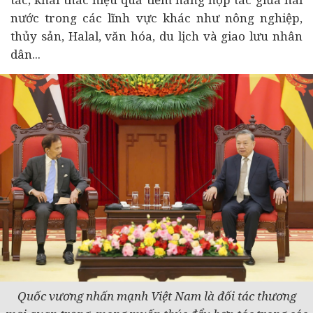
nước trong các lĩnh vực khác như nông nghiệp,
thủy sản, Halal, văn hóa, du lịch và giao lưu nhân
dân...
Quốc vương nhấn mạnh Việt Nam là đối tác thương