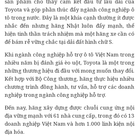
sản phẩm cho thấy cam kết
đầu tư
lâu dài của
Toyota và góp phần thúc đẩy ngành công nghiệp ô
tô trong nước. Đây là một khía cạnh thường ít được
nhắc đến nhưng hãng Nhật luôn đẩy mạnh, thể
hiện tinh thần trách nhiệm mà một hãng xe cần có
để bám rễ vững chắc tại dải đất hình chữ S.
Khi ngành công nghiệp hỗ trợ ô tô Việt Nam trong
nhiều năm bị đánh giá èo uột, Toyota là một trong
những thương hiệu đi đầu với mong muốn thay đổi.
Kết hợp với Bộ Công thương, hãng thực hiệu nhiều
chương trình đồng hành, tư vấn, hỗ trợ các
doanh
nghiệp
trong ngành công nghiệp hỗ trợ.
Đến nay, hãng xây dựng được chuỗi cung ứng nội
địa vững mạnh với 61 nhà cung cấp, trong đó có 13
doanh nghiệp Việt Nam và hơn 1.000 linh kiện nội
địa hóa.