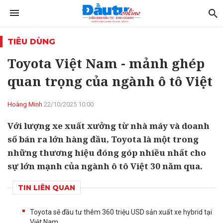
TIÊU DÙNG
Toyota Việt Nam - mảnh ghép
quan trọng của ngành ô tô Việt
Hoàng Minh
22/10/2025 10:00
Với lượng xe xuất xưởng từ nhà máy và doanh
số bán ra lớn hàng đầu, Toyota là một trong
những thương hiệu đóng góp nhiều nhất cho
sự lớn mạnh của ngành ô tô Việt 30 năm qua.
TIN LIÊN QUAN
Toyota sẽ đầu tư thêm 360 triệu USD sản xuất xe hybrid tại
Việt Nam