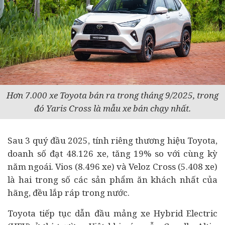
Hơn 7.000 xe Toyota bán ra trong tháng 9/2025, trong
đó Yaris Cross là mẫu xe bán chạy nhất.
Sau 3 quý đầu 2025, tính riêng thương hiệu Toyota,
doanh số đạt 48.126 xe, tăng 19% so với cùng kỳ
năm ngoái. Vios (8.496 xe) và Veloz Cross (5.408 xe)
là hai trong số các sản phẩm ăn khách nhất của
hãng, đều lắp ráp trong nước.
Toyota tiếp tục dẫn đầu mảng xe Hybrid Electric