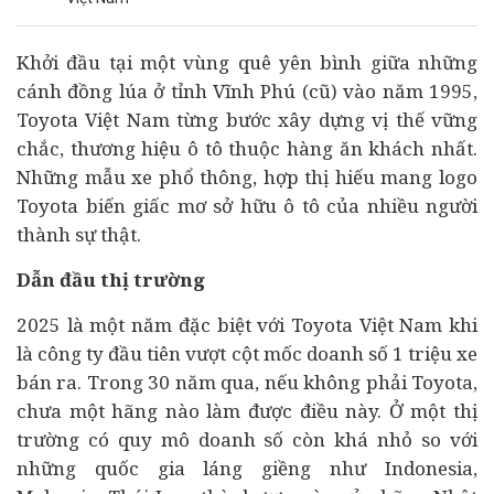
Khởi đầu tại một vùng quê yên bình giữa những
cánh đồng lúa ở tỉnh Vĩnh Phú (cũ) vào năm 1995,
Toyota Việt Nam từng bước xây dựng vị thế vững
chắc, thương hiệu
ô tô
thuộc hàng ăn khách nhất.
Những mẫu xe phổ thông, hợp thị hiếu mang logo
Toyota biến giấc mơ sở hữu ô tô của nhiều người
thành sự thật.
Dẫn đầu thị trường
2025 là một năm đặc biệt với Toyota Việt Nam khi
là công ty đầu tiên vượt cột mốc doanh số 1 triệu xe
bán ra. Trong 30 năm qua, nếu không phải Toyota,
chưa một hãng nào làm được điều này. Ở một thị
trường có quy mô doanh số còn khá nhỏ so với
những quốc gia láng giềng như Indonesia,