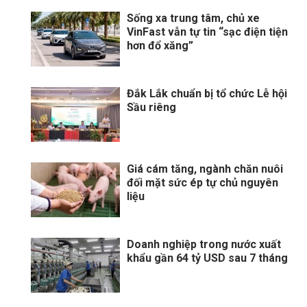
Sống xa trung tâm, chủ xe
VinFast vẫn tự tin “sạc điện tiện
hơn đổ xăng”
Đắk Lắk chuẩn bị tổ chức Lễ hội
Sầu riêng
Giá cám tăng, ngành chăn nuôi
đối mặt sức ép tự chủ nguyên
liệu
Doanh nghiệp trong nước xuất
khẩu gần 64 tỷ USD sau 7 tháng