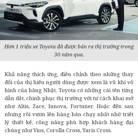
Hơn 1 triệu xe Toyota đã được bán ra thị trường trong
30 năm qua.
Khả năng thích ứng, điều chỉnh theo những thay
đổi của thị hiếu người dùng được xem là vũ khí vô
hình của hãng Nhật. Toyota có những cái tên từng
dẫn dắt, chinh phục thị trường với tư cách khai mở
như Altis, Zace, Innova, Fortuner. Hoặc đến sau
nhưng rồi vươn lên hàng bán chạy nhất nhờ triết
lý thiết kế, công năng phù hợp khách hàng đại
chúng như Vios, Corolla Cross, Yaris Cross.