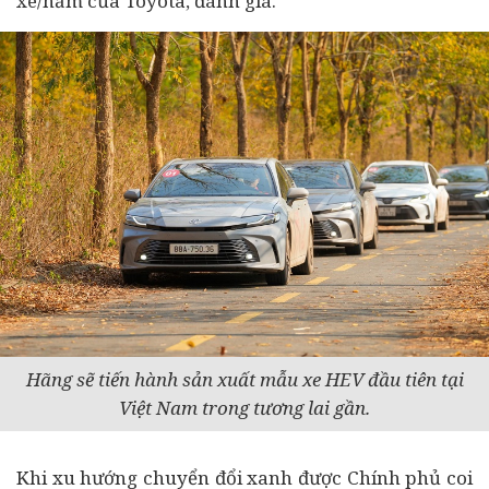
xe/năm của Toyota, đánh giá.
Hãng sẽ tiến hành sản xuất mẫu xe HEV đầu tiên tại
Việt Nam trong tương lai gần.
Khi xu hướng chuyển đổi xanh được Chính phủ coi