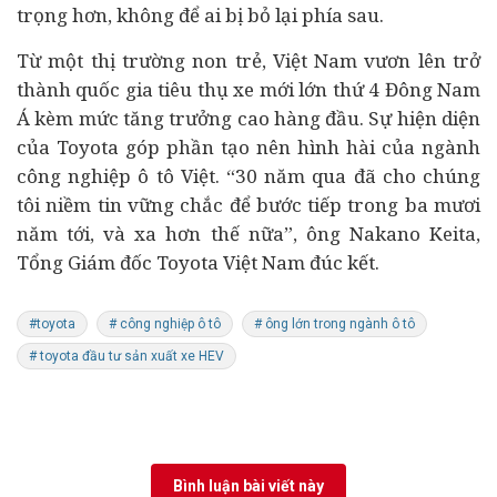
trọng hơn, không để ai bị bỏ lại phía sau.
Từ một thị trường non trẻ, Việt Nam vươn lên trở
thành quốc gia tiêu thụ xe mới lớn thứ 4 Đông Nam
Á kèm mức tăng trưởng cao hàng đầu. Sự hiện diện
của Toyota góp phần tạo nên hình hài của ngành
công nghiệp ô tô Việt. “30 năm qua đã cho chúng
tôi niềm tin vững chắc để bước tiếp trong ba mươi
năm tới, và xa hơn thế nữa”, ông Nakano Keita,
Tổng Giám đốc Toyota Việt Nam đúc kết.
#toyota
# công nghiệp ô tô
# ông lớn trong ngành ô tô
# toyota đầu tư sản xuất xe HEV
Bình luận bài viết này