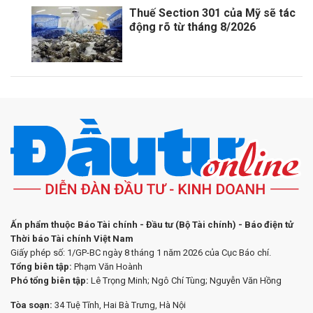
Thuế Section 301 của Mỹ sẽ tác
động rõ từ tháng 8/2026
Ấn phẩm thuộc Báo Tài chính - Đầu tư (Bộ Tài chính) - Báo điện tử
Thời báo Tài chính Việt Nam
Giấy phép số: 1/GP-BC ngày 8 tháng 1 năm 2026 của Cục Báo chí.
Tổng biên tập:
Phạm Văn Hoành
Phó tổng biên tập:
Lê Trọng Minh; Ngô Chí Tùng; Nguyễn Văn Hồng
Tòa soạn:
34 Tuệ Tĩnh, Hai Bà Trưng, Hà Nội