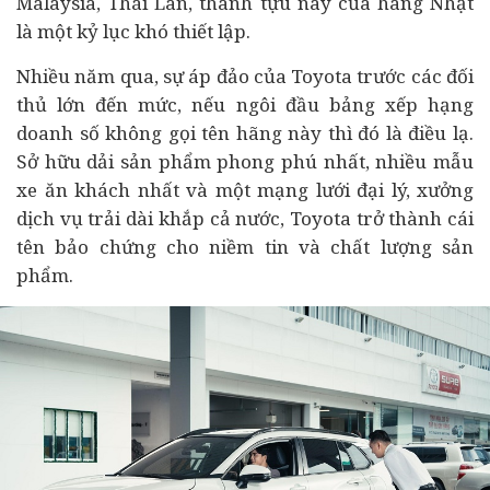
Malaysia, Thái Lan, thành tựu này của hãng Nhật
là một kỷ lục khó thiết lập.
Nhiều năm qua, sự áp đảo của Toyota trước các đối
thủ lớn đến mức, nếu ngôi đầu bảng xếp hạng
doanh số không gọi tên hãng này thì đó là điều lạ.
Sở hữu dải sản phẩm phong phú nhất, nhiều mẫu
xe ăn khách nhất và một mạng lưới đại lý, xưởng
dịch vụ trải dài khắp cả nước, Toyota trở thành cái
tên bảo chứng cho niềm tin và chất lượng sản
phẩm.