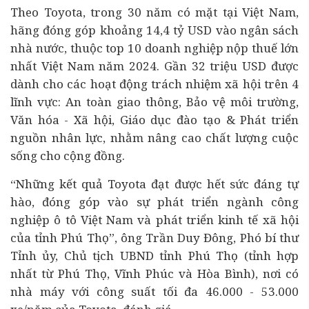
Theo Toyota, trong 30 năm có mặt tại Việt Nam,
hãng đóng góp khoảng 14,4 tỷ USD vào ngân sách
nhà nước, thuộc top 10 doanh nghiệp nộp thuế lớn
nhất Việt Nam năm 2024. Gần 32 triệu USD được
dành cho các hoạt động trách nhiệm xã hội trên 4
lĩnh vực: An toàn giao thông, Bảo vệ môi trường,
Văn hóa - Xã hội, Giáo dục đào tạo & Phát triển
nguồn nhân lực, nhằm nâng cao chất lượng cuộc
sống cho cộng đồng.
“Những kết quả Toyota đạt được hết sức đáng tự
hào, đóng góp vào sự phát triển ngành công
nghiệp ô tô Việt Nam và phát triển
kinh tế
xã hội
của tỉnh Phú Thọ”, ông Trần Duy Đông, Phó bí thư
Tỉnh ủy, Chủ tịch UBND tỉnh Phú Thọ (tỉnh hợp
nhất từ Phú Thọ, Vĩnh Phúc và Hòa Bình), nơi có
nhà máy với công suất tối đa 46.000 - 53.000