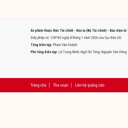
Ấn phẩm thuộc Báo Tài chính - Đầu tư (Bộ Tài chính) - Báo điện tử
Giấy phép số: 1/GP-BC ngày 8 tháng 1 năm 2026 của Cục Báo chí.
Tổng biên tập:
Phạm Văn Hoành
Phó tổng biên tập:
Lê Trọng Minh; Ngô Chí Tùng; Nguyễn Văn Hồng
Trang chủ
Tòa soạn
Liên hệ quảng cáo