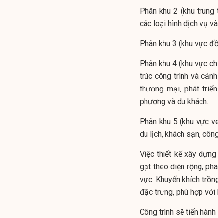
Phân khu 2 (khu trung 
các loại hình dịch vụ v
Phân khu 3 (khu vực đồi
Phân khu 4 (khu vực chỉn
trúc công trình và cản
thương mại, phát triể
phương và du khách.
Phân khu 5 (khu vực ven
du lịch, khách sạn, côn
Việc thiết kế xây dựng 
gạt theo diện rộng, ph
vực. Khuyến khích trồng
đặc trưng, phù hợp với
Công trình sẽ tiến hành