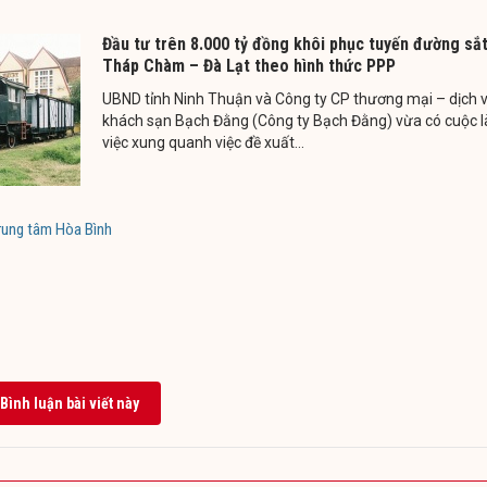
Đầu tư trên 8.000 tỷ đồng khôi phục tuyến đường sắ
Tháp Chàm – Đà Lạt theo hình thức PPP
UBND tỉnh Ninh Thuận và Công ty CP thương mại – dịch 
khách sạn Bạch Đằng (Công ty Bạch Đằng) vừa có cuộc 
việc xung quanh việc đề xuất...
rung tâm Hòa Bình
Bình luận bài viết này