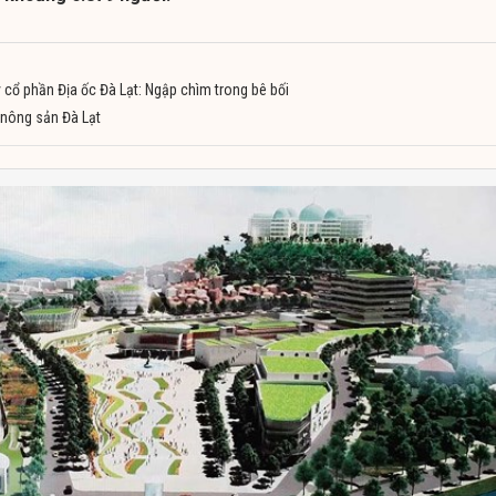
ty cổ phần Địa ốc Đà Lạt: Ngập chìm trong bê bối
 nông sản Đà Lạt