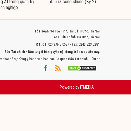
g AI trong quản trị
đầu ra công chúng (Kỳ 2)
nh nghiệp
Tòa soạn:
34 Tuệ Tĩnh, Hai Bà Trưng, Hà Nội
47 Quán Thánh, Ba Đình, Hà Nội
ĐT:
ĐT: 0243.845.0537 - Fax: 0243.823.5281
Báo Tài chính - Đầu tư giữ bản quyền nội dung trên website này.
y phải có sự đồng ý bằng văn bản của Cơ quan Báo Tài chính - Đầu tư
Powered by
ITMEDIA