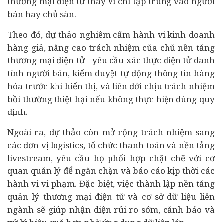
thương mại điện tử thay vì chỉ tập trung vào người
bán hay chủ sàn.
Theo đó, dự thảo nghiêm cấm hành vi kinh doanh
hàng giả, nâng cao trách nhiệm của chủ nền tảng
thương mại điện tử - yêu cầu xác thực điện tử danh
tính người bán, kiểm duyệt tự động thông tin hàng
hóa trước khi hiển thị, và liên đới chịu trách nhiệm
bồi thường thiệt hại nếu không thực hiện đúng quy
định.
Ngoài ra, dự thảo còn mở rộng trách nhiệm sang
các đơn vị logistics, tổ chức thanh toán và nền tảng
livestream, yêu cầu họ phối hợp chặt chẽ với cơ
quan quản lý để ngăn chặn và báo cáo kịp thời các
hành vi vi phạm. Đặc biệt, việc thành lập nền tảng
quản lý thương mại điện tử và cơ sở dữ liệu liên
ngành sẽ giúp nhận diện rủi ro sớm, cảnh báo và