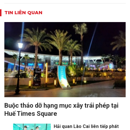
TIN LIÊN QUAN
Buộc tháo dỡ hạng mục xây trái phép tại
Huế Times Square
Hải quan Lào Cai liên tiếp phát