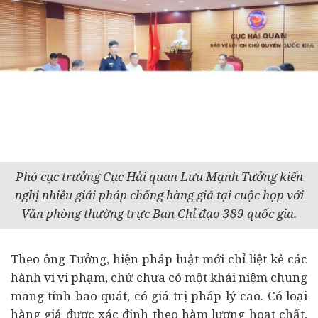
Phó cục trưởng Cục Hải quan Lưu Mạnh Tưởng kiến
nghị nhiều giải pháp chống hàng giả tại cuộc họp với
Văn phòng thường trực Ban Chỉ đạo 389 quốc gia.
Theo ông Tưởng, hiện pháp luật mới chỉ liệt kê các
hành vi vi phạm, chứ chưa có một khái niệm chung
mang tính bao quát, có giá trị pháp lý cao. Có loại
hàng giả được xác định theo hàm lượng hoạt chất,