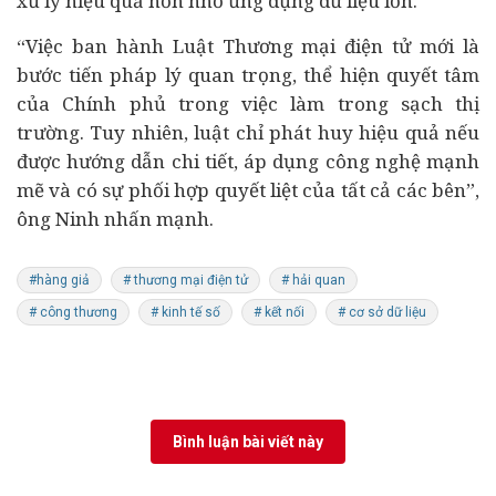
xử lý hiệu quả hơn nhờ ứng dụng dữ liệu lớn.
“Việc ban hành Luật Thương mại điện tử mới là
bước tiến pháp lý quan trọng, thể hiện quyết tâm
của Chính phủ trong việc làm trong sạch thị
trường. Tuy nhiên, luật chỉ phát huy hiệu quả nếu
được hướng dẫn chi tiết, áp dụng công nghệ mạnh
mẽ và có sự phối hợp quyết liệt của tất cả các bên”,
ông Ninh nhấn mạnh.
#hàng giả
# thương mại điện tử
# hải quan
# công thương
# kinh tế số
# kết nối
# cơ sở dữ liệu
Bình luận bài viết này