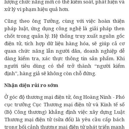
lượng chức năng mới có thể kiểm soát, phát hiện và
xử lý vi phạm hiệu quả hơn.
Cũng theo ông Tưởng, cùng với việc hoàn thiện
pháp luật, ứng dụng công nghệ là giải pháp then
chốt trong quản lý. Hệ thống truy xuất nguồn gốc
điện tử, tích hợp dữ liệu hàng hóa, sẽ giúp cả cơ
quan chức năng lẫn người dân,
doanh nghiệp
dễ
dàng kiểm tra, xác thực thông tin sản phẩm. Khi
người
tiêu dùng
có thể trở thành “người kiểm
định”, hàng giả sẽ không còn chỗ đứng.
Nhận diện rủi ro sớm
Ở góc độ thương mại điện tử, ông Hoàng Ninh - Phó
cục trưởng Cục Thương mại điện tử và
Kinh tế
số
(Bộ Công thương) khẳng định việc xây dựng Luật
Thương mại điện tử (sửa đổi) là yêu cầu cấp bách
trong bối cảnh thương mại điện tử phát triển mạnh