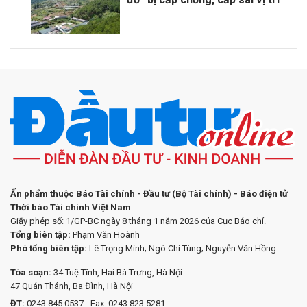
Ấn phẩm thuộc Báo Tài chính - Đầu tư (Bộ Tài chính) - Báo điện tử
Thời báo Tài chính Việt Nam
Giấy phép số: 1/GP-BC ngày 8 tháng 1 năm 2026 của Cục Báo chí.
Tổng biên tập:
Phạm Văn Hoành
Phó tổng biên tập:
Lê Trọng Minh; Ngô Chí Tùng; Nguyễn Văn Hồng
Tòa soạn:
34 Tuệ Tĩnh, Hai Bà Trưng, Hà Nội
47 Quán Thánh, Ba Đình, Hà Nội
ĐT:
0243.845.0537 - Fax: 0243.823.5281