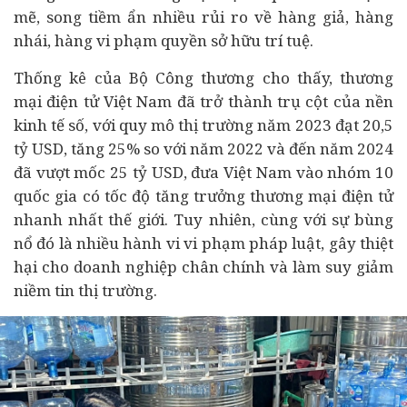
mẽ, song tiềm ẩn nhiều rủi ro về hàng giả, hàng
nhái, hàng vi phạm quyền sở hữu trí tuệ.
Thống kê của Bộ Công thương cho thấy, thương
mại điện tử Việt Nam đã trở thành trụ cột của nền
kinh tế số, với quy mô thị trường năm 2023 đạt 20,5
tỷ USD, tăng 25% so với năm 2022 và đến năm 2024
đã vượt mốc 25 tỷ USD, đưa Việt Nam vào nhóm 10
quốc gia có tốc độ tăng trưởng thương mại điện tử
nhanh nhất thế giới. Tuy nhiên, cùng với sự bùng
nổ đó là nhiều hành vi vi phạm pháp luật, gây thiệt
hại cho doanh nghiệp chân chính và làm suy giảm
niềm tin thị trường.