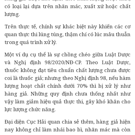
có loại lại dựa trên nhãn mác, xuất xứ hoặc chất
lượng.
Trên thực tế, chính sự khác biệt này khiến các cơ
quan thực thi lúng túng, thậm chí có lúc mâu thuẫn
trong quá trình xử lý.
Một ví dụ cụ thể là sự chồng chéo giữa Luật Dược
và Nghị định 98/2020/NĐ-CP. Theo Luật Dược,
thuốc không đạt tiêu chuẩn chất lượng chưa được
coi là thuốc giả; nhưng theo Nghị định 98, nếu hàm
lượng hoạt chất chính dưới 70% thì bị xử lý như
hàng giả. Những quy định chưa thống nhất như
vậy làm giảm hiệu quả thực thi, gây khó khăn cho
lực lượng chức năng.
Đại diện Cục Hải quan chia sẻ thêm, hàng giả hiện
nay không chỉ làm nhái bao bì, nhãn mác mà còn