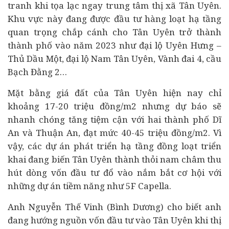
tranh khi tọa lạc ngay trung tâm thị xã Tân Uyên.
Khu vực này đang được đầu tư hàng loạt hạ tầng
quan trọng chắp cánh cho Tân Uyên trở thành
thành phố vào năm 2023 như đại lộ Uyên Hưng –
Thủ Dầu Một, đại lộ Nam Tân Uyên, Vành đai 4, cầu
Bạch Đằng 2…
Mặt bằng giá đất của Tân Uyên hiện nay chỉ
khoảng 17-20 triệu đồng/m2 nhưng dự báo sẽ
nhanh chóng tăng tiệm cận với hai thành phố Dĩ
An và Thuận An, đạt mức 40-45 triệu đồng/m2. Vì
vậy, các dự án phát triển hạ tầng đồng loạt triển
khai đang biến Tân Uyên thành thỏi nam châm thu
hút dòng vốn đầu tư đổ vào nắm bắt cơ hội với
những dự án tiềm năng như 5F Capella.
Anh Nguyễn Thế Vinh (Bình Dương) cho biết anh
đang hướng nguồn vốn đầu tư vào Tân Uyên khi thị