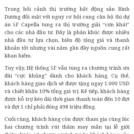
Trong bối cảnh thị trường
bất động sản
Bình
Dương đối mặt với nguy cơ bội cung căn hộ thì
dự
án
5F Capella tung ra thị trường giải “cơn khát”
cho các nhà đầu tư. Đây là phân khúc được nhiều
nhà đầu tư lựa chọn, biên độ tăng giá và thanh
khoản tốt nhưng vài năm gần đây nguồn cung rất
khan hiếm.
Tuy vậy, Hệ thống 5F vẫn tung ra chương trình ưu
đãi “cực khủng” dành cho khách hàng. Cụ thể,
khách hàng giao dịch sẽ được tặng ngay 1.000 USD
và chiết khấu 10% tổng giá trị. Kế tiếp, khách hàng
được hỗ trợ kéo dài thời gian thanh toán đến 10 đợt
và đợt 1 chỉ phải đóng 498 triệu đồng.
Cuối cùng, khách hàng còn được tham gia cùng lúc
hai chương trình rút thăm may mắn tại lễ giới