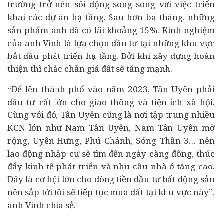
trường trở nên sôi động song song với việc triển
khai các dự án hạ tầng. Sau hơn ba tháng, những
sản phẩm anh đã có lãi khoảng 15%. Kinh nghiệm
của anh Vinh là lựa chọn đầu tư tại những khu vực
bắt đầu phát triển hạ tầng. Bởi khi xây dựng hoàn
thiện thì chắc chắn giá đất sẽ tăng mạnh.
“Để lên thành phố vào năm 2023, Tân Uyên phải
đầu tư rất lớn cho giao thông và tiện ích xã hội.
Cùng với đó, Tân Uyên cũng là nơi tập trung nhiều
KCN lớn như Nam Tân Uyên, Nam Tân Uyên mở
rộng, Uyên Hưng, Phú Chánh, Sóng Thần 3… nên
lao động nhập cư sẽ tìm đến ngày càng đông, thúc
đẩy
kinh tế
phát triển và nhu cầu nhà ở tăng cao.
Đây là cơ hội lớn cho dòng tiền
đầu tư bất động sản
nên sắp tới tôi sẽ tiếp tục mua đất tại khu vực này”,
anh Vinh chia sẻ.