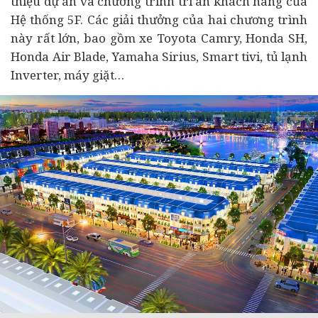
thiệu dự án và chương trình tri ân khách hàng của
Hệ thống 5F. Các giải thưởng của hai chương trình
này rất lớn, bao gồm xe Toyota Camry, Honda SH,
Honda Air Blade, Yamaha Sirius, Smart tivi, tủ lạnh
Inverter, máy giặt…