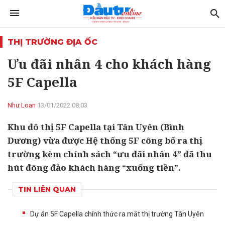
THỊ TRƯỜNG ĐỊA ỐC
Ưu đãi nhân 4 cho khách hàng
5F Capella
Như Loan
13/01/2022 08:03
Khu đô thị 5F Capella tại Tân Uyên (Bình
Dương) vừa được Hệ thống 5F công bố ra thị
trường kèm chính sách “ưu đãi nhân 4” đã thu
hút đông đảo khách hàng “xuống tiền”.
TIN LIÊN QUAN
Dự án 5F Capella chính thức ra mắt thị trường Tân Uyên