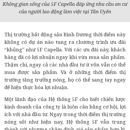
Không gian sống của 5F Capella đáp ứng nhu cầu an cư
của người lao động làm việc tại Tân Uyên
Thị trường bất động sản Bình Dương thời điểm này
không có dự án nào tung ra chương trình ưu đãi
“khủng” như 5F Capella. Với các ưu đãi này, khách
hàng đã có lợi nhuận ngay khi vừa mua sản phẩm.
Thậm chí, ngay cả các nhà đầu tư ít vốn vẫn có thể
mua được sản phẩm. Và ở những thời điểm thị
trường tăng trưởng nóng, họ có thể sang tay ngay
để hiện thực hóa lợi nhuận.
Một lãnh đạo của Hệ thống 5F cho biết chiến lược
kinh doanh của công ty là luôn cân bằng cơ hội, lợi
ích với nhà đầu tư. Ngay trong thời điểm thị trường
nóng sốt như hiện nay, Hệ thống 5F vẫn trung
thành với phương châm định giá sản phẩm hợp lý,