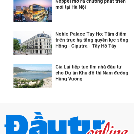
Keppel mở ra chương phát triển
mới tại Hà Nội
Noble Palace Tay Ho: Tâm điểm
trên trục hạ tầng quyền lực sông
Hồng - Ciputra - Tây Hồ Tây
Gia Lai tiếp tục tìm nhà đầu tư
cho Dự án Khu đô thị Nam đường
Hùng Vương