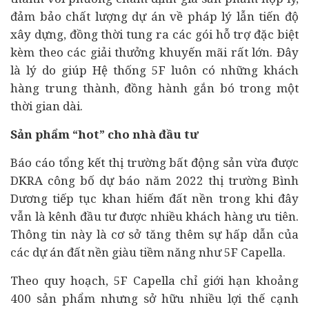
đảm bảo chất lượng dự án về pháp lý lẫn tiến độ
xây dựng, đồng thời tung ra các gói hỗ trợ đặc biệt
kèm theo các giải thưởng khuyến mãi rất lớn. Đây
là lý do giúp Hệ thống 5F luôn có những khách
hàng trung thành, đồng hành gắn bó trong một
thời gian dài.
Sản phẩm “hot” cho nhà đầu tư
Báo cáo tổng kết thị trường bất động sản vừa được
DKRA công bố dự báo năm 2022 thị trường Bình
Dương tiếp tục khan hiếm đất nền trong khi đây
vẫn là kênh đầu tư được nhiều khách hàng ưu tiên.
Thông tin này là cơ sở tăng thêm sự hấp dẫn của
các dự án đất nền giàu tiềm năng như 5F Capella.
Theo quy hoạch, 5F Capella chỉ giới hạn khoảng
400 sản phẩm nhưng sở hữu nhiều lợi thế cạnh