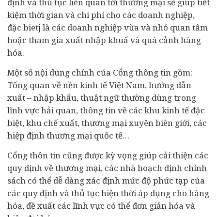
định và thủ tục liên quan tới thương mại sẽ giúp tiết
kiệm thời gian và chi phí cho các doanh nghiệp,
đặc bietj là các doanh nghiệp vừa và nhỏ quan tâm
hoặc tham gia xuất nhập khuẩ và quá cảnh hàng
hóa.
Một số nội dung chính của Cổng thông tin gồm:
Tổng quan về nền
kinh tế
Việt Nam, hướng dẫn
xuất – nhập khẩu, thuật ngữ thường dùng trong
lĩnh vực hải quan, thông tin về các khu kinh tế đặc
biệt, khu chế xuất, thương mại xuyên biên giới, các
hiệp định thương mại quốc tế…
Cổng thôn tin cũng được kỳ vọng giúp cải thiện các
quy định về thương mại, các nhà hoạch định chính
sách có thể dễ dàng xác định mức độ phức tạp của
các quy định và thủ tục hiện thời áp dụng cho hàng
hóa, đề xuất các lĩnh vực có thể đơn giản hóa và