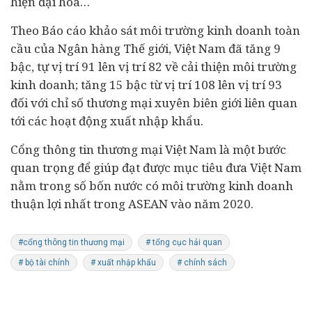
hiện đại hóa…
Theo Báo cáo khảo sát môi trường kinh doanh toàn
cầu của Ngân hàng Thế giới, Việt Nam đã tăng 9
bậc, tự vị trí 91 lên vị trí 82 về cải thiện môi trường
kinh doanh; tăng 15 bậc từ vị trí 108 lên vị trí 93
đối với chỉ số thương mại xuyên biên giới liên quan
tới các hoạt động xuất nhập khẩu.
Cổng thông tin thương mại Việt Nam là một bước
quan trọng để giúp đạt được mục tiêu đưa Việt Nam
nằm trong số bốn nước có môi trường kinh doanh
thuận lợi nhất trong ASEAN vào năm 2020.
#cổng thông tin thương mại
# tổng cục hải quan
# bộ tài chính
# xuất nhập khẩu
# chính sách