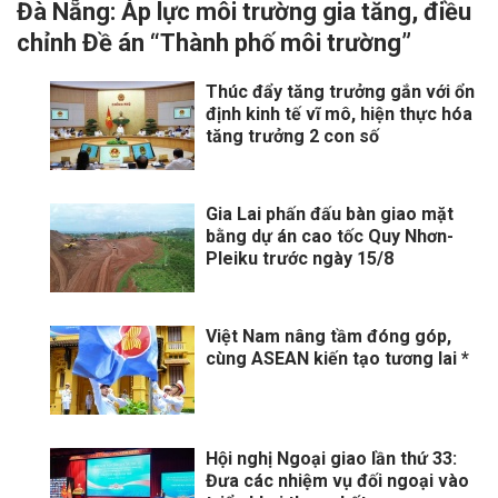
Đà Nẵng: Áp lực môi trường gia tăng, điều
chỉnh Đề án “Thành phố môi trường”
Thúc đẩy tăng trưởng gắn với ổn
định kinh tế vĩ mô, hiện thực hóa
tăng trưởng 2 con số
Gia Lai phấn đấu bàn giao mặt
bằng dự án cao tốc Quy Nhơn-
Pleiku trước ngày 15/8
Việt Nam nâng tầm đóng góp,
cùng ASEAN kiến tạo tương lai *
Hội nghị Ngoại giao lần thứ 33:
Đưa các nhiệm vụ đối ngoại vào