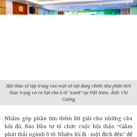
Hội thảo sẽ tập trung vào một số nội dung chính như phân tích
thực trạng và cơ hội cho ô tô “xanh” tại Việt Nam. Ảnh: Chí
Cường
Nhằm góp phần tìm thêm lời giải cho những câu
hỏi đó, Báo Đầu tư tổ chức cuộc hội thảo “Giảm
phát thải ngành ô tô: Nhiều lối đi - một đích đến” để