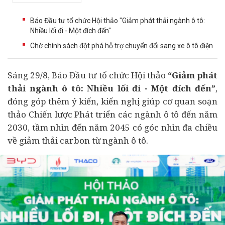
Báo Đầu tư tổ chức Hội thảo "Giảm phát thải ngành ô tô:
Nhiều lối đi - Một đích đến"
Chờ chính sách đột phá hỗ trợ chuyển đổi sang xe ô tô điện
Sáng 29/8, Báo Đầu tư tổ chức Hội thảo
“Giảm phát
thải ngành
ô tô
: Nhiều lối đi - Một đích đến”
,
đóng góp thêm ý kiến, kiến nghị giúp cơ quan soạn
thảo Chiến lược Phát triển các ngành ô tô đến năm
2030, tầm nhìn đến năm 2045 có góc nhìn đa chiều
về giảm thải carbon từ ngành ô tô.