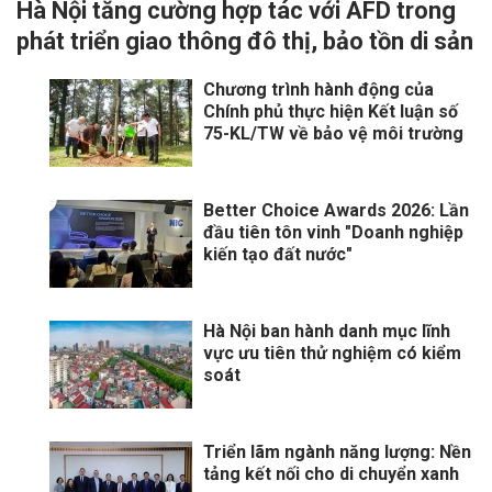
Hà Nội tăng cường hợp tác với AFD trong
phát triển giao thông đô thị, bảo tồn di sản
Chương trình hành động của
Chính phủ thực hiện Kết luận số
75-KL/TW về bảo vệ môi trường
Better Choice Awards 2026: Lần
đầu tiên tôn vinh "Doanh nghiệp
kiến tạo đất nước"
Hà Nội ban hành danh mục lĩnh
vực ưu tiên thử nghiệm có kiểm
soát
Triển lãm ngành năng lượng: Nền
tảng kết nối cho di chuyển xanh