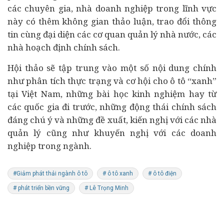
các chuyên gia, nhà doanh nghiệp trong lĩnh vực
này có thêm không gian thảo luận, trao đổi thông
tin cùng đại diện các cơ quan quản lý nhà nước, các
nhà hoạch định chính sách.
Hội thảo sẽ tập trung vào một số nội dung chính
như phân tích thực trạng và cơ hội cho ô tô “xanh”
tại Việt Nam, những bài học kinh nghiệm hay từ
các quốc gia đi trước, những động thái chính sách
đáng chú ý và những đề xuất, kiến nghị với các nhà
quản lý cũng như khuyến nghị với các doanh
nghiệp trong ngành.
#Giảm phát thải ngành ô tô
# ô tô xanh
# ô tô điện
# phát triển bền vững
# Lê Trọng Minh