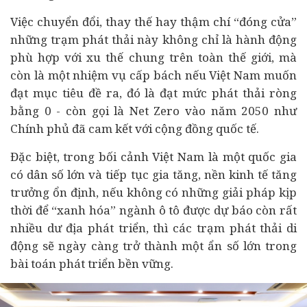
Việc chuyển đổi, thay thế hay thậm chí “đóng cửa”
những trạm phát thải này không chỉ là hành động
phù hợp với xu thế chung trên toàn thế giới, mà
còn là một nhiệm vụ cấp bách nếu Việt Nam muốn
đạt mục tiêu đề ra, đó là đạt mức phát thải ròng
bằng 0 - còn gọi là Net Zero vào năm 2050 như
Chính phủ đã cam kết với cộng đồng quốc tế.
Đặc biệt, trong bối cảnh Việt Nam là một quốc gia
có dân số lớn và tiếp tục gia tăng, nền
kinh tế
tăng
trưởng ổn định, nếu không có những giải pháp kịp
thời để “xanh hóa” ngành ô tô được dự báo còn rất
nhiều dư địa phát triển, thì các trạm phát thải di
động sẽ ngày càng trở thành một ẩn số lớn trong
bài toán phát triển bền vững.