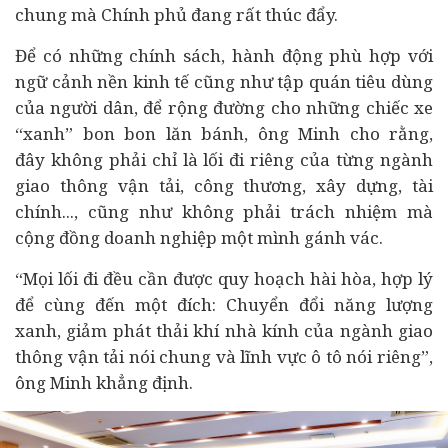
chung mà Chính phủ đang rất thúc đẩy.
Để có những chính sách, hành động phù hợp với
ngữ cảnh nền kinh tế cũng như tập quán
tiêu dùng
của người dân, để rộng đường cho những chiếc xe
“xanh” bon bon lăn bánh, ông Minh cho rằng,
đây không phải chỉ là lối đi riêng của từng ngành
giao thông vận tải, công thương, xây dựng,
tài
chính
..., cũng như không phải trách nhiệm mà
cộng đồng doanh nghiệp một mình gánh vác.
“Mọi lối đi đều cần được quy hoạch hài hòa, hợp lý
để cùng đến một đích: Chuyển đổi năng lượng
xanh, giảm phát thải khí nhà kính của ngành giao
thông vận tải nói chung và lĩnh vực ô tô nói riêng”,
ông Minh khẳng định.