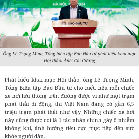
Ông Lê Trọng Minh, Tổng biên tập Báo Đầu tư phát biểu khai mạc
Hội thảo. Ảnh: Chí Cường
Phát biểu khai mạc Hội thảo, ông Lê Trọng Minh,
Tổng Biên tập Báo Đầu tư cho biết, nếu mỗi chiếc
xe hơi lưu thông trên đường được ví như một trạm
phát thải di động, thì Việt Nam đang có gần 6,5
triệu trạm phát thải như vậy. Những chiếc xe hơi
này cũng được coi là 1 tác nhân chính gây ô nhiễm
không khí, ảnh hưởng tiêu cực trực tiếp đến sức
khỏe người dân.