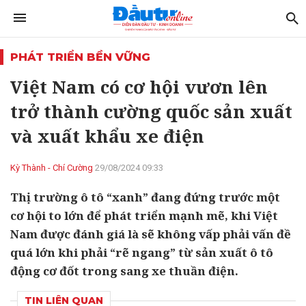
PHÁT TRIỂN BỀN VỮNG
Việt Nam có cơ hội vươn lên
trở thành cường quốc sản xuất
và xuất khẩu xe điện
Kỳ Thành - Chí Cường
29/08/2024 09:33
Thị trường ô tô “xanh” đang đứng trước một
cơ hội to lớn để phát triển mạnh mẽ, khi Việt
Nam được đánh giá là sẽ không vấp phải vấn đề
quá lớn khi phải “rẽ ngang” từ sản xuất ô tô
động cơ đốt trong sang xe thuần điện.
TIN LIÊN QUAN