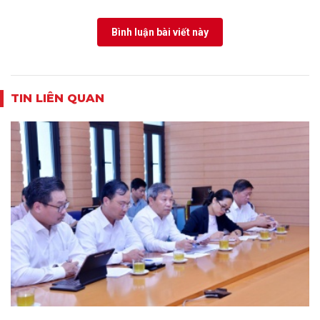
Bình luận bài viết này
TIN LIÊN QUAN