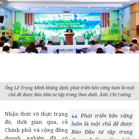
Ông Lê Trọng Minh khẳng định, phát triển bền vững luôn là một
chủ đề được Báo Đầu tư tập trung theo đuổi. Ảnh: Chí Cường
Nhận thức rõ thực trạng
Phát triển bền vững
đó, thời gian qua, cả
luôn là một chủ đề được
Chính phủ và cộng đồng
Báo Đầu tư tập trung
doanh nghiệp
đã có