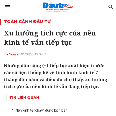
TOÀN CẢNH ĐẦU TƯ
Xu hướng tích cực của nền
kinh tế vẫn tiếp tục
Hà Nguyễn
01/08/2019 08:51
Những dấu cộng (+) tiếp tục xuất hiện trước
các số liệu thống kê về tình hình kinh tế 7
tháng đầu năm và điều đó cho thấy, xu hướng
tích cực của nền kinh tế vẫn đang tiếp tục.
TIN LIÊN QUAN
Nền kinh tế “chạy” đúng kịch bản