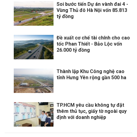
Soi bước tiến Dự án vành đai 4 -
Vùng Thủ đô Hà Nội vốn 85.813
tỷ đồng
Đề xuất cơ chế tài chính cho cao
tốc Phan Thiết - Bảo Lộc vốn
26.000 tỷ đồng
Thành lập Khu Công nghệ cao
tỉnh Hưng Yên rộng gần 500 ha
TP.HCM yêu cầu không tự đặt
thêm thủ tục, giấy tờ ngoài quy
định với doanh nghiệp