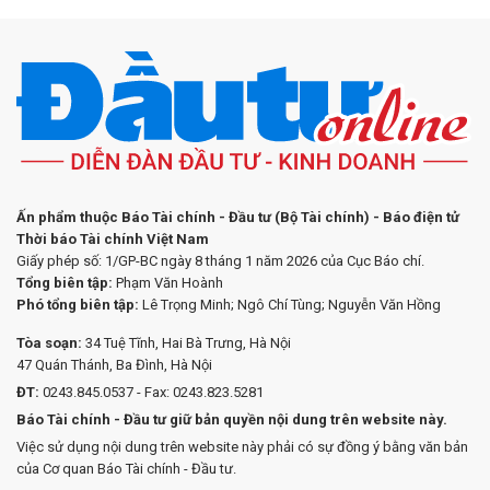
Ấn phẩm thuộc Báo Tài chính - Đầu tư (Bộ Tài chính) - Báo điện tử
Thời báo Tài chính Việt Nam
Giấy phép số: 1/GP-BC ngày 8 tháng 1 năm 2026 của Cục Báo chí.
Tổng biên tập:
Phạm Văn Hoành
Phó tổng biên tập:
Lê Trọng Minh; Ngô Chí Tùng; Nguyễn Văn Hồng
Tòa soạn:
34 Tuệ Tĩnh, Hai Bà Trưng, Hà Nội
47 Quán Thánh, Ba Đình, Hà Nội
ĐT:
0243.845.0537 - Fax: 0243.823.5281
Báo Tài chính - Đầu tư giữ bản quyền nội dung trên website này.
Việc sử dụng nội dung trên website này phải có sự đồng ý bằng văn bản
của Cơ quan Báo Tài chính - Đầu tư.