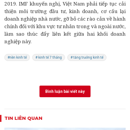
2019. IMF khuyến nghị, Việt Nam phải tiếp tục cải
thiện môi trường đầu tư, kinh doanh, cơ cấu lại
doanh nghiệp nhà nước, gỡ bỏ các rào cản về hành
chính đối với khu vực tư nhân trong và ngoài nước,
làm sao thúc đẩy liên kết giữa hai khối doanh
nghiệp này.
#nền kinh tế
# kinh tế 7 tháng
# tăng trưởng kinh tế
Bình luận bài viết này
TIN LIÊN QUAN