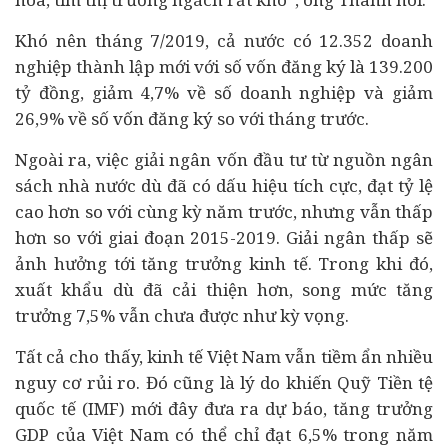
Khó nên tháng 7/2019, cả nước có 12.352 doanh
nghiệp thành lập mới với số vốn đăng ký là 139.200
tỷ đồng, giảm 4,7% về số doanh nghiệp và giảm
26,9% về số vốn đăng ký so với tháng trước.
Ngoài ra, việc giải ngân vốn đầu tư từ nguồn ngân
sách nhà nước dù đã có dấu hiệu tích cực, đạt tỷ lệ
cao hơn so với cùng kỳ năm trước, nhưng vẫn thấp
hơn so với giai đoạn 2015-2019. Giải ngân thấp sẽ
ảnh hưởng tới tăng trưởng kinh tế. Trong khi đó,
xuất khẩu dù đã cải thiện hơn, song mức tăng
trưởng 7,5% vẫn chưa được như kỳ vọng.
Tất cả cho thấy, kinh tế Việt Nam vẫn tiềm ẩn nhiều
nguy cơ rủi ro. Đó cũng là lý do khiến Quỹ Tiền tệ
quốc tế (IMF) mới đây đưa ra dự báo, tăng trưởng
GDP của Việt Nam có thể chỉ đạt 6,5% trong năm