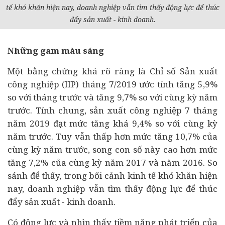
tế khó khăn hiện nay,
doanh nghiệp
vẫn tìm thấy động lực để thúc
đẩy sản xuất - kinh doanh.
Những gam màu sáng
Một bằng chứng khá rõ ràng là Chỉ số Sản xuất
công nghiệp (IIP) tháng 7/2019 ước tính tăng 5,9%
so với tháng trước và tăng 9,7% so với cùng kỳ năm
trước. Tính chung, sản xuất công nghiệp 7 tháng
năm 2019 đạt mức tăng khá 9,4% so với cùng kỳ
năm trước. Tuy vẫn thấp hơn mức tăng 10,7% của
cùng kỳ năm trước, song con số này cao hơn mức
tăng 7,2% của cùng kỳ năm 2017 và năm 2016. So
sánh để thấy, trong bối cảnh kinh tế khó khăn hiện
nay, doanh nghiệp vẫn tìm thấy động lực để thúc
đẩy sản xuất - kinh doanh.
Có động lực và nhìn thấy tiềm năng phát triển của