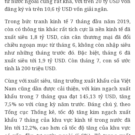
tư
nước ngoài cũng rất khá, với trên 20 tỷ USD vốn
đăng ký và trên 10,6 tỷ USD vốn giải ngân.
Trong bức tranh kinh tế 7 tháng đầu năm 2019,
còn có thông tin khác rất tích cực là nền kinh tế đã
xuất siêu 1,8 tỷ USD, cán cân thương mại đã đổi
chiều ngoạn mục từ tháng 6, không còn nhập siêu
như những tháng trước đó. Đặc biệt, tháng 6 đã
xuất siêu tới 1,9 tỷ USD. Còn tháng 7, con số ước
tính là 200 triệu USD.
Cùng với xuất siêu, tăng trưởng xuất khẩu của Việt
Nam cũng dần được cải thiện, với kim ngạch xuất
khẩu trong 7 tháng qua đạt 145,13 tỷ USD, tăng
7,5% so với cùng kỳ năm trước. Đáng chú ý, theo
Tổng cục Thống kê, tốc độ tăng kim ngạch xuất
khẩu 7 tháng của khu vực kinh tế trong nước đã
lên tới 12,2%, cao hơn cả tốc độ tăng của khu vực