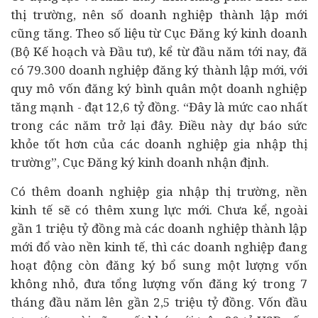
thị trường, nên số doanh nghiệp thành lập mới
cũng tăng. Theo số liệu từ Cục Đăng ký kinh doanh
(Bộ Kế hoạch và Đầu tư), kể từ đầu năm tới nay, đã
có 79.300 doanh nghiệp đăng ký thành lập mới, với
quy mô vốn đăng ký bình quân một doanh nghiệp
tăng mạnh - đạt 12,6 tỷ đồng. “Đây là mức cao nhất
trong các năm trở lại đây. Điều này dự báo sức
khỏe tốt hơn của các doanh nghiệp gia nhập thị
trường”, Cục Đăng ký kinh doanh nhận định.
Có thêm doanh nghiệp gia nhập thị trường, nền
kinh tế sẽ có thêm xung lực mới. Chưa kể, ngoài
gần 1 triệu tỷ đồng mà các doanh nghiệp thành lập
mới đổ vào nền kinh tế, thì các doanh nghiệp đang
hoạt động còn đăng ký bổ sung một lượng vốn
không nhỏ, đưa tổng lượng vốn đăng ký trong 7
tháng đầu năm lên gần 2,5 triệu tỷ đồng. Vốn
đầu