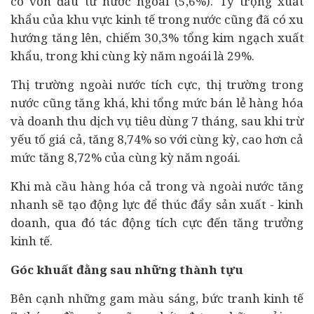
có vốn đầu tư nước ngoài (5,6%). Tỷ trọng xuất
khẩu của khu vực kinh tế trong nước cũng đã có xu
hướng tăng lên, chiếm 30,3% tổng kim ngạch xuất
khẩu, trong khi cùng kỳ năm ngoái là 29%.
Thị trường ngoài nước tích cực, thị trường trong
nước cũng tăng khá, khi tổng mức bán lẻ hàng hóa
và doanh thu dịch vụ
tiêu dùng
7 tháng, sau khi trừ
yếu tố giá cả, tăng 8,74% so với cùng kỳ, cao hơn cả
mức tăng 8,72% của cùng kỳ năm ngoái.
Khi mà cầu hàng hóa cả trong và ngoài nước tăng
nhanh sẽ tạo động lực để thúc đẩy sản xuất - kinh
doanh, qua đó tác động tích cực đến tăng trưởng
kinh tế.
Góc khuất đằng sau những thành tựu
Bên cạnh những gam màu sáng, bức tranh kinh tế