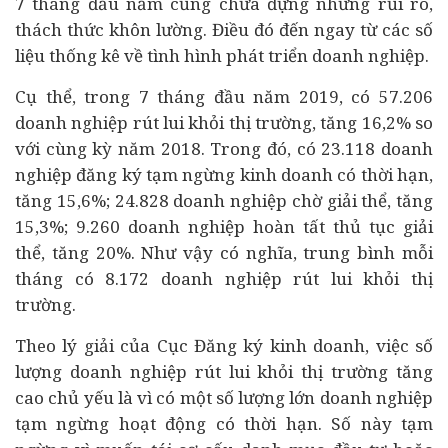
7 tháng đầu năm cũng chứa đựng những rủi ro,
thách thức khôn lường. Điều đó đến ngay từ các số
liệu thống kê về tình hình phát triển doanh nghiệp.
Cụ thể, trong 7 tháng đầu năm 2019, có 57.206
doanh nghiệp rút lui khỏi thị trường, tăng 16,2% so
với cùng kỳ năm 2018. Trong đó, có 23.118 doanh
nghiệp đăng ký tạm ngừng kinh doanh có thời hạn,
tăng 15,6%; 24.828 doanh nghiệp chờ giải thể, tăng
15,3%; 9.260 doanh nghiệp hoàn tất thủ tục giải
thể, tăng 20%. Như vậy có nghĩa, trung bình mỗi
tháng có 8.172 doanh nghiệp rút lui khỏi thị
trường.
Theo lý giải của Cục Đăng ký kinh doanh, việc số
lượng doanh nghiệp rút lui khỏi thị trường tăng
cao chủ yếu là vì có một số lượng lớn doanh nghiệp
tạm ngừng hoạt động có thời hạn. Số này tạm