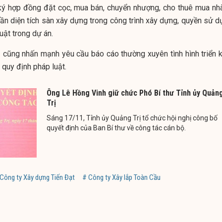
 ký hợp đồng đặt cọc, mua bán, chuyển nhượng, cho thuê mua nhà
hần diện tích sàn xây dựng trong công trình xây dựng, quyền sử d
uật trong dự án.
 cũng nhấn mạnh yêu cầu báo cáo thường xuyên tình hình triển k
 quy định pháp luật.
Ông Lê Hồng Vinh giữ chức Phó Bí thư Tỉnh ủy Quản
Trị
Sáng 17/11, Tỉnh ủy Quảng Trị tổ chức hội nghị công bố
quyết định của Ban Bí thư về công tác cán bộ.
Công ty Xây dựng Tiến Đạt
# Công ty Xây lắp Toàn Cầu