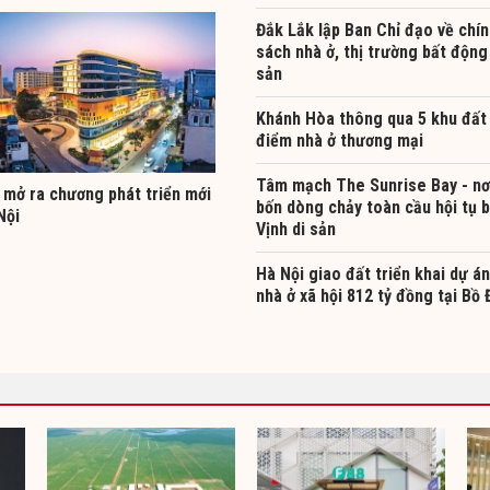
Đắk Lắk lập Ban Chỉ đạo về chí
sách nhà ở, thị trường bất động
sản
Khánh Hòa thông qua 5 khu đất 
điểm nhà ở thương mại
Tâm mạch The Sunrise Bay - nơ
 mở ra chương phát triển mới
bốn dòng chảy toàn cầu hội tụ 
Nội
Vịnh di sản
Hà Nội giao đất triển khai dự án
nhà ở xã hội 812 tỷ đồng tại Bồ 