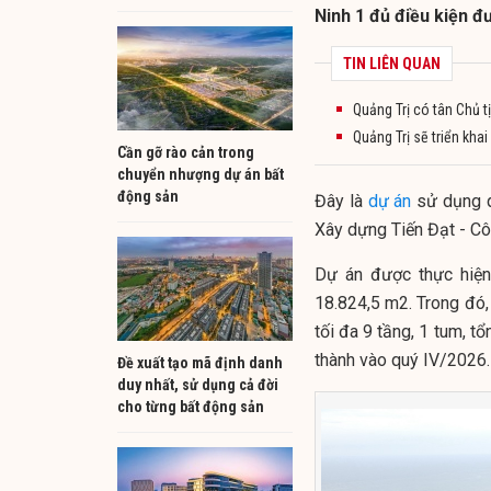
Ninh 1 đủ điều kiện đ
TIN LIÊN QUAN
Quảng Trị có tân Chủ t
Quảng Trị sẽ triển kha
Cần gỡ rào cản trong
chuyển nhượng dự án bất
động sản
Đây là
dự án
sử dụng q
Xây dựng Tiến Đạt - C
Dự án được thực hiện 
18.824,5 m2. Trong đó, 
tối đa 9 tầng, 1 tum, 
thành vào quý IV/2026.
Đề xuất tạo mã định danh
duy nhất, sử dụng cả đời
cho từng bất động sản