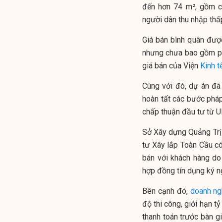
đến hơn 74 m², gồm c
người dân thu nhập thấp
Giá bán bình quân đượ
nhưng chưa bao gồm phí
giá bán của Viện
Kinh t
Cùng với đó, dự án đã
hoàn tất các bước pháp
chấp thuận đầu tư từ U
Sở Xây dựng Quảng Trị
tư Xây lắp Toàn Cầu c
bán với khách hàng d
hợp đồng tín dụng ký 
Bên cạnh đó,
doanh ng
độ thi công, giới hạn t
thanh toán trước bàn 