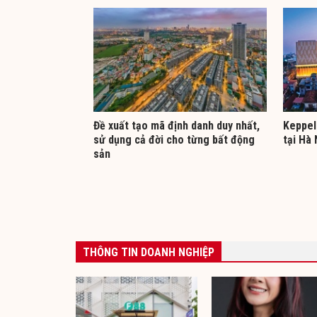
Đề xuất tạo mã định danh duy nhất,
Keppel
sử dụng cả đời cho từng bất động
tại Hà 
sản
THÔNG TIN DOANH NGHIỆP