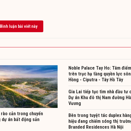
Bình luận bài viết này
Noble Palace Tay Ho: Tâm điể
trên trục hạ tầng quyền lực sô
Hồng - Ciputra - Tây Hồ Tây
Gia Lai tiếp tục tìm nhà đầu tư 
Dự án Khu đô thị Nam đường H
Vương
 rào cản trong chuyển
Bên trong tuyệt tác duplex hàn
 dự án bất động sản
hiệu đang chiếm sóng thị trườn
Branded Residences Hà Nội