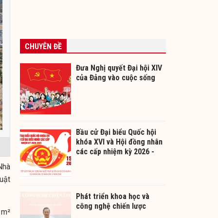
CHUYÊN ĐỀ
Đưa Nghị quyết Đại hội XIV
của Đảng vào cuộc sống
Bầu cử Đại biểu Quốc hội
khóa XVI và Hội đồng nhân
các cấp nhiệm kỳ 2026 -
2031
Nhà
uật
Phát triển khoa học và
công nghệ chiến lược
 m²