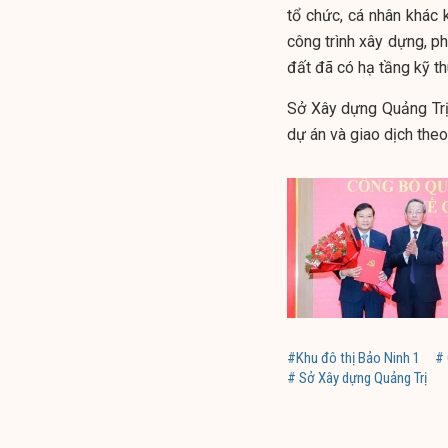
tổ chức, cá nhân khác
công trình xây dựng, p
đất đã có hạ tầng kỹ th
Sở Xây dựng Quảng Trị
dự án và giao dịch theo
#Khu đô thị Bảo Ninh 1
# 
# Sở Xây dựng Quảng Trị