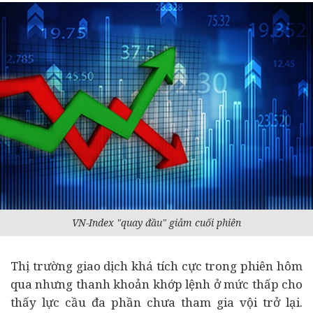
VN-Index "quay đầu" giảm cuối phiên
Thị trường giao dịch khá tích cực trong phiên hôm
qua nhưng thanh khoản khớp lệnh ở mức thấp cho
thấy lực cầu đa phần chưa tham gia vội trở lại.