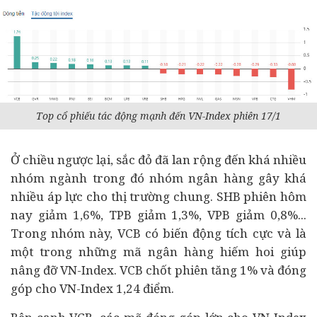
Top cổ phiếu tác động mạnh đến VN-Index phiên 17/1
Ở chiều ngược lại, sắc đỏ đã lan rộng đến khá nhiều
nhóm ngành trong đó nhóm
ngân hàng
gây khá
nhiều áp lực cho thị trường chung. SHB phiên hôm
nay giảm 1,6%, TPB giảm 1,3%, VPB giảm 0,8%...
Trong nhóm này, VCB có biến động tích cực và là
một trong những mã ngân hàng hiếm hoi giúp
nâng đỡ VN-Index. VCB chốt phiên tăng 1% và đóng
góp cho VN-Index 1,24 điểm.