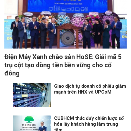
Điện Máy Xanh chào sàn HoSE: Giải mã 5
trụ cột tạo dòng tiền bền vững cho cổ
đông
Giao dịch tự doanh cổ phiếu giảm
mạnh trên HNX và UPCoM
CUBHCM thúc đẩy chiến lược số
hóa lấy khách hàng làm trung
tâm