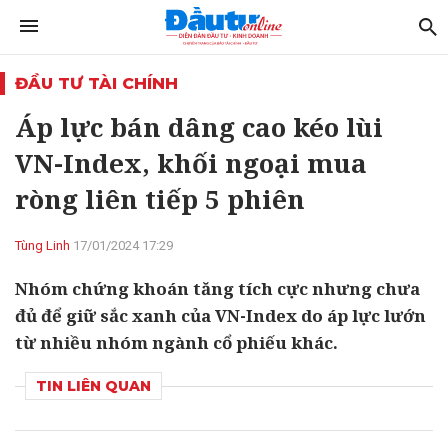
ĐẦU TƯ TÀI CHÍNH
Áp lực bán dâng cao kéo lùi
VN-Index, khối ngoại mua
ròng liên tiếp 5 phiên
Tùng Linh
17/01/2024 17:29
Nhóm chứng khoán tăng tích cực nhưng chưa
đủ để giữ sắc xanh của VN-Index do áp lực lướn
từ nhiều nhóm ngành cổ phiếu khác.
TIN LIÊN QUAN