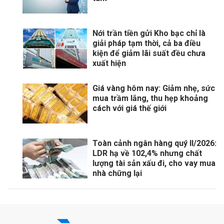
Nới trần tiền gửi Kho bạc chỉ là
giải pháp tạm thời, cả ba điều
kiện để giảm lãi suất đều chưa
xuất hiện
Giá vàng hôm nay: Giảm nhẹ, sức
mua trầm lắng, thu hẹp khoảng
cách với giá thế giới
Toàn cảnh ngân hàng quý II/2026:
LDR hạ về 102,4% nhưng chất
lượng tài sản xấu đi, cho vay mua
nhà chững lại