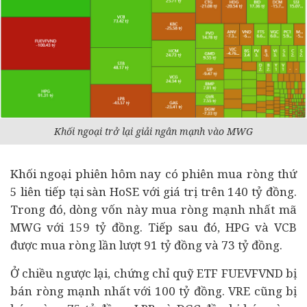
Khối ngoại trở lại giải ngân mạnh vào MWG
Khối ngoại phiên hôm nay có phiên mua ròng thứ
5 liên tiếp tại sàn HoSE với giá trị trên 140 tỷ đồng.
Trong đó, dòng vốn này mua ròng mạnh nhất mã
MWG với 159 tỷ đồng. Tiếp sau đó, HPG và VCB
được mua ròng lần lượt 91 tỷ đồng và 73 tỷ đồng.
Ở chiều ngược lại, chứng chỉ quỹ ETF FUEVFVND bị
bán ròng mạnh nhất với 100 tỷ đồng. VRE cũng bị