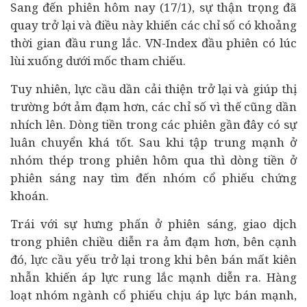
Sang đến phiên hôm nay (17/1), sự thận trọng đã
quay trở lại và điều này khiến các chỉ số có khoảng
thời gian đầu rung lắc. VN-Index đầu phiên có lúc
lùi xuống dưới mốc tham chiếu.
Tuy nhiên, lực cầu dần cải thiện trở lại và giúp thị
trường bớt ảm đạm hơn, các chỉ số vì thế cũng dần
nhích lên. Dòng tiền trong các phiên gần đây có sự
luân chuyển khá tốt. Sau khi tập trung mạnh ở
nhóm thép trong phiên hôm qua thì dòng tiền ở
phiên sáng nay tìm đến nhóm cổ phiếu
chứng
khoán
.
Trái với sự hưng phấn ở phiên sáng, giao dịch
trong phiên chiều diễn ra ảm đạm hơn, bên cạnh
đó, lực cầu yếu trở lại trong khi bên bán mất kiên
nhẫn khiến áp lực rung lắc mạnh diễn ra. Hàng
loạt nhóm ngành cổ phiếu chịu áp lực bán mạnh,