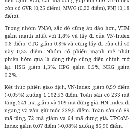
Bên cạnh VCB, các mã đóng góp lớn cho VN-Index
còn có GVR (0,25 điểm), MWG (0,22 điểm), PNJ (0,18
điểm).
Trong nhóm VN30, sắc đỏ cũng áp đảo hơn, VHM
giảm mạnh nhất với 1,8% và lấy đi của VN-Index
0,8 điểm. CTG giảm 0,8% và cũng lấy đi của chỉ số
này 0,33 điểm. Nhóm cổ phiếu mạnh mẽ nhất
phiên hôm qua là dòng thép cũng điều chỉnh trở
lại. HSG giảm 1,3%, HPG giảm 0,5%, NKG giảm
0,2%...
Kết thúc phiên giao dịch, VN-Index giảm 0,59 điểm
(-0,05%) xuống 1.162,53 điểm. Toàn sàn có 233 mã
tăng, 241 mã giảm và 109 mã đứng giá. HN-Index đi
ngang và vẫn giữ mốc 229,5 điểm. Toàn sàn có 89
mã tăng, 72 mã giảm và 64 mã đứng giá. UPCoM-
Index giảm 0,07 điểm (-0,08%) xuống 86,96 điểm.