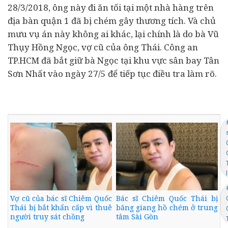
28/3/2018, ông này đi ăn tối tại một nhà hàng trên
địa bàn quận 1 đã bị chém gây thương tích. Và chủ
mưu vụ án này không ai khác, lại chính là do bà Vũ
Thụy Hồng Ngọc, vợ cũ của ông Thái. Công an
TP.HCM đã bắt giữ bà Ngọc tại khu vực sân bay Tân
Sơn Nhất vào ngày 27/5 để tiếp tục điều tra làm rõ.
Vợ cũ của bác sĩ Chiêm Quốc
Bác sĩ Chiêm Quốc Thái bị
Thái bị bắt khẩn cấp vì thuê
băng giang hồ chém ở trung
người truy sát chồng
tâm Sài Gòn