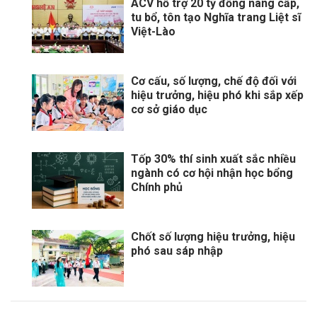
ACV hỗ trợ 20 tỷ đồng nâng cấp,
tu bổ, tôn tạo Nghĩa trang Liệt sĩ
Việt-Lào
Cơ cấu, số lượng, chế độ đối với
hiệu trưởng, hiệu phó khi sắp xếp
cơ sở giáo dục
Tốp 30% thí sinh xuất sắc nhiều
ngành có cơ hội nhận học bổng
Chính phủ
Chốt số lượng hiệu trưởng, hiệu
phó sau sáp nhập