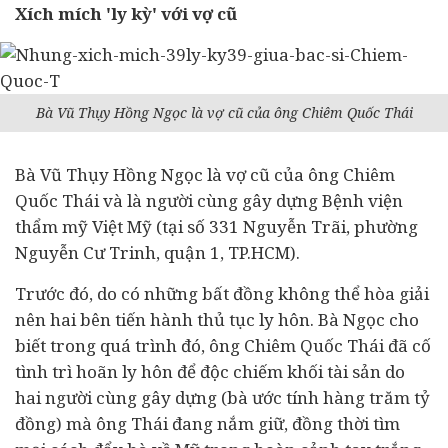
Xích mích 'ly kỳ' với vợ cũ
Bà Vũ Thụy Hồng Ngọc là vợ cũ của ông Chiêm Quốc Thái
Bà Vũ Thụy Hồng Ngọc là vợ cũ của ông Chiêm
Quốc Thái và là người cùng gây dựng Bệnh viện
thẩm mỹ Việt Mỹ (tại số 331 Nguyễn Trãi, phường
Nguyễn Cư Trinh, quận 1, TP.HCM).
Trước đó, do có những bất đồng không thể hòa giải
nên hai bên tiến hành thủ tục ly hôn. Bà Ngọc cho
biết trong quá trình đó, ông Chiêm Quốc Thái đã cố
tình trì hoãn ly hôn để độc chiếm khối tài sản do
hai người cùng gây dựng (bà ước tính hàng trăm tỷ
đồng) mà ông Thái đang nắm giữ, đồng thời tìm