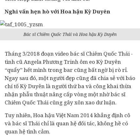
Nghi vấn hẹn hò với Hoa hậu Kỳ Duyên
Bác sĩ Chiêm Quốc Thái và Hoa hậu Kỳ Duyên
Tháng 3/2018 đoạn video bác sĩ Chiêm Quốc Thái -
tình cũ Angela Phương Trinh ôm eo Kỳ Duyên
“quẩy” hết mình trong bar cũng bất ngờ bị rò rỉ.
Ngay sau đó, một người đẹp cũng đã chia sẻ với báo
chí tố Kỳ Duyên là người thứ ba và công khai thừa
nhận phẫu thuật nâng cấp vòng một nhờ bác sĩ
Chiêm Quốc Thái cũng gây xôn xao dư luận.
Tuy nhiên, Hoa hậu Việt Nam 2014 khẳng định cô
và bác sĩ Thái chỉ là quan hệ đối tác, không hề có
quan hệ tình cảm.