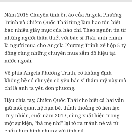
Năm 2015 Chuyện tình ồn ào của Angela Phương
Trinh và Chiêm Quốc Thái từng làm hao tốn biết
bao nhiêu giấy mực của báo chí. Theo nguồn tin từ
những người thân thiết với bác sĩ Thái, anh chính
là người mua cho Angela Phương Trinh xế hộp 5 tỷ
đồng cùng những chuyến mua sắm đồ hiệu tại
nước ngoài.
Về phía Angela Phương Trinh, cô khẳng định
không hề có chuyện cô yêu bác sĩ thẩm mỹ này mà
chỉ là anh ta yêu đơn phương.
Hậu chia tay, Chiêm Quốc Thái cho biết cả hai vẫn
giữ mối quan hệ bạn bè, thỉnh thoảng có liên lạc.
Tuy nhiên, cuối năm 2017, cùng xuất hiện trong
một sự kiện, “bà mẹ nhí” lại tỏ ra tránh né và từ
chối chụp hình chung với tình cũ.