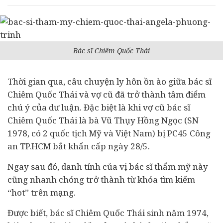
Bác sĩ Chiêm Quốc Thái
Thời gian qua, câu chuyện ly hôn ồn ào giữa bác sĩ
Chiêm Quốc Thái và vợ cũ đã trở thành tâm điểm
chú ý của dư luận. Đặc biệt là khi vợ cũ bác sĩ
Chiêm Quốc Thái là bà Vũ Thụy Hồng Ngọc (SN
1978, có 2 quốc tịch Mỹ và Việt Nam) bị PC45 Công
an TP.HCM bắt khẩn cấp ngày 28/5.
Ngay sau đó, danh tính của vị bác sĩ thẩm mỹ này
cũng nhanh chóng trở thành từ khóa tìm kiếm
“hot” trên mạng.
Được biết, bác sĩ Chiêm Quốc Thái sinh năm 1974,