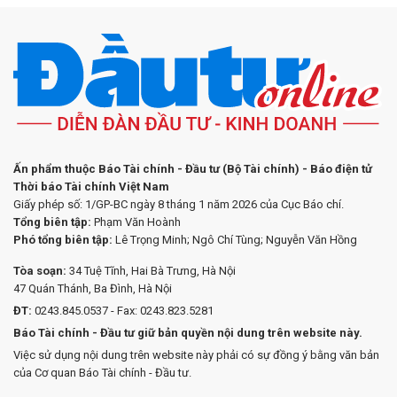
Ấn phẩm thuộc Báo Tài chính - Đầu tư (Bộ Tài chính) - Báo điện tử
Thời báo Tài chính Việt Nam
Giấy phép số: 1/GP-BC ngày 8 tháng 1 năm 2026 của Cục Báo chí.
Tổng biên tập:
Phạm Văn Hoành
Phó tổng biên tập:
Lê Trọng Minh; Ngô Chí Tùng; Nguyễn Văn Hồng
Tòa soạn:
34 Tuệ Tĩnh, Hai Bà Trưng, Hà Nội
47 Quán Thánh, Ba Đình, Hà Nội
ĐT:
0243.845.0537 - Fax: 0243.823.5281
Báo Tài chính - Đầu tư giữ bản quyền nội dung trên website này.
Việc sử dụng nội dung trên website này phải có sự đồng ý bằng văn bản
của Cơ quan Báo Tài chính - Đầu tư.