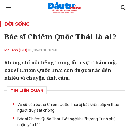
ĐỜI SỐNG
Bác sĩ Chiêm Quốc Thái là ai?
Mai Anh (T/H)
30/05/2018 15:58
Không chỉ nổi tiếng trong lĩnh vực thẩm mỹ,
bác sĩ Chiêm Quốc Thái còn được nhắc đến
nhiều vì chuyện tình cảm.
TIN LIÊN QUAN
Vợ cũ của bác sĩ Chiêm Quốc Thái bị bắt khẩn cấp vì thuê
người truy sát chồng
Bác sĩ Chiêm Quốc Thái: 'Bất ngờ khi Phương Trinh phủ
nhận yêu tôi'