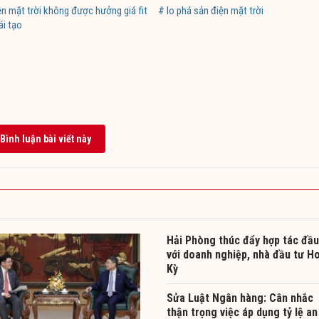
ện mặt trời không được hưởng giá fit
# lo phá sản điện mặt trời
ái tạo
Bình luận bài viết này
Hải Phòng thúc đẩy hợp tác đầu
với doanh nghiệp, nhà đầu tư H
Kỳ
Sửa Luật Ngân hàng: Cân nhắc
thận trọng việc áp dụng tỷ lệ an