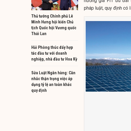
hưởng giá FIT ưu đãi
pháp luật, quy định có l
Thủ tướng Chính phủ Lê
Minh Hưng hội kiến Chủ
tịch Quốc hội Vương quốc
Thái Lan
Hải Phòng thúc đẩy hợp
tác đầu tư với doanh
nghiệp, nhà đầu tư Hoa Kỳ
Sửa Luật Ngân hàng: Cân
nhắc thận trọng việc áp
dụng tỷ lệ an toàn khác
quy định