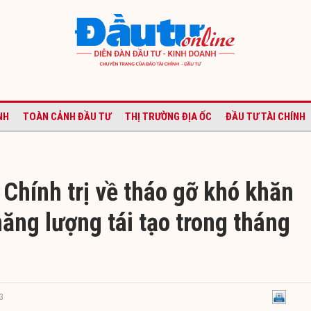
NH
TOÀN CẢNH ĐẦU TƯ
THỊ TRƯỜNG ĐỊA ỐC
ĐẦU TƯ TÀI CHÍNH
Chính trị về tháo gỡ khó khăn
ăng lượng tái tạo trong tháng
3