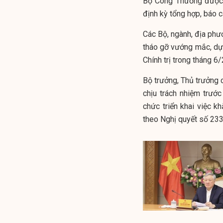
Bộ Công Thương được g
định kỳ tổng hợp, báo 
Các Bộ, ngành, địa phươ
tháo gỡ vướng mắc, dự 
Chính trị trong tháng 6
Bộ trưởng, Thủ trưởng 
chịu trách nhiệm trướ
chức triển khai việc 
theo Nghị quyết số 23