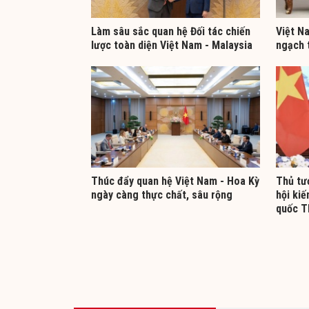
Làm sâu sắc quan hệ Đối tác chiến
Việt N
lược toàn diện Việt Nam - Malaysia
ngạch 
Thúc đẩy quan hệ Việt Nam - Hoa Kỳ
Thủ tư
ngày càng thực chất, sâu rộng
hội kiế
quốc T