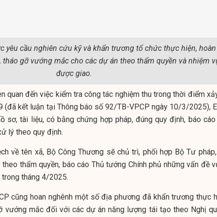
 yêu cầu nghiên cứu kỹ và khẩn trương tổ chức thực hiện, hoàn
, tháo gỡ vướng mắc cho các dự án theo thẩm quyền và nhiệm v
được giao.
ên quan đến việc kiểm tra công tác nghiệm thu trong thời điểm xả
19 (đã kết luận tại Thông báo số 92/TB-VPCP ngày 10/3/2025), 
hồ sơ, tài liệu, có bằng chứng hợp pháp, đúng quy định, báo cáo
ử lý theo quy định.
ệch về tên xã, Bộ Công Thương sẽ chủ trì, phối hợp Bộ Tư pháp,
lý theo thẩm quyền, báo cáo Thủ tướng Chính phủ những vấn đề v
h trong tháng 4/2025.
P cũng hoan nghênh một số địa phương đã khẩn trương thực h
gỡ vướng mắc đối với các dự án năng lượng tái tạo theo Nghị qu