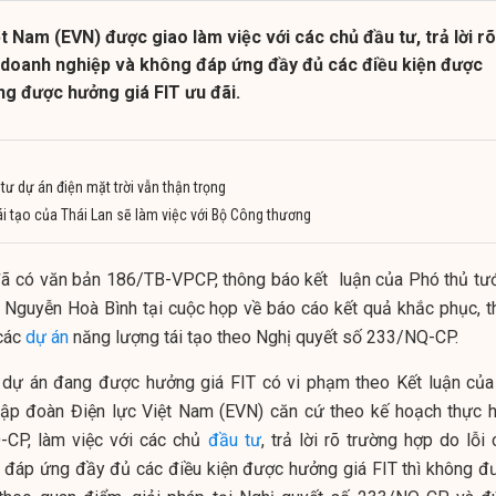
t Nam (EVN) được giao làm việc với các chủ đầu tư, trả lời rõ
a doanh nghiệp và không đáp ứng đầy đủ các điều kiện được
ng được hưởng giá FIT ưu đãi.
tư dự án điện mặt trời vẫn thận trọng
ái tạo của Thái Lan sẽ làm việc với Bộ Công thương
ã có văn bản 186/TB-VPCP, thông báo kết luận của Phó thủ tư
 Nguyễn Hoà Bình tại cuộc họp về báo cáo kết quả khắc phục, t
các
dự án
năng lượng tái tạo theo Nghị quyết số 233/NQ-CP.
c dự án đang được hưởng giá FIT có vi phạm theo Kết luận của
ập đoàn Điện lực Việt Nam (EVN) căn cứ theo kế hoạch thực h
-CP, làm việc với các chủ
đầu tư
, trả lời rõ trường hợp do lỗi
đáp ứng đầy đủ các điều kiện được hưởng giá FIT thì không đ