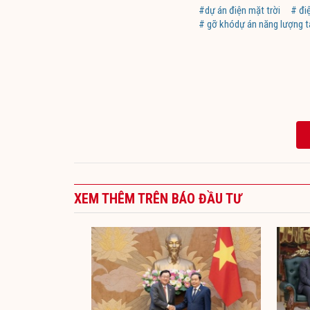
#dự án điện mặt trời
# đi
# gỡ khódự án năng lượng t
XEM THÊM TRÊN BÁO ĐẦU TƯ