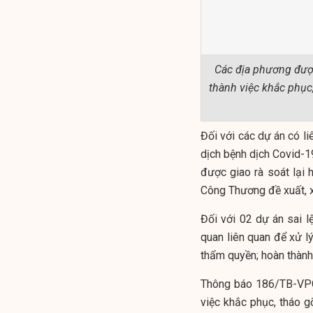
Các địa phương được
thành việc khắc phục
Đối với các dự án có li
dịch bệnh dịch Covid-
được giao rà soát lại 
Công Thương đề xuất, x
Đối với 02 dự án sai l
quan liên quan để xử 
thẩm quyền; hoàn thàn
Thông báo 186/TB-VPC
việc khắc phục, tháo 