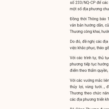
số 233/NQ-CP để các dự
một số địa phương chưa
Đồng thời Thông báo 1
văn bản hướng dẫn, c
Thương công khai, hướ
Do đó, đề nghị các địa
việc khắc phục, tháo g
Với các trình tự, thủ 
phương tiếp tục hướng 
điểm theo thẩm quyền, 
Với các vướng mắc liên
thủy lợi, vùng tưới…,
Thương theo chức năng
các địa phương triển k