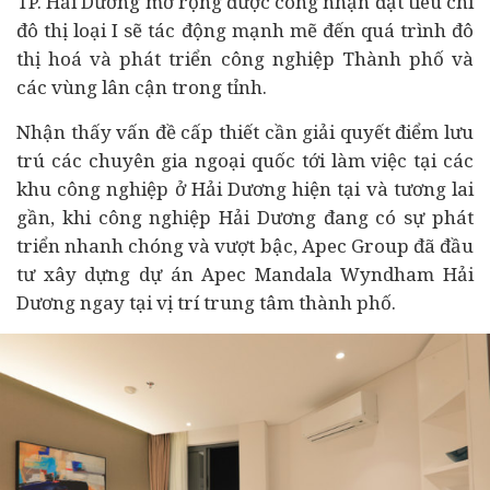
TP. Hải Dương mở rộng được công nhận đạt tiêu chí
đô thị loại I sẽ tác động mạnh mẽ đến quá trình đô
thị hoá và phát triển công nghiệp Thành phố và
các vùng lân cận trong tỉnh.
Nhận thấy vấn đề cấp thiết cần giải quyết điểm lưu
trú các chuyên gia ngoại quốc tới làm việc tại các
khu công nghiệp ở Hải Dương hiện tại và tương lai
gần, khi công nghiệp Hải Dương đang có sự phát
triển nhanh chóng và vượt bậc, Apec Group đã đầu
tư xây dựng
dự án
Apec Mandala Wyndham Hải
Dương ngay tại vị trí trung tâm thành phố.