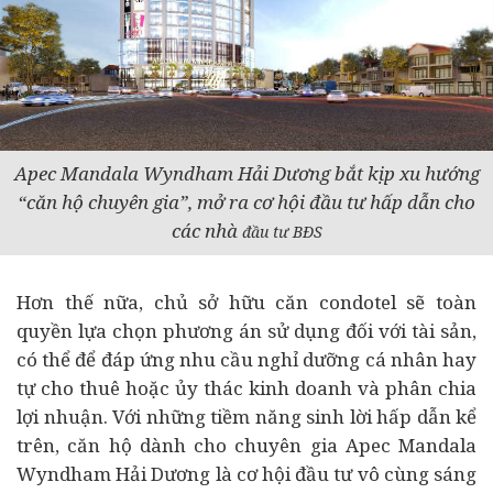
Apec Mandala Wyndham Hải Dương bắt kịp xu hướng
“căn hộ chuyên gia”, mở ra cơ hội đầu tư hấp dẫn cho
các nhà
đầu tư BĐS
Hơn thế nữa, chủ sở hữu căn condotel sẽ toàn
quyền lựa chọn phương án sử dụng đối với tài sản,
có thể để đáp ứng nhu cầu nghỉ dưỡng cá nhân hay
tự cho thuê hoặc ủy thác kinh doanh và phân chia
lợi nhuận. Với những tiềm năng sinh lời hấp dẫn kể
trên, căn hộ dành cho chuyên gia Apec Mandala
Wyndham Hải Dương là cơ hội đầu tư vô cùng sáng