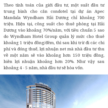
Theo tính toán của giới đầu tư, một suất đầu tư
trung bình cho căn condotel tại dự án Apec
Mandala Wyndham Hải Dương chỉ khoảng 700
triệu. Hiện tại, công suất cho thuê phòng tại Hải
Dương vào khoảng 70%/năm, với tiêu chuẩn 5 sao
do Wyndham Hotel Group quản lý mức cho thuê
khoảng 1 triệu đồng/đêm, thì sau khi trừ đi các chi
phí và đóng thuế, lợi nhuận net mà nhà đầu tư thu
về một năm sẽ vào khoảng hơn 150 triệu đồng,
biên lợi nhuận khoảng hơn 20%. Như vậy sau
khoảng 4 - 5 năm, nhà đầu tư sẽ hòa vốn.