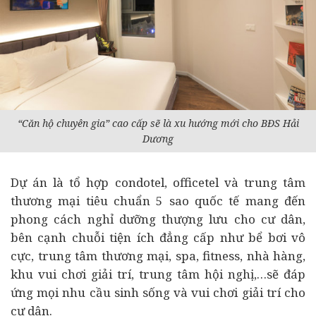
“Căn hộ chuyên gia” cao cấp sẽ là xu hướng mới cho BĐS Hải
Dương
Dự án là tổ hợp condotel, officetel và trung tâm
thương mại tiêu chuẩn 5 sao quốc tế mang đến
phong cách nghỉ dưỡng thượng lưu cho cư dân,
bên cạnh chuỗi tiện ích đẳng cấp như bể bơi vô
cực, trung tâm thương mại, spa, fitness, nhà hàng,
khu vui chơi giải trí, trung tâm hội nghị,…sẽ đáp
ứng mọi nhu cầu sinh sống và vui chơi giải trí cho
cư dân.