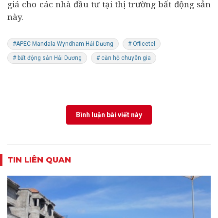
giá cho các nhà đầu tư tại thị trường bất động sản
này.
#APEC Mandala Wyndham Hải Dương
# Officetel
# bất động sản Hải Dương
# căn hộ chuyên gia
Bình luận bài viết này
TIN LIÊN QUAN