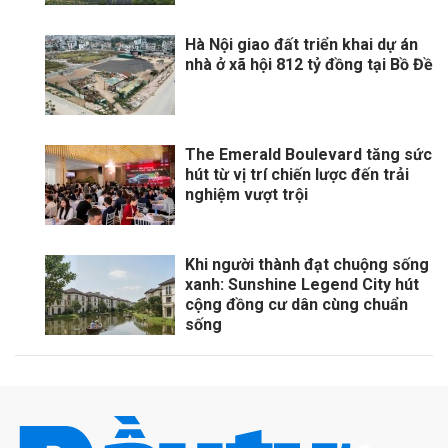
Hà Nội giao đất triển khai dự án
nhà ở xã hội 812 tỷ đồng tại Bồ Đề
The Emerald Boulevard tăng sức
hút từ vị trí chiến lược đến trải
nghiệm vượt trội
Khi người thành đạt chuộng sống
xanh: Sunshine Legend City hút
cộng đồng cư dân cùng chuẩn
sống